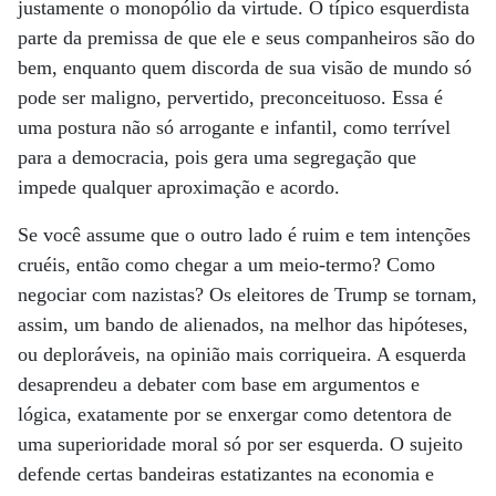
justamente o monopólio da virtude. O típico esquerdista
parte da premissa de que ele e seus companheiros são do
bem, enquanto quem discorda de sua visão de mundo só
pode ser maligno, pervertido, preconceituoso. Essa é
uma postura não só arrogante e infantil, como terrível
para a democracia, pois gera uma segregação que
impede qualquer aproximação e acordo.
Se você assume que o outro lado é ruim e tem intenções
cruéis, então como chegar a um meio-termo? Como
negociar com nazistas? Os eleitores de Trump se tornam,
assim, um bando de alienados, na melhor das hipóteses,
ou deploráveis, na opinião mais corriqueira. A esquerda
desaprendeu a debater com base em argumentos e
lógica, exatamente por se enxergar como detentora de
uma superioridade moral só por ser esquerda. O sujeito
defende certas bandeiras estatizantes na economia e