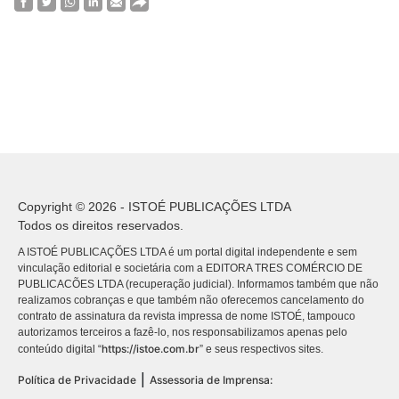
Copyright © 2026 - ISTOÉ PUBLICAÇÕES LTDA
Todos os direitos reservados.
A ISTOÉ PUBLICAÇÕES LTDA é um portal digital independente e sem
vinculação editorial e societária com a EDITORA TRES COMÉRCIO DE
PUBLICACÕES LTDA (recuperação judicial). Informamos também que não
realizamos cobranças e que também não oferecemos cancelamento do
contrato de assinatura da revista impressa de nome ISTOÉ, tampouco
autorizamos terceiros a fazê-lo, nos responsabilizamos apenas pelo
https://istoe.com.br
conteúdo digital “
” e seus respectivos sites.
|
Política de Privacidade
Assessoria de Imprensa: