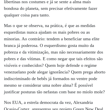
libertinas nos costumes e já se sente a alma mais
bondosa do planeta, sem precisar efetivamente fazer
qualquer coisa para tanto.
Mas o que se observa, na prática, é que as medidas
esquerdistas nunca ajudam os mais pobres ou as
minorias. Ao contrário: tendem a beneficiar uma elite
branca já poderosa. O esquerdismo gosta muito da
pobreza e da vitimização, mas não necessariamente dos
pobres e das vítimas. E como negar que tais efeitos são
visíveis e conhecidos? Quem hoje defende o regime
venezuelano pode alegar ignorância? Quem prega aborto
indiscriminado de bebês já formados no ventre pode
mesmo se considerar uma nobre alma? É possível
justificar posturas tão nefastas com base no miolo mole?
Nos EUA, a estrela democrata da vez, Alexandria
Ocasio-Cortez, apresentou seu projeto Green New Deal.