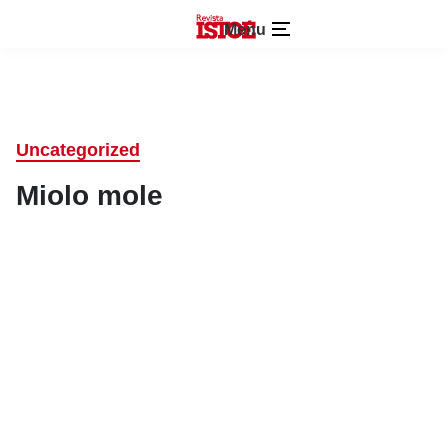
Menu
Uncategorized
Miolo mole