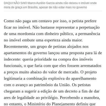
DAQUI NÃO SAIO Marco Aurélio Garcia ainda não deixou o imóvel onde
mora de graça em Brasília, apesar de não estar mais no governo
Como não paga um centavo por isso, o petista prefere
ficar no imóvel. Não bastasse representar a perpetuação
de uma mordomia com dinheiro público, a permanência
no imóvel embute uma esperteza ainda maior.
Recentemente, um grupo de petistas alojados nos
apartamentos do governo lançou uma proposta para lá de
indecente: queria prioridade na compra dos imóveis
funcionais, o que faria com que eles fossem arrematados
a preços muito abaixo do valor de mercado. O projeto
legitimaria a combinação explosiva do aparelhamento
com o avanço ao patrimônio da União. Os petistas
chegaram a sugerir a edição de um decreto a fim de dar
ares de legalidade ao privilégio. Percebendo a manobra,
no entanto, o Ministério do Planejamento definiu que