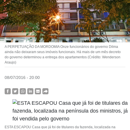
A PERPETUAÇÃO DA MORDOMIA Onze funcionários do governo Dilma
ainda não deixaram seus imóveis funcionais. Há mais de um mês decreto
do governo determinou a entrega dos apartamentos (Crédito: Wenderson
Araujo)
08/07/2016 - 20:00
ESTA ESCAPOU Casa que já foi de titulares da fazenda, localizada na