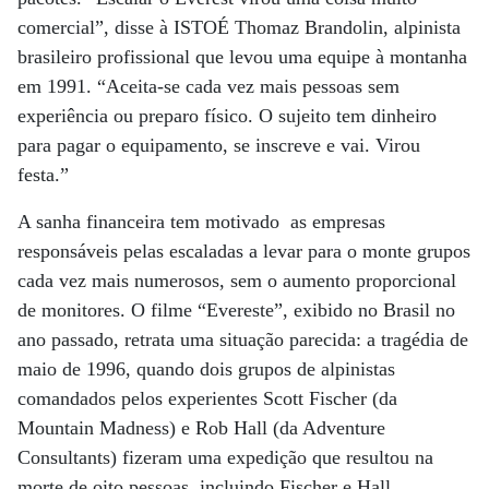
comercial”, disse à ISTOÉ Thomaz Brandolin, alpinista
brasileiro profissional que levou uma equipe à montanha
em 1991. “Aceita-se cada vez mais pessoas sem
experiência ou preparo físico. O sujeito tem dinheiro
para pagar o equipamento, se inscreve e vai. Virou
festa.”
A sanha financeira tem motivado as empresas
responsáveis pelas escaladas a levar para o monte grupos
cada vez mais numerosos, sem o aumento proporcional
de monitores. O filme “Evereste”, exibido no Brasil no
ano passado, retrata uma situação parecida: a tragédia de
maio de 1996, quando dois grupos de alpinistas
comandados pelos experientes Scott Fischer (da
Mountain Madness) e Rob Hall (da Adventure
Consultants) fizeram uma expedição que resultou na
morte de oito pessoas, incluindo Fischer e Hall.