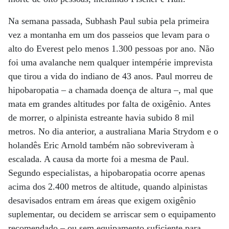
Na semana passada, Subhash Paul subia pela primeira
vez a montanha em um dos passeios que levam para o
alto do Everest pelo menos 1.300 pessoas por ano. Não
foi uma avalanche nem qualquer intempérie imprevista
que tirou a vida do indiano de 43 anos. Paul morreu de
hipobaropatia – a chamada doença de altura –, mal que
mata em grandes altitudes por falta de oxigênio. Antes
de morrer, o alpinista estreante havia subido 8 mil
metros. No dia anterior, a australiana Maria Strydom e o
holandês Eric Arnold também não sobreviveram à
escalada. A causa da morte foi a mesma de Paul.
Segundo especialistas, a hipobaropatia ocorre apenas
acima dos 2.400 metros de altitude, quando alpinistas
desavisados entram em áreas que exigem oxigênio
suplementar, ou decidem se arriscar sem o equipamento
recomendado – ou sem equipamento suficiente para