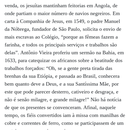
venda, os jesuítas mantinham feitorias em Angola, de
onde partiam o maior número de navios negreiros. Em
carta à Companhia de Jesus, em 1549, o padre Manuel
da Nóbrega, fundador de São Paulo, solicita o envio de
mais escravas ao Colégio, “porque as fêmeas fazem a
farinha, e todos os principais serviços e trabalhos são
delas”. Antônio Vieira proferiu um sermão na Bahia, em
1633, para catequizar os africanos sobre a beatitude dos
trabalhos forçados: “Oh, se a gente preta tirada das
brenhas da sua Etiópia, e passada ao Brasil, conhecera
bem quanto deve a Deus, e a sua Santíssima Mãe, por
este que pode parecer desterro, cativeiro e desgraça, e
não é senão milagre, e grande milagre!” Não há notícia
de que os presentes se convenceram. Afinal, naquele
tempo, os fiéis convertidos iam à missa com manilhas de
cobre e correntes de ferro, como se participassem de um