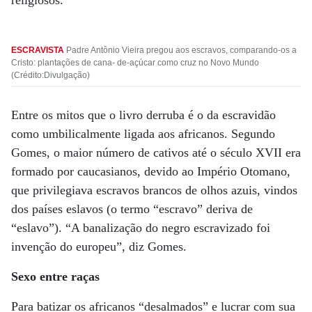
religiosos.
ESCRAVISTA
Padre Antônio Vieira pregou aos escravos, comparando-os a
Cristo: plantações de cana- de-açúcar como cruz no Novo Mundo
(Crédito:Divulgação)
Entre os mitos que o livro derruba é o da escravidão
como umbilicalmente ligada aos africanos. Segundo
Gomes, o maior número de cativos até o século XVII era
formado por caucasianos, devido ao Império Otomano,
que privilegiava escravos brancos de olhos azuis, vindos
dos países eslavos (o termo “escravo” deriva de
“eslavo”). “A banalização do negro escravizado foi
invenção do europeu”, diz Gomes.
Sexo entre raças
Para batizar os africanos “desalmados” e lucrar com sua