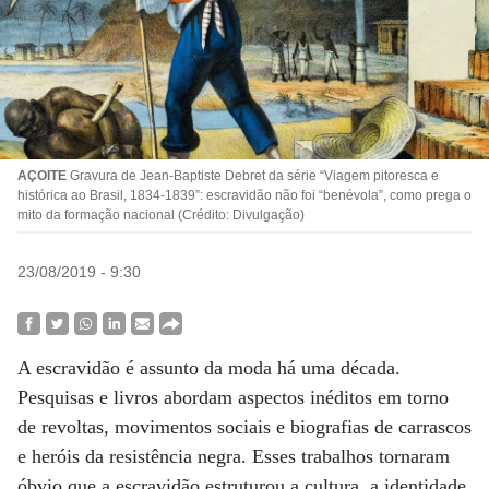
AÇOITE
Gravura de Jean-Baptiste Debret da série “Viagem pitoresca e
histórica ao Brasil, 1834-1839”: escravidão não foi “benévola”, como prega o
mito da formação nacional (Crédito: Divulgação)
23/08/2019 - 9:30
A escravidão é assunto da moda há uma década.
Pesquisas e livros abordam aspectos inéditos em torno
de revoltas, movimentos sociais e biografias de carrascos
e heróis da resistência negra. Esses trabalhos tornaram
óbvio que a escravidão estruturou a cultura, a identidade