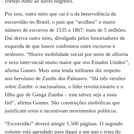
cortejo rumo ao navio negreiro.
Por isso, outro mito que cai é o da benevolência da
escravidão no Brasil, o país que “acolheu” o maior
número de escravos de 1535 a 1867: mais de 5 milhões.
Daí deriva outro mito, divulgado pelos historiadores de
esquerda de que houve confrontos entre escravos e
senhores. “Houve mobilidade social por meio de alforria
e sexo inter-racial muito maior que nos Estados Unidos”,
afirma Gomes. Mais uma lenda militante diz respeito
aoo heroísmo de Zumbi dos Palmares. “Há três versões
sobre Zumbi: o nacionalista, o líder revolucionário e o
filho gay de Ganga Zumba – esta talvez seja a mais
fiel”, afirma Gomes. São construções simbólicas que
justificam erros e incentivam movimentos políticos.
“Escravidão” deverá atingir 1.500 páginas. O segundo
volume está agendado para daqui a um ano e trata do