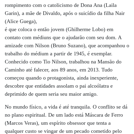
rompimento com o catolicismo de Dona Ana (Laila
Garin), a mãe de Divaldo, após o suicídio da filha Nair
(Alice Guega),
é que coloca o então jovem (Ghilherme Lobo) em
contato com médiuns que o ajudarão com seu dom. A
amizade com Nilson (Bruno Suzano), que acompanhou o
trabalho do médium a partir de 1945, é exemplar.
Conhecido como Tio Nilson, trabalhou na Mansão do
Caminho até falecer, aos 89 anos, em 2013. Tudo
começou quando o protagonista, ainda inexperiente,
descobre que entidades assolam o pai alcoólatra e
deprimido de quem seria seu maior amigo.
No mundo físico, a vida é até tranquila. O conflito se dá
no plano espiritual. De um lado está Máscara de Ferro
(Marcos Veras), um espírito obsessor que tenta a
qualquer custo se vingar de um pecado cometido pelo