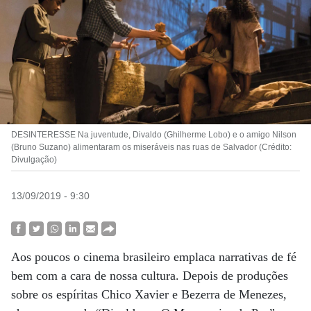
DESINTERESSE Na juventude, Divaldo (Ghilherme Lobo) e o amigo Nilson
(Bruno Suzano) alimentaram os miseráveis nas ruas de Salvador (Crédito:
Divulgação)
13/09/2019 - 9:30
Aos poucos o cinema brasileiro emplaca narrativas de fé
bem com a cara de nossa cultura. Depois de produções
sobre os espíritas Chico Xavier e Bezerra de Menezes,