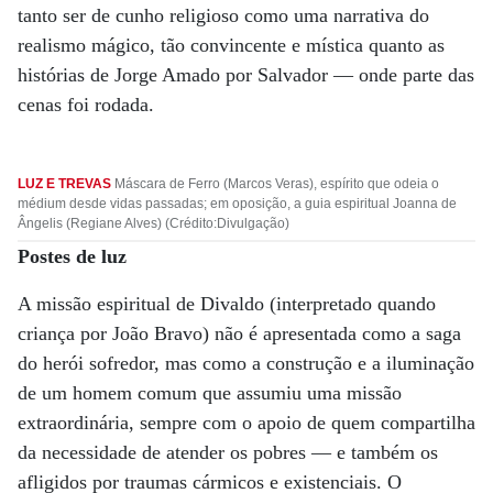
tanto ser de cunho religioso como uma narrativa do
realismo mágico, tão convincente e mística quanto as
histórias de Jorge Amado por Salvador — onde parte das
cenas foi rodada.
LUZ E TREVAS
Máscara de Ferro (Marcos Veras), espírito que odeia o
médium desde vidas passadas; em oposição, a guia espiritual Joanna de
Ângelis (Regiane Alves) (Crédito:Divulgação)
Postes de luz
A missão espiritual de Divaldo (interpretado quando
criança por João Bravo) não é apresentada como a saga
do herói sofredor, mas como a construção e a iluminação
de um homem comum que assumiu uma missão
extraordinária, sempre com o apoio de quem compartilha
da necessidade de atender os pobres — e também os
afligidos por traumas cármicos e existenciais. O