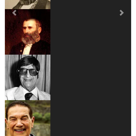
Previous
Next