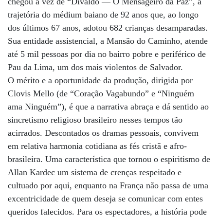
chegou a vez de “Divaldo — O Mensageiro da Paz”, a
trajetória do médium baiano de 92 anos que, ao longo
dos últimos 67 anos, adotou 682 crianças desamparadas.
Sua entidade assistencial, a Mansão do Caminho, atende
até 5 mil pessoas por dia no bairro pobre e periférico de
Pau da Lima, um dos mais violentos de Salvador.
O mérito e a oportunidade da produção, dirigida por
Clovis Mello (de “Coração Vagabundo” e “Ninguém
ama Ninguém”), é que a narrativa abraça e dá sentido ao
sincretismo religioso brasileiro nesses tempos tão
acirrados. Descontados os dramas pessoais, convivem
em relativa harmonia cotidiana as fés cristã e afro-
brasileira. Uma característica que tornou o espiritismo de
Allan Kardec um sistema de crenças respeitado e
cultuado por aqui, enquanto na França não passa de uma
excentricidade de quem deseja se comunicar com entes
queridos falecidos. Para os espectadores, a história pode