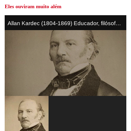
Eles ouviram muito além
Allan Kardec (1804-1869) Educador, filósofo e
estudioso de eventos paranormais, francês
escreveu “O Livro dos Espíritos” (1857)