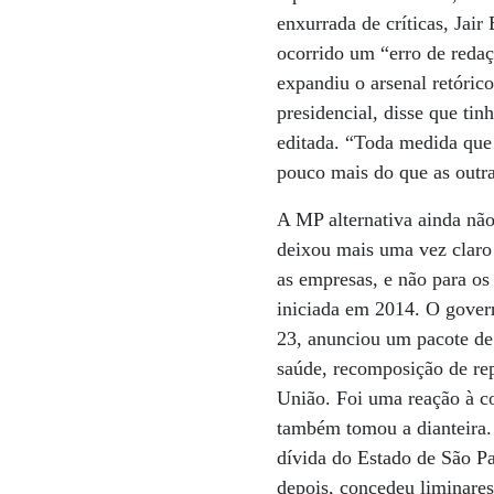
enxurrada de críticas, Jai
ocorrido um “erro de redaç
expandiu o arsenal retóric
presidencial, disse que t
editada. “Toda medida que
pouco mais do que as outra
A MP alternativa ainda não
deixou mais uma vez claro o
as empresas, e não para os
iniciada em 2014. O govern
23, anunciou um pacote de 
saúde, recomposição de re
União. Foi uma reação à c
também tomou a dianteira.
dívida do Estado de São Pa
depois, concedeu liminares