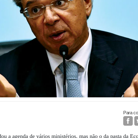
Para co
ou a agenda de vários ministérios, mas não o da pasta da Ec