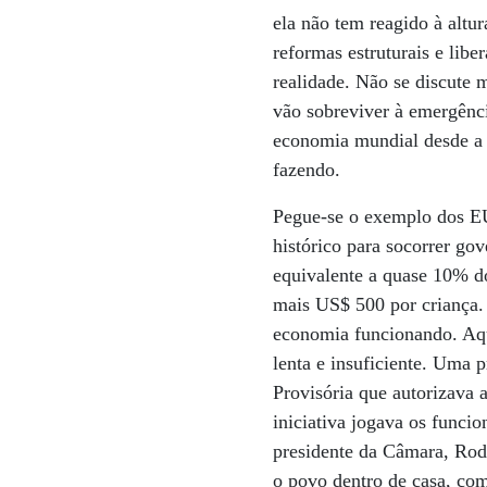
ela não tem reagido à altu
reformas estruturais e libe
realidade. Não se discute
vão sobreviver à emergênci
economia mundial desde a 
fazendo.
Pegue-se o exemplo dos E
histórico para socorrer go
equivalente a quase 10% d
mais US$ 500 por criança.
economia funcionando. Aqu
lenta e insuficiente. Uma
Provisória que autorizava 
iniciativa jogava os funci
presidente da Câmara, Rod
o povo dentro de casa, co