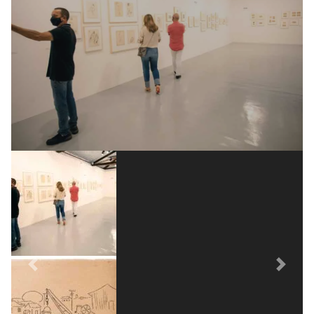
Previous
Next