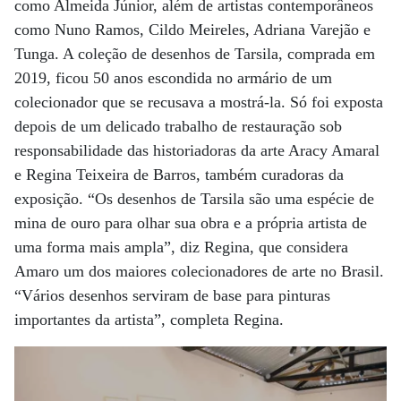
como Almeida Júnior, além de artistas contemporâneos
como Nuno Ramos, Cildo Meireles, Adriana Varejão e
Tunga. A coleção de desenhos de Tarsila, comprada em
2019, ficou 50 anos escondida no armário de um
colecionador que se recusava a mostrá-la. Só foi exposta
depois de um delicado trabalho de restauração sob
responsabilidade das historiadoras da arte Aracy Amaral
e Regina Teixeira de Barros, também curadoras da
exposição. “Os desenhos de Tarsila são uma espécie de
mina de ouro para olhar sua obra e a própria artista de
uma forma mais ampla”, diz Regina, que considera
Amaro um dos maiores colecionadores de arte no Brasil.
“Vários desenhos serviram de base para pinturas
importantes da artista”, completa Regina.