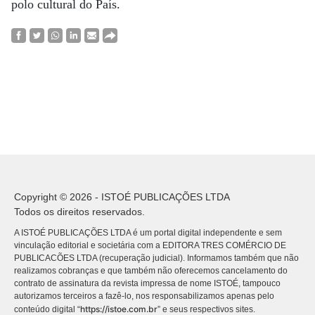
polo cultural do País.
Copyright © 2026 - ISTOÉ PUBLICAÇÕES LTDA
Todos os direitos reservados.
A ISTOÉ PUBLICAÇÕES LTDA é um portal digital independente e sem
vinculação editorial e societária com a EDITORA TRES COMÉRCIO DE
PUBLICACÕES LTDA (recuperação judicial). Informamos também que não
realizamos cobranças e que também não oferecemos cancelamento do
contrato de assinatura da revista impressa de nome ISTOÉ, tampouco
autorizamos terceiros a fazê-lo, nos responsabilizamos apenas pelo
https://istoe.com.br
conteúdo digital “
” e seus respectivos sites.