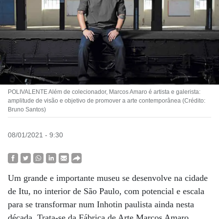
POLIVALENTE Além de colecionador, Marcos Amaro é artista e galerista:
amplitude de visão e objetivo de promover a arte contemporânea (Crédito:
Bruno Santos)
08/01/2021 - 9:30
Um grande e importante museu se desenvolve na cidade
de Itu, no interior de São Paulo, com potencial e escala
para se transformar num Inhotin paulista ainda nesta
década. Trata-se da Fábrica de Arte Marcos Amaro