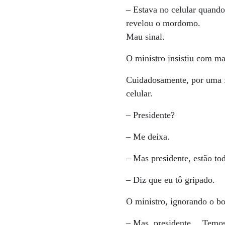
– Estava no celular quand
revelou o mordomo.
Mau sinal.
O ministro insistiu com ma
Cuidadosamente, por uma fr
celular.
– Presidente?
– Me deixa.
– Mas presidente, estão to
– Diz que eu tô gripado.
O ministro, ignorando o b
– Mas, presidente… Temos 