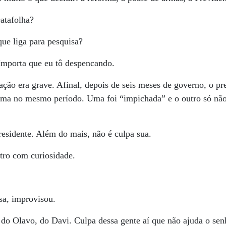
atafolha?
ue liga para pesquisa?
Importa que eu tô despencando.
ação era grave. Afinal, depois de seis meses de governo, o pr
lma no mesmo período. Uma foi “impichada” e o outro só não 
presidente. Além do mais, não é culpa sua.
tro com curiosidade.
sa, improvisou.
o Olavo, do Davi. Culpa dessa gente aí que não ajuda o senh