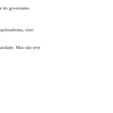
e do governante.
 quilombolas, virei
laridade. Mas não teve