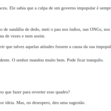
nceu. Ele sabia que a culpa de um governo impopular é sempr
oto de sandália de dedo, meti o pau nos índios, nas ONGs, nos
ena de vezes e nem assim.
ir que talvez aquelas atitudes fossem a causa da sua impopu
idente. O senhor mandou muito bem. Pode ficar tranquilo.
ho que fazer para reverter esse quadro?
or ideia. Mas, no desespero, deu uma sugestão.