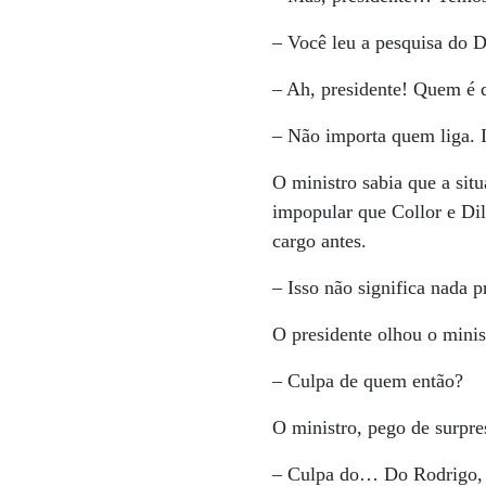
– Você leu a pesquisa do D
– Ah, presidente! Quem é q
– Não importa quem liga. 
O ministro sabia que a situ
impopular que Collor e Di
cargo antes.
– Isso não significa nada 
O presidente olhou o minis
– Culpa de quem então?
O ministro, pego de surpre
– Culpa do… Do Rodrigo, d