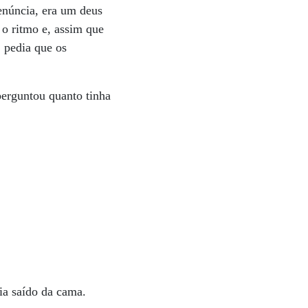
denúncia, era um deus
 o ritmo e, assim que
 pedia que os
perguntou quanto tinha
ia saído da cama.