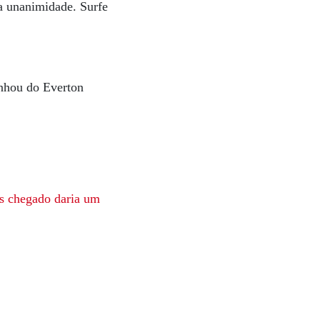
a unanimidade. Surfe
anhou do Everton
is chegado daria um