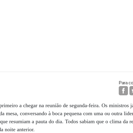
Para co
primeiro a chegar na reunião de segunda-feira. Os ministros 
da mesa, conversando à boca pequena com uma ou outra lidera
que resumiam a pauta do dia. Todos sabiam que o clima da re
a noite anterior.