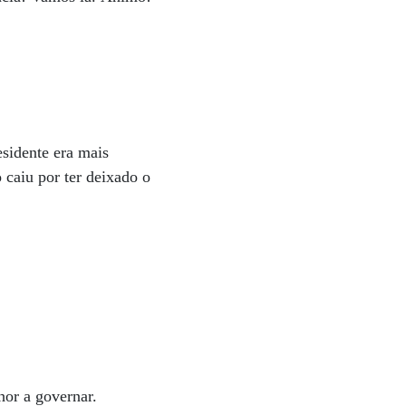
esidente era mais
caiu por ter deixado o
or a governar.