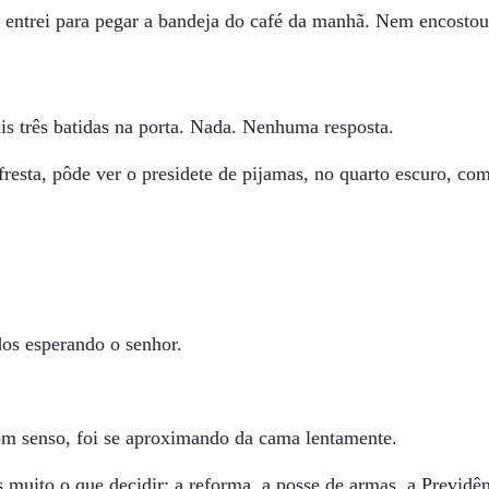
o entrei para pegar a bandeja do café da manhã. Nem encosto
is três batidas na porta. Nada. Nenhuma resposta.
esta, pôde ver o presidete de pijamas, no quarto escuro, com
dos esperando o senhor.
om senso, foi se aproximando da cama lentamente.
muito o que decidir: a reforma, a posse de armas, a Previdê