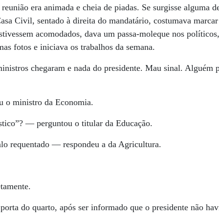
a reunião era animada e cheia de piadas. Se surgisse alguma 
asa Civil, sentado à direita do mandatário, costumava marcar
 estivessem acomodados, dava um passa-moleque nos políticos,
imas fotos e iniciava os trabalhos da semana.
ministros chegaram e nada do presidente. Mau sinal. Alguém 
u o ministro da Economia.
stico”? — perguntou o titular da Educação.
lo requentado — respondeu a da Agricultura.
etamente.
 porta do quarto, após ser informado que o presidente não hav