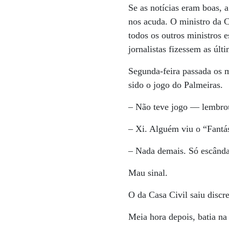
Se as notícias eram boas, 
nos acuda. O ministro da C
todos os outros ministros
jornalistas fizessem as últ
Segunda-feira passada os 
sido o jogo do Palmeiras.
– Não teve jogo — lembro
– Xi. Alguém viu o “Fantá
– Nada demais. Só escânda
Mau sinal.
O da Casa Civil saiu discr
Meia hora depois, batia na