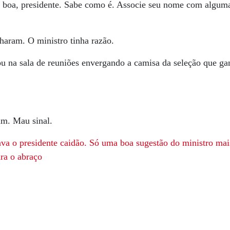
a boa, presidente. Sabe como é. Associe seu nome com algum
lharam. O ministro tinha razão.
ou na sala de reuniões envergando a camisa da seleção que g
am. Mau sinal.
ava o presidente caidão. Só uma boa sugestão do ministro ma
ara o abraço