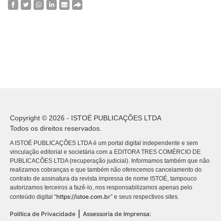
Copyright © 2026 - ISTOÉ PUBLICAÇÕES LTDA
Todos os direitos reservados.
A ISTOÉ PUBLICAÇÕES LTDA é um portal digital independente e sem
vinculação editorial e societária com a EDITORA TRES COMÉRCIO DE
PUBLICACÕES LTDA (recuperação judicial). Informamos também que não
realizamos cobranças e que também não oferecemos cancelamento do
contrato de assinatura da revista impressa de nome ISTOÉ, tampouco
autorizamos terceiros a fazê-lo, nos responsabilizamos apenas pelo
https://istoe.com.br
conteúdo digital “
” e seus respectivos sites.
|
Política de Privacidade
Assessoria de Imprensa: