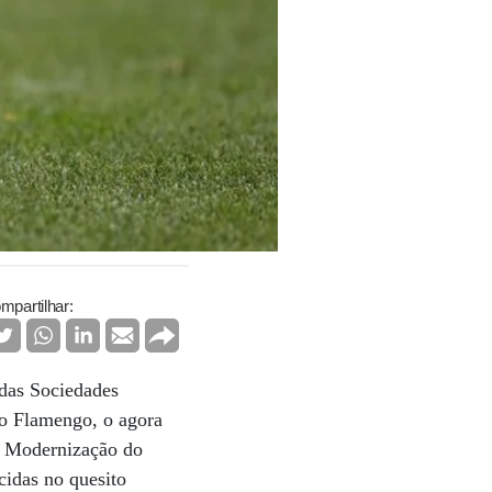
mpartilhar:
 das Sociedades
do Flamengo, o agora
a Modernização do
cidas no quesito