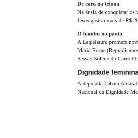
De cara na telona
Na ânsia de conquistar os 
Jesus gastou mais de R$ 20
O bambu na pauta
A Legislatura promete nov
Maria Rosas (Republicanos
Sessão Solene do Carro Fl
Dignidade feminin
A deputada Tábata Amaral 
Nacional da Dignidade Mens