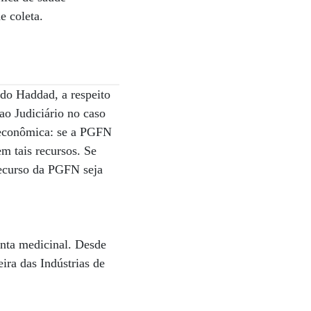
e coleta.
do Haddad, a respeito
o Judiciário no caso
 econômica: se a PGFN
em tais recursos. Se
recurso da PGFN seja
nta medicinal. Desde
ira das Indústrias de