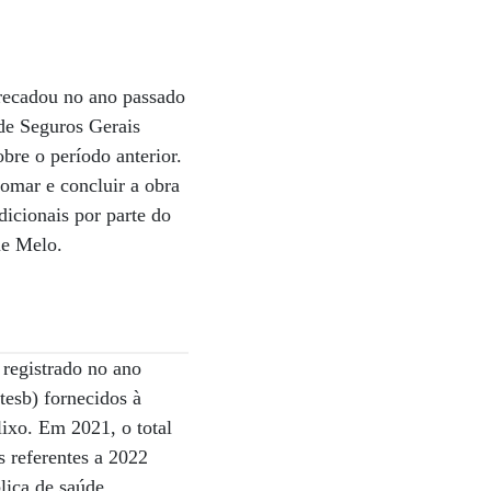
rrecadou no ano passado
de Seguros Gerais
re o período anterior.
tomar e concluir a obra
dicionais por parte do
ue Melo.
registrado no ano
esb) fornecidos à
ixo. Em 2021, o total
 referentes a 2022
lica de saúde