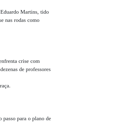
 Eduardo Martins, tido
-se nas rodas como
enfrenta crise com
 dezenas de professores
raça.
o passo para o plano de