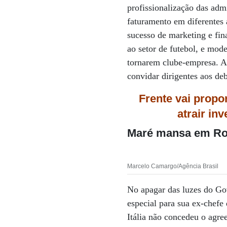
profissionalização das ad
faturamento em diferentes
sucesso de marketing e fin
ao setor de futebol, e mode
tornarem clube-empresa. A 
convidar dirigentes aos de
Frente vai propor
atrair in
Maré mansa em R
Marcelo Camargo/Agência Brasil
No apagar das luzes do Go
especial para sua ex-chef
Itália não concedeu o agr