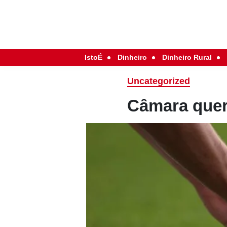
IstoÉ
Dinheiro
Dinheiro Rural
Uncategorized
Câmara quer