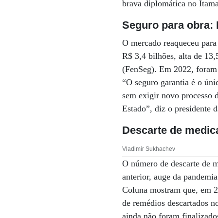
brava diplomática no Itama
Seguro para obra: 
O mercado reaqueceu para 
R$ 3,4 bilhões, alta de 1
(FenSeg). Em 2022, foram 
“O seguro garantia é o úni
sem exigir novo processo d
Estado”, diz o presidente
Descarte de medic
Vladimir Sukhachev
O número de descarte de m
anterior, auge da pandemi
Coluna mostram que, em 20
de remédios descartados n
ainda não foram finalizado