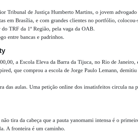
rior Tribunal de Justiça Humberto Martins, o jovem advogado
as em Brasília, e com grandes clientes no portfólio, colocou
r do TRF da 1ª Região, pela vaga da OAB.
ogo entre bancas e padrinhos.
ty
,00, a Escola Eleva da Barra da Tijuca, no Rio de Janeiro, 
spired, que comprou a escola de Jorge Paulo Lemann, demitiu
a das aulas. Uma petição online dos insatisfeitos circula na p
 não tira da cabeça que a pauta yanomami intensa é o primeir
la. A fronteira é um caminho.