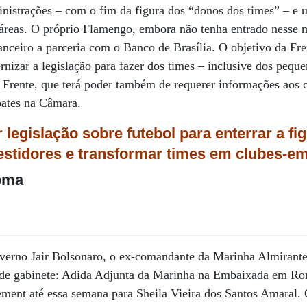
ministrações – com o fim da figura dos “donos dos times” – 
 áreas. O próprio Flamengo, embora não tenha entrado nesse 
anceiro a parceria com o Banco de Brasília. O objetivo da Fre
rnizar a legislação para fazer dos times – inclusive dos peque
Frente, que terá poder também de requerer informações aos c
bates na Câmara.
 legislação sobre futebol para enterrar a fig
vestidores e transformar times
em clubes-e
oma
verno Jair Bolsonaro, o ex-comandante da Marinha Almirante
e de gabinete: Adida Adjunta da Marinha na Embaixada em R
eement até essa semana para Sheila Vieira dos Santos Amaral