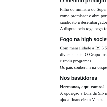
O menino prodígio
Filho do ministro do Supe
como promissor e abre port
candidato a desembargado
A disputa pela toga pega f
Fogo na high socie
Com mensalidade a R$ 6.500
diversos pais. O Grupo In
e reviu programas.
Os pais souberam na vésper
Nos bastidores
Hermanos, aqui vamos!
A oposição a Lula da Silva
ajuda financeira à Venezue