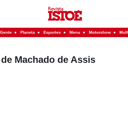
Gente
Planeta
Esportes
Menu
Motorshow
Mul
 de Machado de Assis