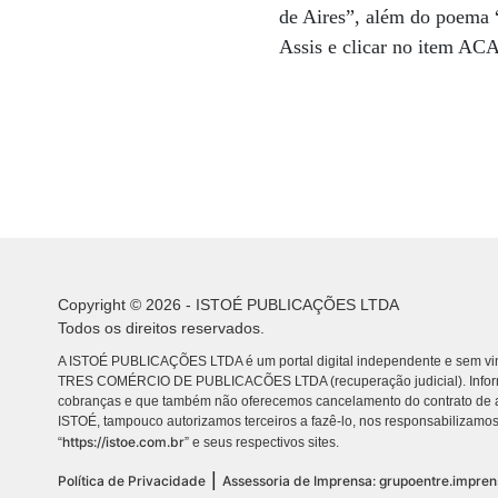
de Aires”, além do poema
Assis e clicar no item AC
Copyright © 2026 - ISTOÉ PUBLICAÇÕES LTDA
Todos os direitos reservados.
A ISTOÉ PUBLICAÇÕES LTDA é um portal digital independente e sem vin
TRES COMÉRCIO DE PUBLICACÕES LTDA (recuperação judicial). Info
cobranças e que também não oferecemos cancelamento do contrato de a
ISTOÉ, tampouco autorizamos terceiros a fazê-lo, nos responsabilizamos
https://istoe.com.br
“
” e seus respectivos sites.
|
Política de Privacidade
Assessoria de Imprensa: grupoentre.impre