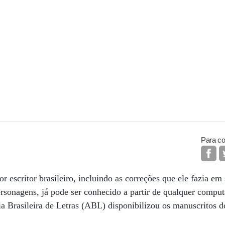
Para co
r escritor brasileiro, incluindo as correções que ele fazia em 
sonagens, já pode ser conhecido a partir de qualquer compu
ia Brasileira de Letras (ABL) disponibilizou os manuscritos 