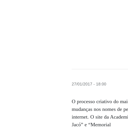
27/01/2017 - 18:00
O processo criativo do maio
mudanças nos nomes de per
internet. O site da Academ
Jacó” e “Memorial