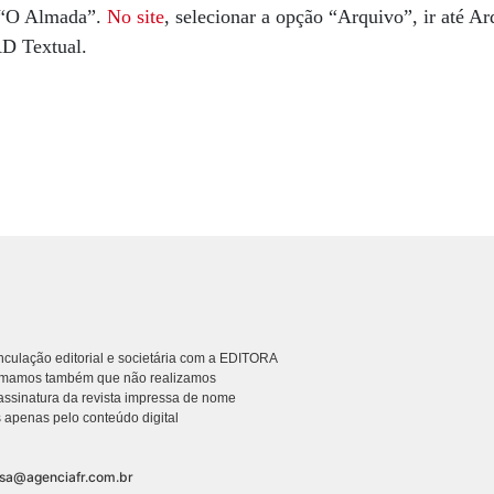
 “O Almada”.
No site
, selecionar a opção “Arquivo”, ir até 
AD Textual.
culação editorial e societária com a EDITORA
rmamos também que não realizamos
ssinatura da revista impressa de nome
 apenas pelo conteúdo digital
nsa@agenciafr.com.br