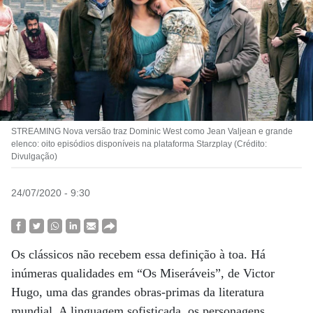
STREAMING Nova versão traz Dominic West como Jean Valjean e grande
elenco: oito episódios disponíveis na plataforma Starzplay (Crédito:
Divulgação)
24/07/2020 - 9:30
Os clássicos não recebem essa definição à toa. Há
inúmeras qualidades em “Os Miseráveis”, de Victor
Hugo, uma das grandes obras-primas da literatura
mundial. A linguagem sofisticada, os personagens