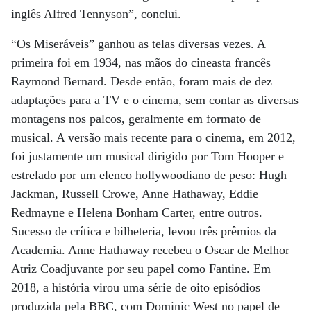
inglês Alfred Tennyson”, conclui.
“Os Miseráveis” ganhou as telas diversas vezes. A
primeira foi em 1934, nas mãos do cineasta francês
Raymond Bernard. Desde então, foram mais de dez
adaptações para a TV e o cinema, sem contar as diversas
montagens nos palcos, geralmente em formato de
musical. A versão mais recente para o cinema, em 2012,
foi justamente um musical dirigido por Tom Hooper e
estrelado por um elenco hollywoodiano de peso: Hugh
Jackman, Russell Crowe, Anne Hathaway, Eddie
Redmayne e Helena Bonham Carter, entre outros.
Sucesso de crítica e bilheteria, levou três prêmios da
Academia. Anne Hathaway recebeu o Oscar de Melhor
Atriz Coadjuvante por seu papel como Fantine. Em
2018, a história virou uma série de oito episódios
produzida pela BBC, com Dominic West no papel de