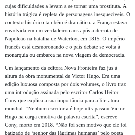
cujas dificuldades a levam a se tornar uma prostituta. A
história trágica é repleta de personagens inesquecíveis. O
contexto histórico também é dramático: a França estava
envolvida em um verdadeiro caos após a derrota de
Napoleão na batalha de Waterloo, em 1815. O império
francês está desmoronando e o país debate se volta à
monarquia ou embarca na nova viagem da democracia.
Um lançamento da editora Nova Fronteira faz jus à
altura da obra monumental de Victor Hugo. Em uma
edição luxuosa composta por dois volumes, o livro traz
uma introdução assinada pelo escritor Carlos Heitor
Cony que explica a sua importância para a literatura
mundial. “Nenhum escritor até hoje ultrapassou Victor
Hugo na carga emotiva da palavra escrita”, escreve
Cony, morto em 2018. “Não foi sem motivo que ele foi
batizado de ‘senhor das lágrimas humanas’ pelo poeta