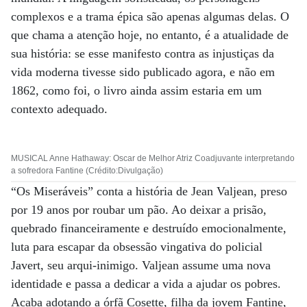
complexos e a trama épica são apenas algumas delas. O
que chama a atenção hoje, no entanto, é a atualidade de
sua história: se esse manifesto contra as injustiças da
vida moderna tivesse sido publicado agora, e não em
1862, como foi, o livro ainda assim estaria em um
contexto adequado.
MUSICAL Anne Hathaway: Oscar de Melhor Atriz Coadjuvante interpretando
a sofredora Fantine (Crédito:Divulgação)
“Os Miseráveis” conta a história de Jean Valjean, preso
por 19 anos por roubar um pão. Ao deixar a prisão,
quebrado financeiramente e destruído emocionalmente,
luta para escapar da obsessão vingativa do policial
Javert, seu arqui-inimigo. Valjean assume uma nova
identidade e passa a dedicar a vida a ajudar os pobres.
Acaba adotando a órfã Cosette, filha da jovem Fantine,