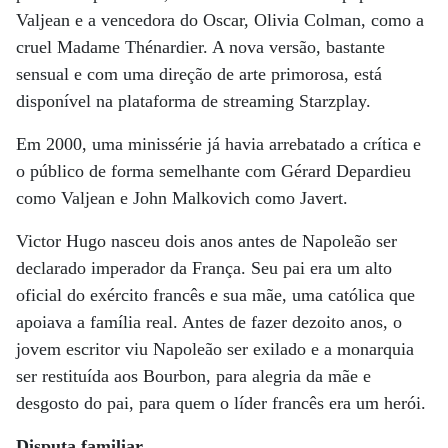
Valjean e a vencedora do Oscar, Olivia Colman, como a
cruel Madame Thénardier. A nova versão, bastante
sensual e com uma direção de arte primorosa, está
disponível na plataforma de streaming Starzplay.
Em 2000, uma minissérie já havia arrebatado a crítica e
o público de forma semelhante com Gérard Depardieu
como Valjean e John Malkovich como Javert.
Victor Hugo nasceu dois anos antes de Napoleão ser
declarado imperador da França. Seu pai era um alto
oficial do exército francês e sua mãe, uma católica que
apoiava a família real. Antes de fazer dezoito anos, o
jovem escritor viu Napoleão ser exilado e a monarquia
ser restituída aos Bourbon, para alegria da mãe e
desgosto do pai, para quem o líder francês era um herói.
Disputa familiar