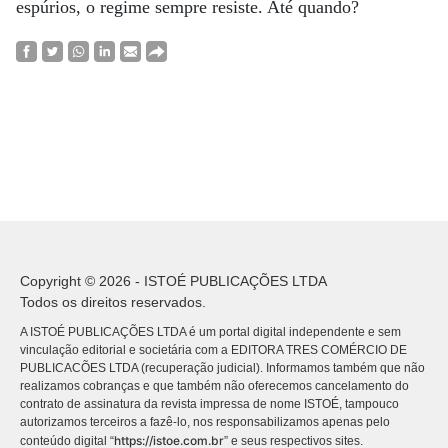
espúrios, o regime sempre resiste. Até quando?
Copyright © 2026 - ISTOÉ PUBLICAÇÕES LTDA
Todos os direitos reservados.
A ISTOÉ PUBLICAÇÕES LTDA é um portal digital independente e sem
vinculação editorial e societária com a EDITORA TRES COMÉRCIO DE
PUBLICACÕES LTDA (recuperação judicial). Informamos também que não
realizamos cobranças e que também não oferecemos cancelamento do
contrato de assinatura da revista impressa de nome ISTOÉ, tampouco
autorizamos terceiros a fazê-lo, nos responsabilizamos apenas pelo
https://istoe.com.br
conteúdo digital “
” e seus respectivos sites.