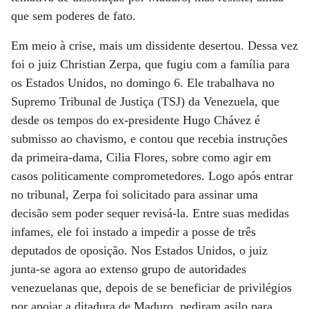
que sem poderes de fato.
Em meio à crise, mais um dissidente desertou. Dessa vez
foi o juiz Christian Zerpa, que fugiu com a família para
os Estados Unidos, no domingo 6. Ele trabalhava no
Supremo Tribunal de Justiça (TSJ) da Venezuela, que
desde os tempos do ex-presidente Hugo Chávez é
submisso ao chavismo, e contou que recebia instruções
da primeira-dama, Cilia Flores, sobre como agir em
casos politicamente comprometedores. Logo após entrar
no tribunal, Zerpa foi solicitado para assinar uma
decisão sem poder sequer revisá-la. Entre suas medidas
infames, ele foi instado a impedir a posse de três
deputados de oposição. Nos Estados Unidos, o juiz
junta-se agora ao extenso grupo de autoridades
venezuelanas que, depois de se beneficiar de privilégios
por apoiar a ditadura de Maduro, pediram asilo para