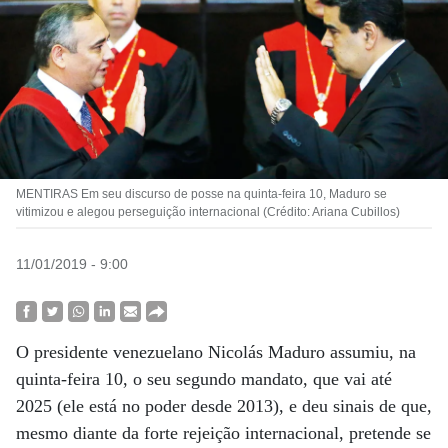
MENTIRAS Em seu discurso de posse na quinta-feira 10, Maduro se
vitimizou e alegou perseguição internacional (Crédito: Ariana Cubillos)
11/01/2019 - 9:00
O presidente venezuelano Nicolás Maduro assumiu, na
quinta-feira 10, o seu segundo mandato, que vai até
2025 (ele está no poder desde 2013), e deu sinais de que,
mesmo diante da forte rejeição internacional, pretende se