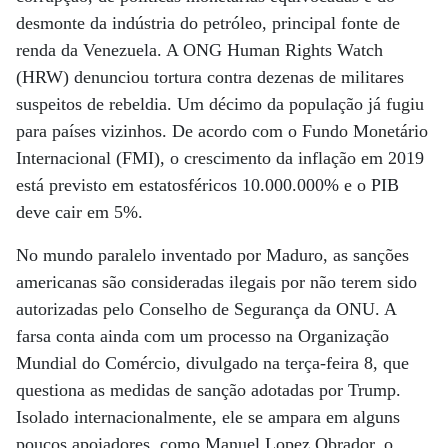
desmonte da indústria do petróleo, principal fonte de
renda da Venezuela. A ONG Human Rights Watch
(HRW) denunciou tortura contra dezenas de militares
suspeitos de rebeldia. Um décimo da população já fugiu
para países vizinhos. De acordo com o Fundo Monetário
Internacional (FMI), o crescimento da inflação em 2019
está previsto em estatosféricos 10.000.000% e o PIB
deve cair em 5%.
No mundo paralelo inventado por Maduro, as sanções
americanas são consideradas ilegais por não terem sido
autorizadas pelo Conselho de Segurança da ONU. A
farsa conta ainda com um processo na Organização
Mundial do Comércio, divulgado na terça-feira 8, que
questiona as medidas de sanção adotadas por Trump.
Isolado internacionalmente, ele se ampara em alguns
poucos apoiadores, como Manuel Lopez Obrador, o