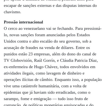
escapar de sanções externas e das disputas internas do
chavismo.
Pressão internacional
O cerco ao venezuelano vai se fechando. Para pressioná-
lo, novas sanções foram anunciadas pelos Estados
Unidos contra o alto escalão do seu governo, sob a
acusação de fraudes na venda de dólares. Entre os
punidos estão 23 empresas, além do dono do canal de
TV Globovisión, Raúl Gorrín, e Cláudia Patricia Díaz,
ex-enfermeira de Hugo Chávez, todos envolvidos em
atividades ilegais, como lavagem de dinheiro e
operações ilícitas de câmbio. Enquanto isso, a população
vive uma catástrofe humanitária, com a volta de
epidemias que já haviam sido erradicadas, como o
sarampo, fome e emigração — tudo isso fruto de
corrupção, de políticas monetárias equivocadas e do