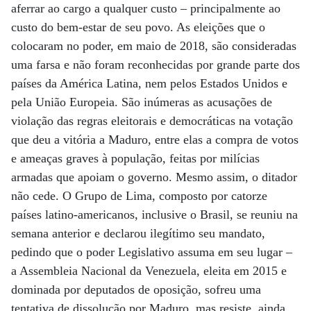
aferrar ao cargo a qualquer custo – principalmente ao
custo do bem-estar de seu povo. As eleições que o
colocaram no poder, em maio de 2018, são consideradas
uma farsa e não foram reconhecidas por grande parte dos
países da América Latina, nem pelos Estados Unidos e
pela União Europeia. São inúmeras as acusações de
violação das regras eleitorais e democráticas na votação
que deu a vitória a Maduro, entre elas a compra de votos
e ameaças graves à população, feitas por milícias
armadas que apoiam o governo. Mesmo assim, o ditador
não cede. O Grupo de Lima, composto por catorze
países latino-americanos, inclusive o Brasil, se reuniu na
semana anterior e declarou ilegítimo seu mandato,
pedindo que o poder Legislativo assuma em seu lugar –
a Assembleia Nacional da Venezuela, eleita em 2015 e
dominada por deputados de oposição, sofreu uma
tentativa de dissolução por Maduro, mas resiste, ainda