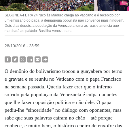
SEGUNDA-FEIRA 24 Nicolás Maduro chega ao Vaticano e é recebido por
um emissário do papa: a demagogia populista não convence mais ninguém.
Dois dias depois, a população da Venezuela toma as ruas e anuncia que
marchará ao palácio: Bastilha venezuelana
28/10/2016 - 23:59
O demônio do bolivarismo trocou a guayabera por terno
e gravata e se reuniu no Vaticano com o papa Francisco
na semana passada. Queria fazer crer que o inferno
sofrido pela população da Venezuela é culpa daqueles
que lhe fazem oposição política e não dele. O papa
pediu-lhe “sinceridade” no diálogo com oponentes, mas
sabe que suas palavras caíram no chão – até porque
conhece, e muito bem, o histórico cheiro de enxofre das