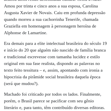
Amou por trinta e cinco anos a sua esposa, Carolina
Augusta Xavier de Novais. Caiu em profunda depressão
quando morreu a sua cachorrinha Tenerife, chamada
Graziella em homenagem à personagem heroína de
Alphonse de Lamartine.
Era demais para a elite intelectual brasileira do século 19
e início do 20 que alguém não nascido de família branca
e tradicional escrevesse com tamanha lucidez e estilo
original em sua fase realista, dispondo as palavras no
texto feito tessitura – e, assim, apontando com ironia a
hipocrisia da pirâmide social brasileira daquela época
(será que mudou?).
Machado foi criticado por todos os lados. Finalmente,
porém, o Brasil parece se pacificar com seu gênio
literário e, para tanto, têm contribuído diversas editoras.