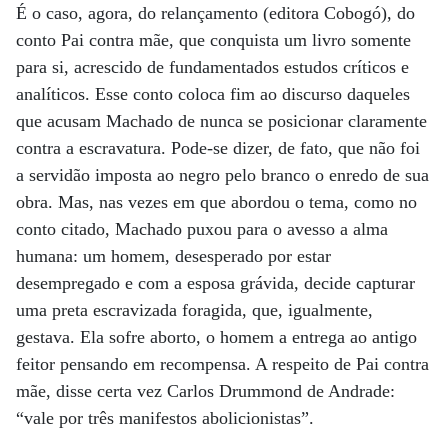
É o caso, agora, do relançamento (editora Cobogó), do
conto Pai contra mãe, que conquista um livro somente
para si, acrescido de fundamentados estudos críticos e
analíticos. Esse conto coloca fim ao discurso daqueles
que acusam Machado de nunca se posicionar claramente
contra a escravatura. Pode-se dizer, de fato, que não foi
a servidão imposta ao negro pelo branco o enredo de sua
obra. Mas, nas vezes em que abordou o tema, como no
conto citado, Machado puxou para o avesso a alma
humana: um homem, desesperado por estar
desempregado e com a esposa grávida, decide capturar
uma preta escravizada foragida, que, igualmente,
gestava. Ela sofre aborto, o homem a entrega ao antigo
feitor pensando em recompensa. A respeito de Pai contra
mãe, disse certa vez Carlos Drummond de Andrade:
“vale por três manifestos abolicionistas”.