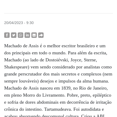
20/04/2023 - 9:30
Machado de Assis é o melhor escritor brasileiro e um
dos principais em todo o mundo. Para além da escrita,
Machado (ao lado de Dostoiévski, Joyce, Sterne,
Shakespeare) vem sendo considerado por analistas como
grande perscrutador dos mais secretos e complexos (nem
sempre louváveis) desejos e impulsos da alma humana.
Machado de Assis nasceu em 1839, no Rio de Janeiro,
em pleno Morro do Livramento. Pobre, preto, epiléptico
e sofria de dores abdominais em decorrência de irritação
crônica do intestino. Tartamudeava. Foi autodidata e
acabou absorvendo descomunal cultura. Criou a ABL.