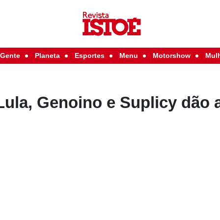
Gente
Planeta
Esportes
Menu
Motorshow
Mul
Lula, Genoino e Suplicy dão 