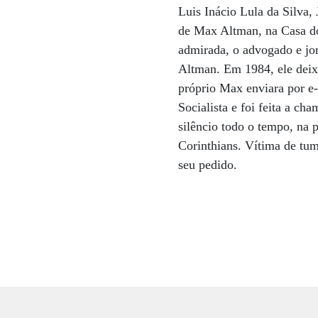
Luis Inácio Lula da Silva,
de Max Altman, na Casa do 
admirada, o advogado e jor
Altman. Em 1984, ele deix
próprio Max enviara por e-
Socialista e foi feita a c
silêncio todo o tempo, na 
Corinthians. Vítima de tum
seu pedido.