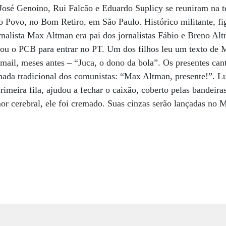
 José Genoino, Rui Falcão e Eduardo Suplicy se reuniram na te
Povo, no Bom Retiro, em São Paulo. Histórico militante, fig
nalista Max Altman era pai dos jornalistas Fábio e Breno Al
ou o PCB para entrar no PT. Um dos filhos leu um texto de 
mail, meses antes – “Juca, o dono da bola”. Os presentes can
hamada tradicional dos comunistas: “Max Altman, presente!”. L
primeira fila, ajudou a fechar o caixão, coberto pelas bandeir
or cerebral, ele foi cremado. Suas cinzas serão lançadas no