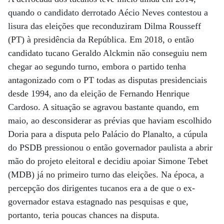
quando o candidato derrotado Aécio Neves contestou a
lisura das eleições que reconduziram Dilma Rousseff
(PT) à presidência da República. Em 2018, o então
candidato tucano Geraldo Alckmin não conseguiu nem
chegar ao segundo turno, embora o partido tenha
antagonizado com o PT todas as disputas presidenciais
desde 1994, ano da eleição de Fernando Henrique
Cardoso. A situação se agravou bastante quando, em
maio, ao desconsiderar as prévias que haviam escolhido
Doria para a disputa pelo Palácio do Planalto, a cúpula
do PSDB pressionou o então governador paulista a abrir
mão do projeto eleitoral e decidiu apoiar Simone Tebet
(MDB) já no primeiro turno das eleições. Na época, a
percepção dos dirigentes tucanos era a de que o ex-
governador estava estagnado nas pesquisas e que,
portanto, teria poucas chances na disputa.