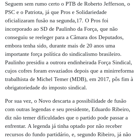
Seguem sem rumo certo o PTB de Roberto Jefferson, o
PSC e o Patriota, já que Pros e Solidariedade
oficializaram fusão na segunda,17. O Pros foi
incorporado ao SD de Paulinho da Força, que não
conseguiu se reeleger para a Câmara dos Deputados,
embora tenha sido, durante mais de 20 anos uma
importante força política do sindicalismo brasileiro.
Paulinho presidiu a outrora endinheirada Força Sindical,
cujos cofres foram esvaziados depois que a minirreforma
trabalhista de Michel Temer (MDB), em 2017, pôs fim à
obrigatoriedade do imposto sindical.
Por sua vez, o Novo descarta a possibilidade de fusão
com outras legendas e seu presidente, Eduardo Ribeiro,
diz não temer dificuldades que o partido pode passar a
enfrentar. A legenda já tinha optado por não receber
recursos do fundo partidário, e, segundo Ribeiro, já não