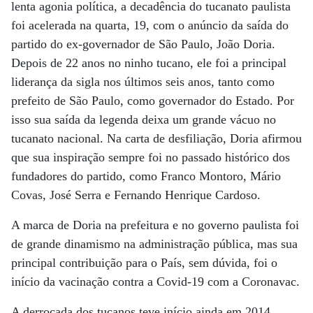
lenta agonia política, a decadência do tucanato paulista
foi acelerada na quarta, 19, com o anúncio da saída do
partido do ex-governador de São Paulo, João Doria.
Depois de 22 anos no ninho tucano, ele foi a principal
liderança da sigla nos últimos seis anos, tanto como
prefeito de São Paulo, como governador do Estado. Por
isso sua saída da legenda deixa um grande vácuo no
tucanato nacional. Na carta de desfiliação, Doria afirmou
que sua inspiração sempre foi no passado histórico dos
fundadores do partido, como Franco Montoro, Mário
Covas, José Serra e Fernando Henrique Cardoso.
A marca de Doria na prefeitura e no governo paulista foi
de grande dinamismo na administração pública, mas sua
principal contribuição para o País, sem dúvida, foi o
início da vacinação contra a Covid-19 com a Coronavac.
A derrocada dos tucanos teve início ainda em 2014,