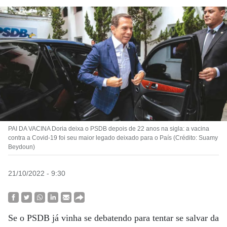
PAI DA VACINA Doria deixa o PSDB depois de 22 anos na sigla: a vacina
contra a Covid-19 foi seu maior legado deixado para o País (Crédito: Suamy
Beydoun)
21/10/2022 - 9:30
Se o PSDB já vinha se debatendo para tentar se salvar da