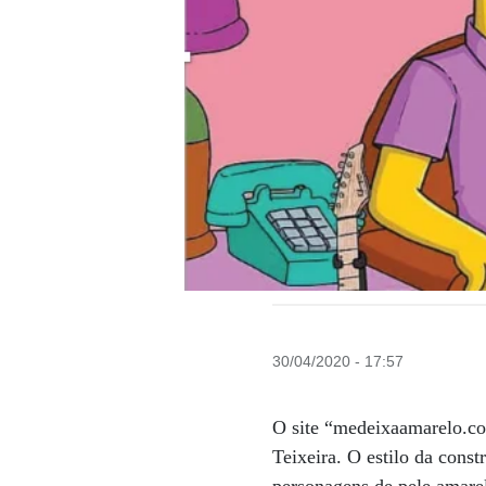
30/04/2020 - 17:57
O site “medeixaamarelo.c
Teixeira. O estilo da cons