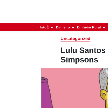
IstoÉ
Dinheiro
Dinheiro Rural
Uncategorized
Lulu Santos 
Simpsons