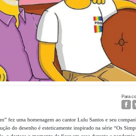
Para co
om” fez uma homenagem ao cantor Lulu Santos e seu compan
trução do desenho é esteticamente inspirado na série “Os Sim