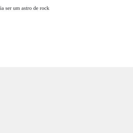
.
a ser um astro de rock