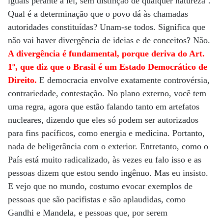
iguais perante a lei, sem distinção de qualquer natureza’.
Qual é a determinação que o povo dá às chamadas
autoridades constituídas? Unam-se todos. Significa que
não vai haver divergência de ideias e de conceitos? Não.
A divergência é fundamental, porque deriva do Art.
1º, que diz que o Brasil é um Estado Democrático de
Direito.
E democracia envolve exatamente controvérsia,
contrariedade, contestação. No plano externo, você tem
uma regra, agora que estão falando tanto em artefatos
nucleares, dizendo que eles só podem ser autorizados
para fins pacíficos, como energia e medicina. Portanto,
nada de beligerância com o exterior. Entretanto, como o
País está muito radicalizado, às vezes eu falo isso e as
pessoas dizem que estou sendo ingênuo. Mas eu insisto.
E vejo que no mundo, costumo evocar exemplos de
pessoas que são pacifistas e são aplaudidas, como
Gandhi e Mandela, e pessoas que, por serem