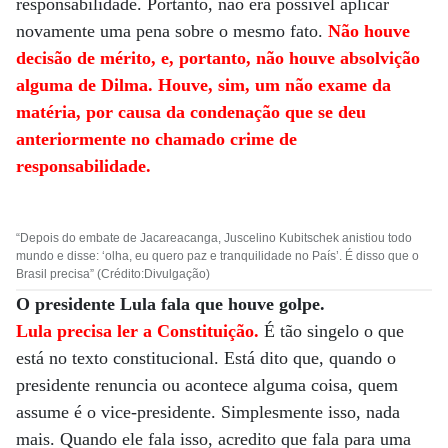
responsabilidade. Portanto, não era possível aplicar
novamente uma pena sobre o mesmo fato.
Não houve
decisão de mérito, e, portanto, não houve absolvição
alguma de Dilma.
Houve, sim, um não exame da
matéria, por causa da condenação que se deu
anteriormente no chamado crime de
responsabilidade.
“Depois do embate de Jacareacanga, Juscelino Kubitschek anistiou todo
mundo e disse: ‘olha, eu quero paz e tranquilidade no País’. É disso que o
Brasil precisa” (Crédito:Divulgação)
O presidente Lula fala que houve golpe.
Lula precisa ler a Constituição.
É tão singelo o que
está no texto constitucional. Está dito que, quando o
presidente renuncia ou acontece alguma coisa, quem
assume é o vice-presidente. Simplesmente isso, nada
mais. Quando ele fala isso, acredito que fala para uma