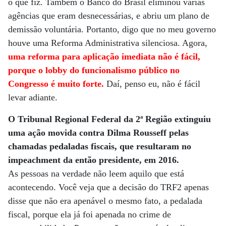
o que fiz. Também o Banco do Brasil eliminou várias
agências que eram desnecessárias, e abriu um plano de
demissão voluntária. Portanto, digo que no meu governo
houve uma Reforma Administrativa silenciosa. Agora,
uma reforma para aplicação imediata não é fácil,
porque o lobby do funcionalismo público no
Congresso é muito forte.
Daí, penso eu, não é fácil
levar adiante.
O Tribunal Regional Federal da 2ª Região extinguiu
uma ação movida contra Dilma Rousseff pelas
chamadas pedaladas fiscais, que resultaram no
impeachment da então presidente, em 2016.
As pessoas na verdade não leem aquilo que está
acontecendo. Você veja que a decisão do TRF2 apenas
disse que não era apenável o mesmo fato, a pedalada
fiscal, porque ela já foi apenada no crime de