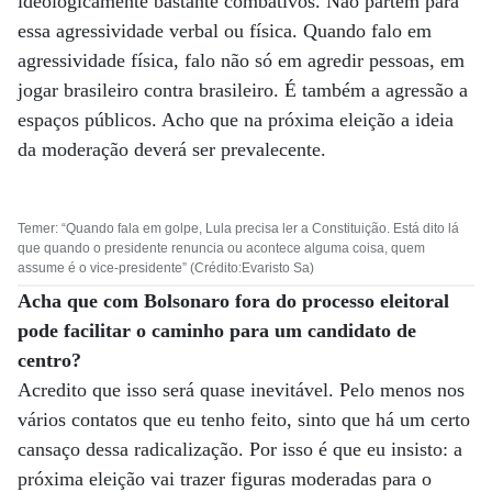
ideologicamente bastante combativos. Não partem para
essa agressividade verbal ou física. Quando falo em
agressividade física, falo não só em agredir pessoas, em
jogar brasileiro contra brasileiro. É também a agressão a
espaços públicos. Acho que na próxima eleição a ideia
da moderação deverá ser prevalecente.
Temer: “Quando fala em golpe, Lula precisa ler a Constituição. Está dito lá
que quando o presidente renuncia ou acontece alguma coisa, quem
assume é o vice-presidente” (Crédito:Evaristo Sa)
Acha que com Bolsonaro fora do processo eleitoral
pode facilitar o caminho para um candidato de
centro?
Acredito que isso será quase inevitável. Pelo menos nos
vários contatos que eu tenho feito, sinto que há um certo
cansaço dessa radicalização. Por isso é que eu insisto: a
próxima eleição vai trazer figuras moderadas para o