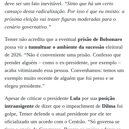
deve ser um fato inevitável.
“Sinto que há um certo
cansaço dessa radicalização. Por isso é que eu insisto: a
próxima eleição vai trazer figuras moderadas para o
cenário governativo.”
Temer não acredita que a eventual
prisão de Bolsonaro
possa vir a
tumultuar o ambiente da sucessão
eleitoral
de 2026. “Não é conveniente uma prisão. Confesso que
prender alguém – como o ex-presidente, por exemplo –
acaba vitimizando essa pessoa. Convenhamos: temos um
exemplo muito recente de alguém que foi preso e se
elegeu presidente.”
Apesar de criticar o presidente
Lula
por sua
posição
intransigente
de dizer que o impeachment de
Dilma
foi
golpe, Temer defende o atual presidente por ele ter
oficializado um acordo com o Centrão. “Só governa se