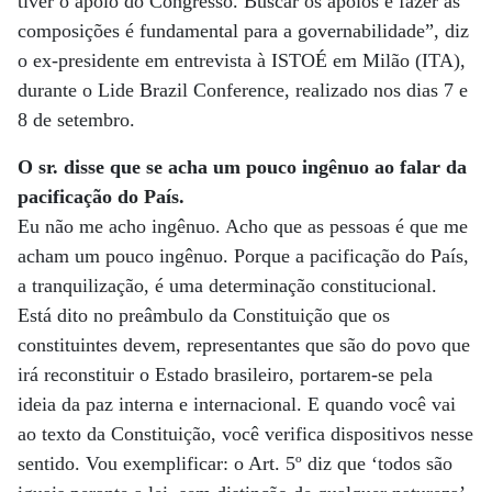
tiver o apoio do Congresso. Buscar os apoios e fazer as
composições é fundamental para a governabilidade”, diz
o ex-presidente em entrevista à ISTOÉ em Milão (ITA),
durante o Lide Brazil Conference, realizado nos dias 7 e
8 de setembro.
O sr. disse que se acha um pouco ingênuo ao falar da
pacificação do País.
Eu não me acho ingênuo. Acho que as pessoas é que me
acham um pouco ingênuo. Porque a pacificação do País,
a tranquilização, é uma determinação constitucional.
Está dito no preâmbulo da Constituição que os
constituintes devem, representantes que são do povo que
irá reconstituir o Estado brasileiro, portarem-se pela
ideia da paz interna e internacional. E quando você vai
ao texto da Constituição, você verifica dispositivos nesse
sentido. Vou exemplificar: o Art. 5º diz que ‘todos são