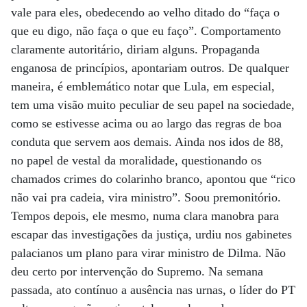
vale para eles, obedecendo ao velho ditado do “faça o
que eu digo, não faça o que eu faço”. Comportamento
claramente autoritário, diriam alguns. Propaganda
enganosa de princípios, apontariam outros. De qualquer
maneira, é emblemático notar que Lula, em especial,
tem uma visão muito peculiar de seu papel na sociedade,
como se estivesse acima ou ao largo das regras de boa
conduta que servem aos demais. Ainda nos idos de 88,
no papel de vestal da moralidade, questionando os
chamados crimes do colarinho branco, apontou que “rico
não vai pra cadeia, vira ministro”. Soou premonitório.
Tempos depois, ele mesmo, numa clara manobra para
escapar das investigações da justiça, urdiu nos gabinetes
palacianos um plano para virar ministro de Dilma. Não
deu certo por intervenção do Supremo. Na semana
passada, ato contínuo a ausência nas urnas, o líder do PT