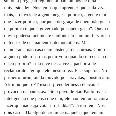
soltou a pregação regimental para alunos de uma
universidade: “Nós temos que aprender que cada vez
mais, ao invés de a gente negar a política, a gente tem
que fazer política, porque a desgraça de quem não gosta
de política é que é governado por quem gosta”. Quem o
ouviu poderia facilmente confundi-lo com um fervoroso
defensor de ensinamentos democráticos. Mas
democracia não casa com abstenção nas urnas. Como
alguém pode ir às ruas pedir voto quando se recusa a dar
o seu próprio? Lula teve dessa vez a pachorra de
reclamar de algo que ele mesmo fez. E se superou. No
primeiro turno, ainda movido por bravatas, apostou alto.
Afirmou que o PT iria surpreender nessa eleição e
provocou os paulistas: “Se o povo de São Paulo tiver a
inteligência que pensa que tem, ele não tem outra coisa a
fazer que não seja votar no Haddad”. Errou feio. Nos
dois casos. Há algo de cretinice naqueles que tentam