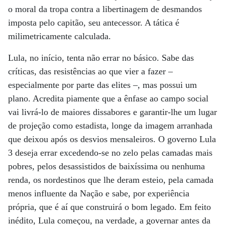
o moral da tropa contra a libertinagem de desmandos
imposta pelo capitão, seu antecessor. A tática é
milimetricamente calculada.
Lula, no início, tenta não errar no básico. Sabe das
críticas, das resistências ao que vier a fazer –
especialmente por parte das elites –, mas possui um
plano. Acredita piamente que a ênfase ao campo social
vai livrá-lo de maiores dissabores e garantir-lhe um lugar
de projeção como estadista, longe da imagem arranhada
que deixou após os desvios mensaleiros. O governo Lula
3 deseja errar excedendo-se no zelo pelas camadas mais
pobres, pelos desassistidos de baixíssima ou nenhuma
renda, os nordestinos que lhe deram esteio, pela camada
menos influente da Nação e sabe, por experiência
própria, que é aí que construirá o bom legado. Em feito
inédito, Lula começou, na verdade, a governar antes da