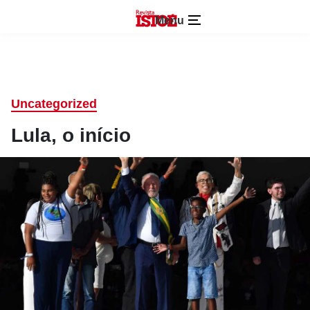
Menu
Uncategorized
Lula, o início