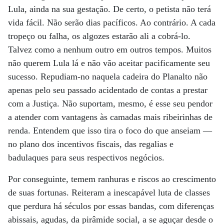
Lula, ainda na sua gestação. De certo, o petista não terá
vida fácil. Não serão dias pacíficos. Ao contrário. A cada
tropeço ou falha, os algozes estarão ali a cobrá-lo.
Talvez como a nenhum outro em outros tempos. Muitos
não querem Lula lá e não vão aceitar pacificamente seu
sucesso. Repudiam-no naquela cadeira do Planalto não
apenas pelo seu passado acidentado de contas a prestar
com a Justiça. Não suportam, mesmo, é esse seu pendor
a atender com vantagens às camadas mais ribeirinhas de
renda. Entendem que isso tira o foco do que anseiam —
no plano dos incentivos fiscais, das regalias e
badulaques para seus respectivos negócios.
Por conseguinte, temem ranhuras e riscos ao crescimento
de suas fortunas. Reiteram a inescapável luta de classes
que perdura há séculos por essas bandas, com diferenças
abissais, agudas, da pirâmide social, a se aguçar desde o