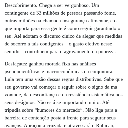
Descobrimento. Chega a ser vergonhoso. Um
contingente de 33 milhões de pessoas passando fome,
outras milhões na chamada insegurança alimentar, e o
que importa para essa gente é como seguir garantindo o
seu. Até adotam o discurso cínico de alegar que medidas
de socorro a tais contigentes – o gasto efetivo nesse
sentido – contribuem para o agravamento da pobreza.
Desfaçatez ganhou morada fixa nas análises
pseudocientíficas e macroeconômicas da conjuntura.
Lula tem uma visão dessas regras distributivas. Sabe que
seu governo vai começar e seguir sobre o signo da má
vontade, da desconfiança e da resistência sistemática aos
seus desígnios. Não está se importando muito. Até
tripudia sobre “humores do mercado”. Não liga para a
barreira de contenção posta à frente para segurar seus
avanços. Abraçou a cruzada e atravessará o Rubicão,