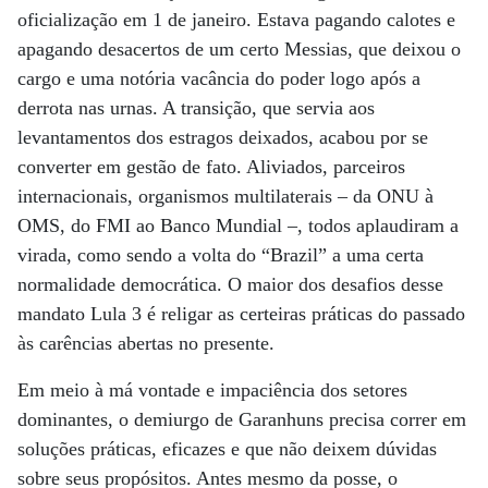
oficialização em 1 de janeiro. Estava pagando calotes e
apagando desacertos de um certo Messias, que deixou o
cargo e uma notória vacância do poder logo após a
derrota nas urnas. A transição, que servia aos
levantamentos dos estragos deixados, acabou por se
converter em gestão de fato. Aliviados, parceiros
internacionais, organismos multilaterais – da ONU à
OMS, do FMI ao Banco Mundial –, todos aplaudiram a
virada, como sendo a volta do “Brazil” a uma certa
normalidade democrática. O maior dos desafios desse
mandato Lula 3 é religar as certeiras práticas do passado
às carências abertas no presente.
Em meio à má vontade e impaciência dos setores
dominantes, o demiurgo de Garanhuns precisa correr em
soluções práticas, eficazes e que não deixem dúvidas
sobre seus propósitos. Antes mesmo da posse, o