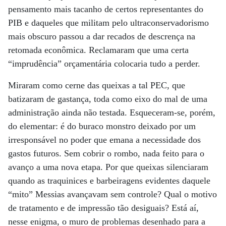
pensamento mais tacanho de certos representantes do
PIB e daqueles que militam pelo ultraconservadorismo
mais obscuro passou a dar recados de descrença na
retomada econômica. Reclamaram que uma certa
“imprudência” orçamentária colocaria tudo a perder.
Miraram como cerne das queixas a tal PEC, que
batizaram de gastança, toda como eixo do mal de uma
administração ainda não testada. Esqueceram-se, porém,
do elementar: é do buraco monstro deixado por um
irresponsável no poder que emana a necessidade dos
gastos futuros. Sem cobrir o rombo, nada feito para o
avanço a uma nova etapa. Por que queixas silenciaram
quando as traquinices e barbeiragens evidentes daquele
“mito” Messias avançavam sem controle? Qual o motivo
de tratamento e de impressão tão desiguais? Está aí,
nesse enigma, o muro de problemas desenhado para a