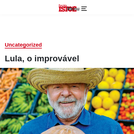
Menu
Uncategorized
Lula, o improvável