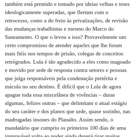
também está premido e tomado por ideias velhas e teses
ideologicamente superadas, que flertam com o
retrocesso, como a do freio às privatizações, de revisão
das mudanças trabalhistas e mesmo do Marco do
Saneamento. O que o levou a isso? Provavelmente um
certo compromisso de atender aqueles que lhe foram
mais fiéis nos tempos de prisão, colegas de conceitos
retrógrados. Lula é tão agradecido a eles como magoado
e movido por sede de resposta contra setores e pessoas
que julga responsáveis pela condenação pretérita e
mácula no seu destino. É difícil que o Lula de agora
apague toda essa miscelânea de vivências – duras
algumas, felizes outras – que delimitam o atual estágio
do seu caráter e dos planos que urde, quase sozinho, nas
madrugadas insones do Planalto. Assim sendo, o
mandatário que cumpriu os primeiros 100 dias de uma
improvável volta ao poder ainda deverá tirar muitas