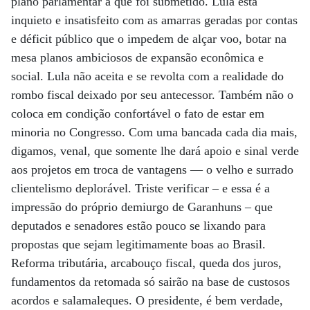
plano parlamentar a que foi submetido. Lula está
inquieto e insatisfeito com as amarras geradas por contas
e déficit público que o impedem de alçar voo, botar na
mesa planos ambiciosos de expansão econômica e
social. Lula não aceita e se revolta com a realidade do
rombo fiscal deixado por seu antecessor. Também não o
coloca em condição confortável o fato de estar em
minoria no Congresso. Com uma bancada cada dia mais,
digamos, venal, que somente lhe dará apoio e sinal verde
aos projetos em troca de vantagens — o velho e surrado
clientelismo deplorável. Triste verificar – e essa é a
impressão do próprio demiurgo de Garanhuns – que
deputados e senadores estão pouco se lixando para
propostas que sejam legitimamente boas ao Brasil.
Reforma tributária, arcabouço fiscal, queda dos juros,
fundamentos da retomada só sairão na base de custosos
acordos e salamaleques. O presidente, é bem verdade,