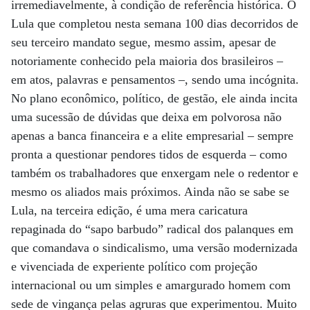
irremediavelmente, à condição de referência histórica. O
Lula que completou nesta semana 100 dias decorridos de
seu terceiro mandato segue, mesmo assim, apesar de
notoriamente conhecido pela maioria dos brasileiros –
em atos, palavras e pensamentos –, sendo uma incógnita.
No plano econômico, político, de gestão, ele ainda incita
uma sucessão de dúvidas que deixa em polvorosa não
apenas a banca financeira e a elite empresarial – sempre
pronta a questionar pendores tidos de esquerda – como
também os trabalhadores que enxergam nele o redentor e
mesmo os aliados mais próximos. Ainda não se sabe se
Lula, na terceira edição, é uma mera caricatura
repaginada do “sapo barbudo” radical dos palanques em
que comandava o sindicalismo, uma versão modernizada
e vivenciada de experiente político com projeção
internacional ou um simples e amargurado homem com
sede de vingança pelas agruras que experimentou. Muito