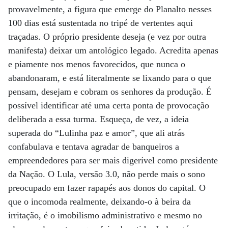
provavelmente, a figura que emerge do Planalto nesses
100 dias está sustentada no tripé de vertentes aqui
traçadas. O próprio presidente deseja (e vez por outra
manifesta) deixar um antológico legado. Acredita apenas
e piamente nos menos favorecidos, que nunca o
abandonaram, e está literalmente se lixando para o que
pensam, desejam e cobram os senhores da produção. É
possível identificar até uma certa ponta de provocação
deliberada a essa turma. Esqueça, de vez, a ideia
superada do “Lulinha paz e amor”, que ali atrás
confabulava e tentava agradar de banqueiros a
empreendedores para ser mais digerível como presidente
da Nação. O Lula, versão 3.0, não perde mais o sono
preocupado em fazer rapapés aos donos do capital. O
que o incomoda realmente, deixando-o à beira da
irritação, é o imobilismo administrativo e mesmo no