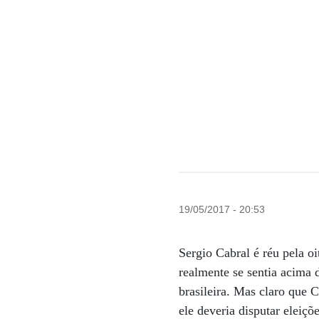
19/05/2017 - 20:53
Sergio Cabral é réu pela o
realmente se sentia acima 
brasileira. Mas claro que C
ele deveria disputar eleiçõ