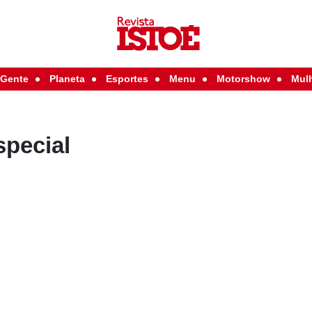
Gente
Planeta
Esportes
Menu
Motorshow
Mul
special