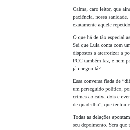
Calma, caro leitor, que ain
paciência, nossa sanidade.
exatamente aquele repetido
O que há de tão especial as
Sei que Lula conta com um
dispostos a aterrorizar a 
PCC também faz, e nem por 
já chegou lá?
Essa conversa fiada de “di
um perseguido político, po
crimes ao caixa dois e even
de quadrilha”, que tentou
Todas as delações apontam
seu depoimento. Será que 