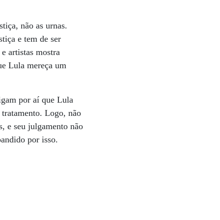
tiça, não as urnas.
tiça e tem de ser
 e artistas mostra
que Lula mereça um
igam por aí que Lula
 tratamento. Logo, não
s, e seu julgamento não
bandido por isso.