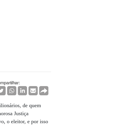
mpartilhar:
ilionários, de quem
orosa Justiça
, o eleitor, e por isso