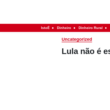
IstoÉ
Dinheiro
Dinheiro Rural
Uncategorized
Lula não é e