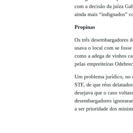
com a decisão da juíza Gab
ainda mais “indignados” c
Propinas
Os três desembargadores d
usava o local com se fosse
como a adega de vinhos car
pelas empreiteiras Odebrec
Um problema jurídico, no e
STF, de que réus delatados 
desejava que o caso voltass
desembargadores ignorara
a ser prioridade dos minist