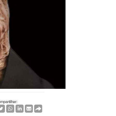
mpartilhar: