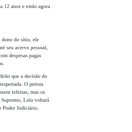
a 12 anos e estão agora
dono do sítio, ele
até seu acervo pessoal,
 com despesas pagas
as.
dirão que a decisão do
respeitada. O petista
ossem refeitas, mas os
Supremo, Lula voltará
o Poder Judiciário.