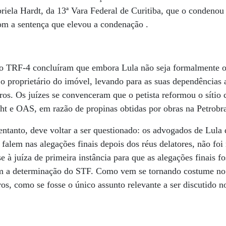
riela Hardt, da 13ª Vara Federal de Curitiba, que o condenou 
om a sentença que elevou a condenação .
o TRF-4 concluíram que embora Lula não seja formalmente o 
 o proprietário do imóvel, levando para as suas dependências 
os. Os juízes se convenceram que o petista reformou o sítio
ht e OAS, em razão de propinas obtidas por obras na Petrobr
ntanto, deve voltar a ser questionado: os advogados de Lula 
falem nas alegações finais depois dos réus delatores, não foi 
e à juíza de primeira instância para que as alegações finais f
m a determinação do STF. Como vem se tornando costume no 
ros, como se fosse o único assunto relevante a ser discutido n