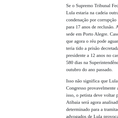
Se o Supremo Tribunal Fed
Lula estaria na cadeia out
condenação por corrupção 
para 17 anos de reclusão. 
sede em Porto Alegre. Cas
que agora o réu pode aguar
teria tido a prisão decret
presidente a 12 anos no ca
580 dias na Superintendênc
outubro do ano passado.
Isso não significa que Lula
Congresso provavelmente a
isso, o petista deve volta
Atibaia será agora analisa
determinado para a tramita
advogados de Lula provoca