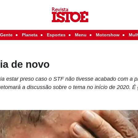
Gente
Planeta
Esportes
Menu
Motorshow
Mul
ia de novo
ria estar preso caso o STF não tivesse acabado com a 
retomará a discussão sobre o tema no início de 2020. É