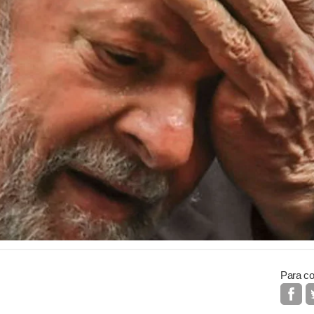
Para co