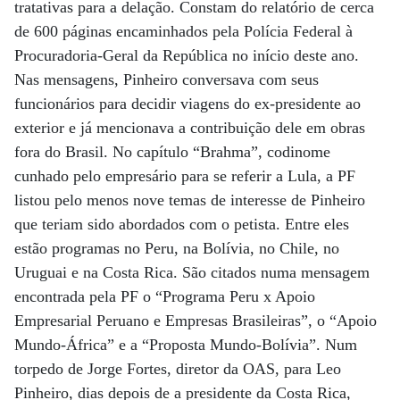
tratativas para a delação. Constam do relatório de cerca
de 600 páginas encaminhados pela Polícia Federal à
Procuradoria-Geral da República no início deste ano.
Nas mensagens, Pinheiro conversava com seus
funcionários para decidir viagens do ex-presidente ao
exterior e já mencionava a contribuição dele em obras
fora do Brasil. No capítulo “Brahma”, codinome
cunhado pelo empresário para se referir a Lula, a PF
listou pelo menos nove temas de interesse de Pinheiro
que teriam sido abordados com o petista. Entre eles
estão programas no Peru, na Bolívia, no Chile, no
Uruguai e na Costa Rica. São citados numa mensagem
encontrada pela PF o “Programa Peru x Apoio
Empresarial Peruano e Empresas Brasileiras”, o “Apoio
Mundo-África” e a “Proposta Mundo-Bolívia”. Num
torpedo de Jorge Fortes, diretor da OAS, para Leo
Pinheiro, dias depois de a presidente da Costa Rica,