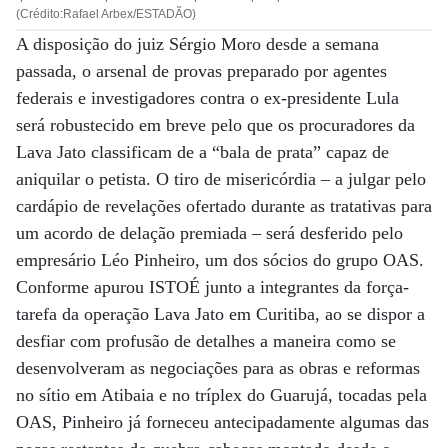
(Crédito:Rafael Arbex/ESTADÃO)
A disposição do juiz Sérgio Moro desde a semana
passada, o arsenal de provas preparado por agentes
federais e investigadores contra o ex-presidente Lula
será robustecido em breve pelo que os procuradores da
Lava Jato classificam de a “bala de prata” capaz de
aniquilar o petista. O tiro de misericórdia – a julgar pelo
cardápio de revelações ofertado durante as tratativas para
um acordo de delação premiada – será desferido pelo
empresário Léo Pinheiro, um dos sócios do grupo OAS.
Conforme apurou ISTOÉ junto a integrantes da força-
tarefa da operação Lava Jato em Curitiba, ao se dispor a
desfiar com profusão de detalhes a maneira como se
desenvolveram as negociações para as obras e reformas
no sítio em Atibaia e no tríplex do Guarujá, tocadas pela
OAS, Pinheiro já forneceu antecipadamente algumas das