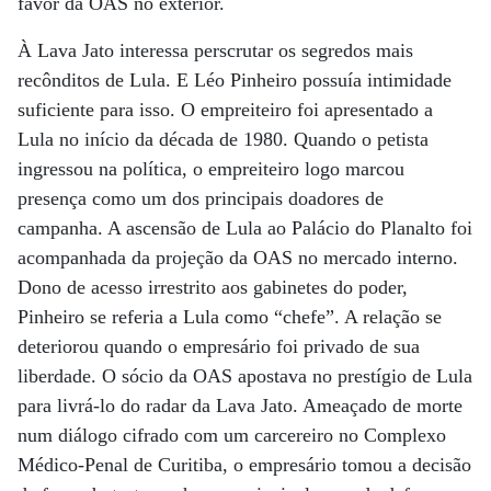
favor da OAS no exterior.
À Lava Jato interessa perscrutar os segredos mais
recônditos de Lula. E Léo Pinheiro possuía intimidade
suficiente para isso. O empreiteiro foi apresentado a
Lula no início da década de 1980. Quando o petista
ingressou na política, o empreiteiro logo marcou
presença como um dos principais doadores de
campanha. A ascensão de Lula ao Palácio do Planalto foi
acompanhada da projeção da OAS no mercado interno.
Dono de acesso irrestrito aos gabinetes do poder,
Pinheiro se referia a Lula como “chefe”. A relação se
deteriorou quando o empresário foi privado de sua
liberdade. O sócio da OAS apostava no prestígio de Lula
para livrá-lo do radar da Lava Jato. Ameaçado de morte
num diálogo cifrado com um carcereiro no Complexo
Médico-Penal de Curitiba, o empresário tomou a decisão