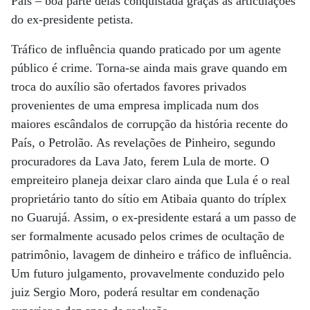
País – boa parte delas conquistada graças às articulações
do ex-presidente petista.
Tráfico de influência quando praticado por um agente
público é crime. Torna-se ainda mais grave quando em
troca do auxílio são ofertados favores privados
provenientes de uma empresa implicada num dos
maiores escândalos de corrupção da história recente do
País, o Petrolão. As revelações de Pinheiro, segundo
procuradores da Lava Jato, ferem Lula de morte. O
empreiteiro planeja deixar claro ainda que Lula é o real
proprietário tanto do sítio em Atibaia quanto do tríplex
no Guarujá. Assim, o ex-presidente estará a um passo de
ser formalmente acusado pelos crimes de ocultação de
patrimônio, lavagem de dinheiro e tráfico de influência.
Um futuro julgamento, provavelmente conduzido pelo
juiz Sergio Moro, poderá resultar em condenação