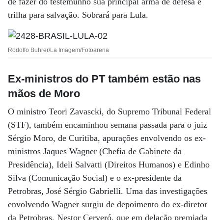
de fazer do testemunho sua principal arma de defesa e
trilha para salvação. Sobrará para Lula.
Rodolfo Buhrer/La Imagem/Fotoarena
Ex-ministros do PT também estão nas
mãos de Moro
O ministro Teori Zavascki, do Supremo Tribunal Federal
(STF), também encaminhou semana passada para o juiz
Sérgio Moro, de Curitiba, apurações envolvendo os ex-
ministros Jaques Wagner (Chefia de Gabinete da
Presidência), Ideli Salvatti (Direitos Humanos) e Edinho
Silva (Comunicação Social) e o ex-presidente da
Petrobras, José Sérgio Gabrielli. Uma das investigações
envolvendo Wagner surgiu de depoimento do ex-diretor
da Petrobras, Nestor Cerveró, que em delação premiada