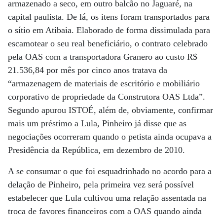
armazenado a seco, em outro balcão no Jaguaré, na
capital paulista. De lá, os itens foram transportados para
o sítio em Atibaia. Elaborado de forma dissimulada para
escamotear o seu real beneficiário, o contrato celebrado
pela OAS com a transportadora Granero ao custo R$
21.536,84 por mês por cinco anos tratava da
“armazenagem de materiais de escritório e mobiliário
corporativo de propriedade da Construtora OAS Ltda”.
Segundo apurou ISTOÉ, além de, obviamente, confirmar
mais um préstimo a Lula, Pinheiro já disse que as
negociações ocorreram quando o petista ainda ocupava a
Presidência da República, em dezembro de 2010.
A se consumar o que foi esquadrinhado no acordo para a
delação de Pinheiro, pela primeira vez será possível
estabelecer que Lula cultivou uma relação assentada na
troca de favores financeiros com a OAS quando ainda