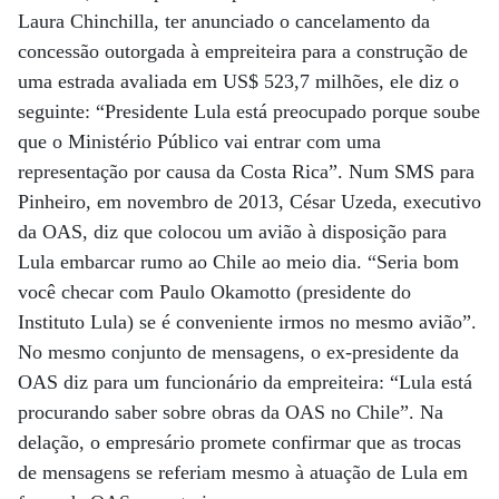
Laura Chinchilla, ter anunciado o cancelamento da
concessão outorgada à empreiteira para a construção de
uma estrada avaliada em US$ 523,7 milhões, ele diz o
seguinte: “Presidente Lula está preocupado porque soube
que o Ministério Público vai entrar com uma
representação por causa da Costa Rica”. Num SMS para
Pinheiro, em novembro de 2013, César Uzeda, executivo
da OAS, diz que colocou um avião à disposição para
Lula embarcar rumo ao Chile ao meio dia. “Seria bom
você checar com Paulo Okamotto (presidente do
Instituto Lula) se é conveniente irmos no mesmo avião”.
No mesmo conjunto de mensagens, o ex-presidente da
OAS diz para um funcionário da empreiteira: “Lula está
procurando saber sobre obras da OAS no Chile”. Na
delação, o empresário promete confirmar que as trocas
de mensagens se referiam mesmo à atuação de Lula em