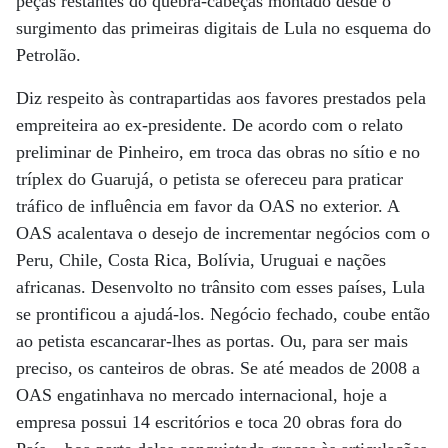
peças restantes do quebra-cabeças montado desde o
surgimento das primeiras digitais de Lula no esquema do
Petrolão.
Diz respeito às contrapartidas aos favores prestados pela
empreiteira ao ex-presidente. De acordo com o relato
preliminar de Pinheiro, em troca das obras no sítio e no
tríplex do Guarujá, o petista se ofereceu para praticar
tráfico de influência em favor da OAS no exterior. A
OAS acalentava o desejo de incrementar negócios com o
Peru, Chile, Costa Rica, Bolívia, Uruguai e nações
africanas. Desenvolto no trânsito com esses países, Lula
se prontificou a ajudá-los. Negócio fechado, coube então
ao petista escancarar-lhes as portas. Ou, para ser mais
preciso, os canteiros de obras. Se até meados de 2008 a
OAS engatinhava no mercado internacional, hoje a
empresa possui 14 escritórios e toca 20 obras fora do