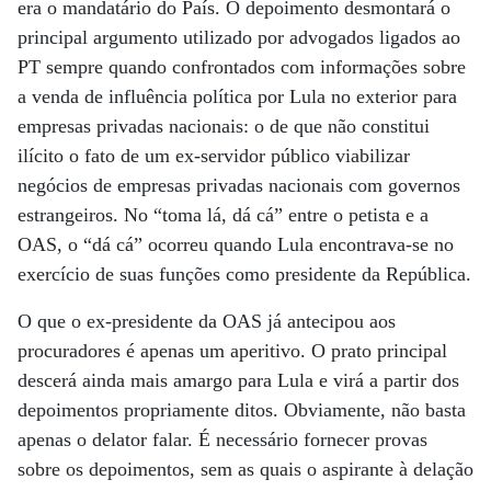
era o mandatário do País. O depoimento desmontará o
principal argumento utilizado por advogados ligados ao
PT sempre quando confrontados com informações sobre
a venda de influência política por Lula no exterior para
empresas privadas nacionais: o de que não constitui
ilícito o fato de um ex-servidor público viabilizar
negócios de empresas privadas nacionais com governos
estrangeiros. No “toma lá, dá cá” entre o petista e a
OAS, o “dá cá” ocorreu quando Lula encontrava-se no
exercício de suas funções como presidente da República.
O que o ex-presidente da OAS já antecipou aos
procuradores é apenas um aperitivo. O prato principal
descerá ainda mais amargo para Lula e virá a partir dos
depoimentos propriamente ditos. Obviamente, não basta
apenas o delator falar. É necessário fornecer provas
sobre os depoimentos, sem as quais o aspirante à delação