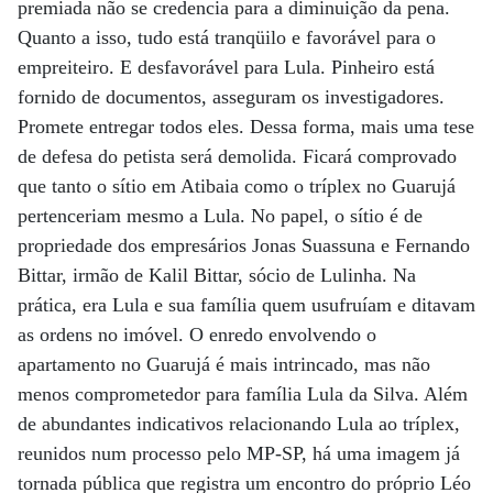
premiada não se credencia para a diminuição da pena.
Quanto a isso, tudo está tranqüilo e favorável para o
empreiteiro. E desfavorável para Lula. Pinheiro está
fornido de documentos, asseguram os investigadores.
Promete entregar todos eles. Dessa forma, mais uma tese
de defesa do petista será demolida. Ficará comprovado
que tanto o sítio em Atibaia como o tríplex no Guarujá
pertenceriam mesmo a Lula. No papel, o sítio é de
propriedade dos empresários Jonas Suassuna e Fernando
Bittar, irmão de Kalil Bittar, sócio de Lulinha. Na
prática, era Lula e sua família quem usufruíam e ditavam
as ordens no imóvel. O enredo envolvendo o
apartamento no Guarujá é mais intrincado, mas não
menos comprometedor para família Lula da Silva. Além
de abundantes indicativos relacionando Lula ao tríplex,
reunidos num processo pelo MP-SP, há uma imagem já
tornada pública que registra um encontro do próprio Léo