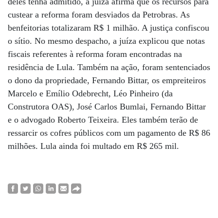
deles tenha admitido, a juíza afirma que os recursos para
custear a reforma foram desviados da Petrobras. As
benfeitorias totalizaram R$ 1 milhão. A justiça confiscou
o sítio. No mesmo despacho, a juíza explicou que notas
fiscais referentes à reforma foram encontradas na
residência de Lula. Também na ação, foram sentenciados
o dono da propriedade, Fernando Bittar, os empreiteiros
Marcelo e Emílio Odebrecht, Léo Pinheiro (da
Construtora OAS), José Carlos Bumlai, Fernando Bittar
e o advogado Roberto Teixeira. Eles também terão de
ressarcir os cofres públicos com um pagamento de R$ 86
milhões. Lula ainda foi multado em R$ 265 mil.