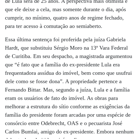
de Lula será de 25 anos. A perspectiva mais otimista é
que ele deixe a cela, mas somente durante o dia, após
cumprir, no mínimo, quatro anos de regime fechado,
para ter acesso à comutação ao semiaberto.
Essa última sentença foi proferida pela juíza Gabriela
Hardt, que substituiu Sérgio Moro na 13ª Vara Federal
de Curitiba. Em seu despacho, a magistrada argumentou
que “é fato que a família do ex-presidente Lula era
frequentadora assídua do imóvel, bem como que usufrui
dele como se fosse dona”. A propriedade pertence a
Fernando Bittar. Mas, segundo a juíza, Lula e a família
eram os usuários de fato do imóvel. As obras para
melhorar a estrutura do sítio conforme as exigências da
família do presidente foram arcadas por uma espécie de
consórcio entre Odebrecht, OAS e o pecuarista José
Carlos Bumlai, amigo do ex-presidente. Embora nenhum