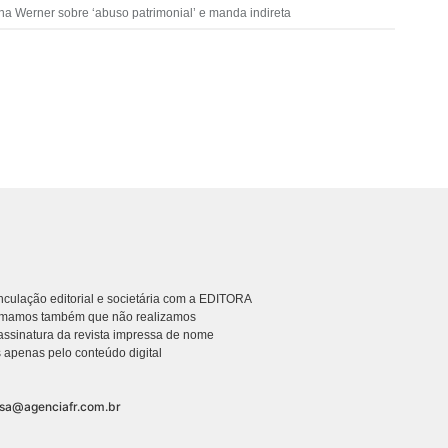
na Werner sobre ‘abuso patrimonial’ e manda indireta
culação editorial e societária com a EDITORA
rmamos também que não realizamos
ssinatura da revista impressa de nome
 apenas pelo conteúdo digital
nsa@agenciafr.com.br