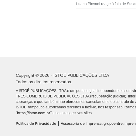
Luana Piovani reage à fala de Susa
Copyright © 2026 - ISTOÉ PUBLICAÇÕES LTDA
Todos os direitos reservados.
A ISTOÉ PUBLICAÇÕES LTDA é um portal digital independente e sem vin
TRES COMÉRCIO DE PUBLICACÕES LTDA (recuperação judicial). Info
cobranças e que também não oferecemos cancelamento do contrato de a
ISTOÉ, tampouco autorizamos terceiros a fazê-lo, nos responsabilizamos
https://istoe.com.br
“
” e seus respectivos sites.
|
Política de Privacidade
Assessoria de Imprensa: grupoentre.impre