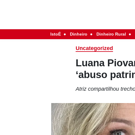
IstoÉ
Dinheiro
Dinheiro Rural
Uncategorized
Luana Piovan
‘abuso patri
Atriz compartilhou trec