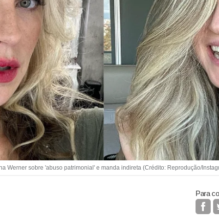
na Werner sobre 'abuso patrimonial' e manda indireta (Crédito: Reprodução/Ins
Para co