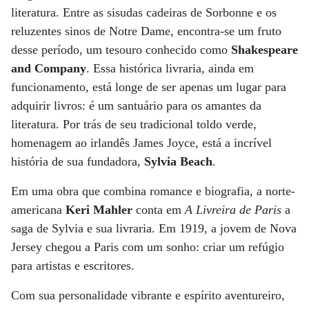
literatura. Entre as sisudas cadeiras de Sorbonne e os
reluzentes sinos de Notre Dame, encontra-se um fruto
desse período, um tesouro conhecido como
Shakespeare
and Company
. Essa histórica livraria, ainda em
funcionamento, está longe de ser apenas um lugar para
adquirir livros: é um santuário para os amantes da
literatura. Por trás de seu tradicional toldo verde,
homenagem ao irlandês James Joyce, está a incrível
história de sua fundadora,
Sylvia Beach
.
Em uma obra que combina romance e biografia, a norte-
americana
Keri Mahler
conta em
A Livreira de Paris
a
saga de Sylvia e sua livraria. Em 1919, a jovem de Nova
Jersey chegou a Paris com um sonho: criar um refúgio
para artistas e escritores.
Com sua personalidade vibrante e espírito aventureiro,