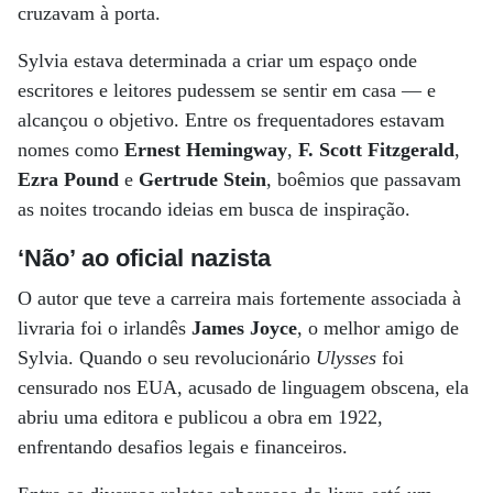
cruzavam à porta.
Sylvia estava determinada a criar um espaço onde
escritores e leitores pudessem se sentir em casa — e
alcançou o objetivo. Entre os frequentadores estavam
nomes como
Ernest Hemingway
,
F. Scott Fitzgerald
,
Ezra Pound
e
Gertrude Stein
, boêmios que passavam
as noites trocando ideias em busca de inspiração.
‘Não’ ao oficial nazista
O autor que teve a carreira mais fortemente associada à
livraria foi o irlandês
James Joyce
, o melhor amigo de
Sylvia. Quando o seu revolucionário
Ulysses
foi
censurado nos EUA, acusado de linguagem obscena, ela
abriu uma editora e publicou a obra em 1922,
enfrentando desafios legais e financeiros.