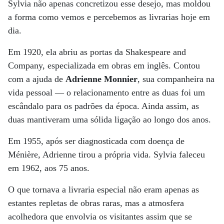
Sylvia não apenas concretizou esse desejo, mas moldou
a forma como vemos e percebemos as livrarias hoje em
dia.
Em 1920, ela abriu as portas da Shakespeare and
Company, especializada em obras em inglês. Contou
com a ajuda de
Adrienne Monnier
, sua companheira na
vida pessoal — o relacionamento entre as duas foi um
escândalo para os padrões da época. Ainda assim, as
duas mantiveram uma sólida ligação ao longo dos anos.
Em 1955, após ser diagnosticada com doença de
Ménière, Adrienne tirou a própria vida. Sylvia faleceu
em 1962, aos 75 anos.
O que tornava a livraria especial não eram apenas as
estantes repletas de obras raras, mas a atmosfera
acolhedora que envolvia os visitantes assim que se