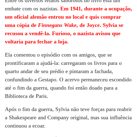
Entre os diversos relatos saborosos do livro está um
embate com os nazistas.
Em 1941, durante a ocupação,
um oficial alemão entrou no local e quis comprar
uma cópia de
Finnegans Wake
, de Joyce. Sylvia se
recusou a vendê-la. Furioso, o nazista avisou que
voltaria para fechar a loja.
Ela comentou o episódio com os amigos, que se
prontificaram a ajudá-la: carregaram os livros para o
quarto andar de seu prédio e pintaram a fachada,
confundindo a Gestapo. O acervo permaneceu escondido
até o fim da guerra, quando foi então doado para a
Biblioteca de Paris.
Após o fim da guerra, Sylvia não teve forças para reabrir
a Shakespeare and Company original, mas sua influência
continuou a ecoar.