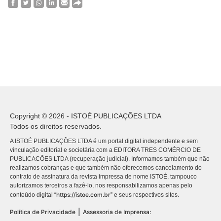
Copyright © 2026 - ISTOÉ PUBLICAÇÕES LTDA
Todos os direitos reservados.
A ISTOÉ PUBLICAÇÕES LTDA é um portal digital independente e sem
vinculação editorial e societária com a EDITORA TRES COMÉRCIO DE
PUBLICACÕES LTDA (recuperação judicial). Informamos também que não
realizamos cobranças e que também não oferecemos cancelamento do
contrato de assinatura da revista impressa de nome ISTOÉ, tampouco
autorizamos terceiros a fazê-lo, nos responsabilizamos apenas pelo
https://istoe.com.br
conteúdo digital “
” e seus respectivos sites.
|
Política de Privacidade
Assessoria de Imprensa: