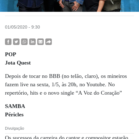
01/05/2020 - 9:30
POP
Jota Quest
Depois de tocar no BBB (no telão, claro), os mineiros
fazem live na sexta, 1/5, às 20h, no Youtube. No
repertório, hits e o novo single “A Voz do Coração”
SAMBA
Péricles
Divulgação
Os sucessos da carreira do cantor e compositor estarão