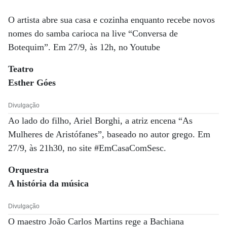
O artista abre sua casa e cozinha enquanto recebe novos
nomes do samba carioca na live “Conversa de
Botequim”. Em 27/9, às 12h, no Youtube
Teatro
Esther Góes
Divulgação
Ao lado do filho, Ariel Borghi, a atriz encena “As
Mulheres de Aristófanes”, baseado no autor grego. Em
27/9, às 21h30, no site #EmCasaComSesc.
Orquestra
A história da música
Divulgação
O maestro João Carlos Martins rege a Bachiana