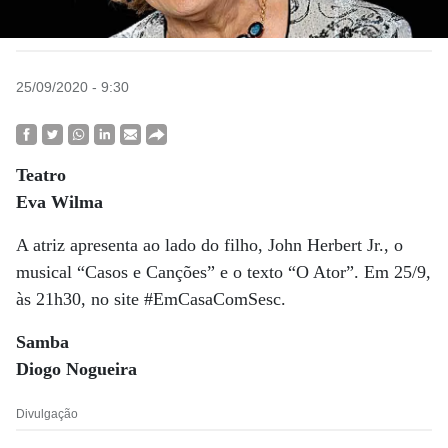
25/09/2020 - 9:30
Teatro
Eva Wilma
A atriz apresenta ao lado do filho, John Herbert Jr., o
musical “Casos e Canções” e o texto “O Ator”. Em 25/9,
às 21h30, no site #EmCasaComSesc.
Samba
Diogo Nogueira
Divulgação