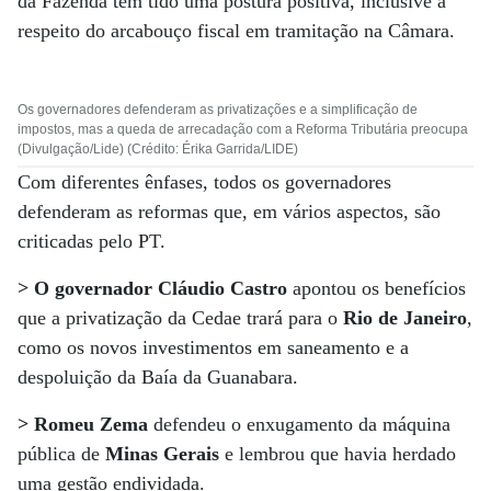
da Fazenda tem tido uma postura positiva, inclusive a
respeito do arcabouço fiscal em tramitação na Câmara.
Os governadores defenderam as privatizações e a simplificação de
impostos, mas a queda de arrecadação com a Reforma Tributária preocupa
(Divulgação/Lide) (Crédito: Érika Garrida/LIDE)
Com diferentes ênfases, todos os governadores
defenderam as reformas que, em vários aspectos, são
criticadas pelo PT.
> O governador Cláudio Castro
apontou os benefícios
que a privatização da Cedae trará para o
Rio de Janeiro
,
como os novos investimentos em saneamento e a
despoluição da Baía da Guanabara.
> Romeu Zema
defendeu o enxugamento da máquina
pública de
Minas Gerais
e lembrou que havia herdado
uma gestão endividada.