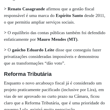
> Renato Casagrande
afirmou que a gestão fiscal
responsável é uma marca do
Espírito Santo
desde 2011,
o que permitiu ampliar serviços sociais.
>
O equilíbrio das contas públicas também foi defendido
enfaticamente por
Mauro Mendes (MT)
.
>
O
gaúcho Eduardo Leite
disse que conseguiu fazer
privatizações consideradas impossíveis e demonstrou
que as transformações “dão voto”.
Reforma Tributária
Enquanto o novo arcabouço fiscal já é considerado um
projeto praticamente pacificado (inclusive por Lira), em
vias de ser aprovado no curto prazo na Câmara, ficou
claro que a Reforma Tributária, que é uma prioridade do
governo Lula, exigirá muita negociação.