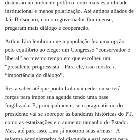
distensão no ambiente político, com mais estabilidade
institucional e menos polarização. Até antigos aliados de
Jair Bolsonaro, como o governador fluminense,
pregaram mais diálogo e cooperação.
Arthur Lira lembrou que a população fez uma opção
pelo equilíbrio ao eleger um Congresso “conservador e
liberal” ao mesmo tempo em que escolheu um
“presidente progressista”. Para ele, isso mostra a
“importância do diálogo”.
Resta saber até que ponto Lula vai ceder ou se terá
forças para impor sua agenda tendo uma base
fragilizada. E, principalmente, se o pragmatismo do
presidente vai se sobrepor às bandeiras históricas do PT,
como as estatizações e o aumento tamanho do Estado.
Mas, até para isso, Lira já mostrou suas armas: “A
reforma administrativa foi discutida e está pronta para