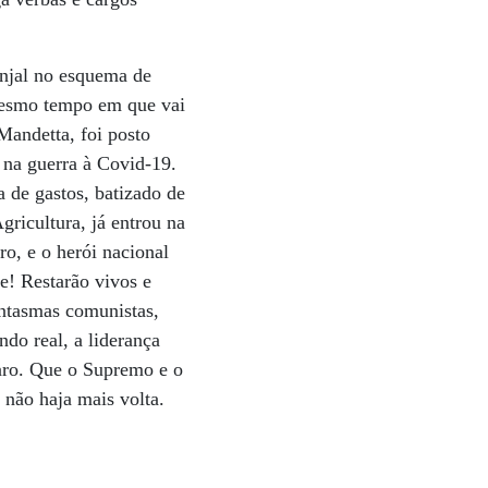
anjal no esquema de
 mesmo tempo em que vai
Mandetta, foi posto
 na guerra à Covid-19.
 de gastos, batizado de
gricultura, já entrou na
ro, e o herói nacional
e! Restarão vivos e
antasmas comunistas,
ndo real, a liderança
paro. Que o Supremo e o
não haja mais volta.