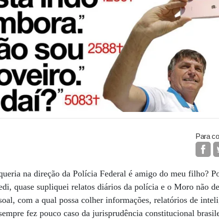
Para co
queria na direção da Polícia Federal é amigo do meu filho? Pos
Pedi, quase supliquei relatos diários da polícia e o Moro não 
al, com a qual possa colher informações, relatórios de inteli
sempre fez pouco caso da jurisprudência constitucional brasile