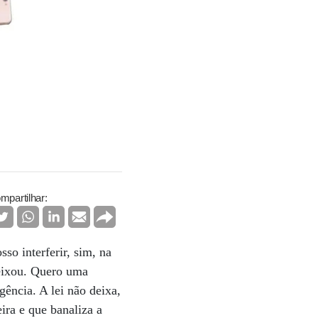
mpartilhar:
so interferir, sim, na
deixou. Quero uma
gência. A lei não deixa,
ira e que banaliza a