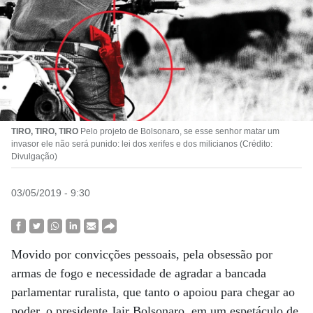
TIRO, TIRO, TIRO
Pelo projeto de Bolsonaro, se esse senhor matar um
invasor ele não será punido: lei dos xerifes e dos milicianos (Crédito:
Divulgação)
03/05/2019 - 9:30
Movido por convicções pessoais, pela obsessão por
armas de fogo e necessidade de agradar a bancada
parlamentar ruralista, que tanto o apoiou para chegar ao
poder, o presidente Jair Bolsonaro, em um espetáculo de