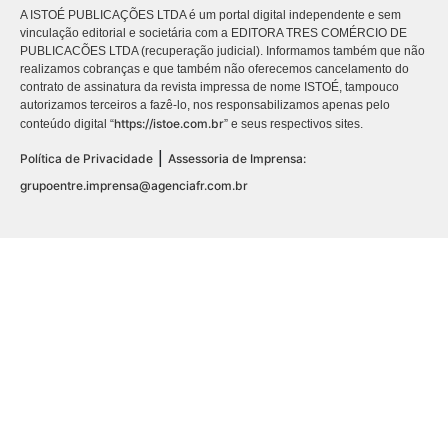
A ISTOÉ PUBLICAÇÕES LTDA é um portal digital independente e sem
vinculação editorial e societária com a EDITORA TRES COMÉRCIO DE
PUBLICACÕES LTDA (recuperação judicial). Informamos também que não
realizamos cobranças e que também não oferecemos cancelamento do
contrato de assinatura da revista impressa de nome ISTOÉ, tampouco
autorizamos terceiros a fazê-lo, nos responsabilizamos apenas pelo
https://istoe.com.br
conteúdo digital “
” e seus respectivos sites.
|
Política de Privacidade
Assessoria de Imprensa:
grupoentre.imprensa@agenciafr.com.br