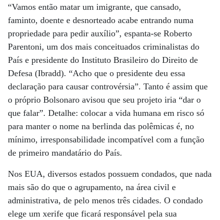
“Vamos então matar um imigrante, que cansado,
faminto, doente e desnorteado acabe entrando numa
propriedade para pedir auxílio”, espanta-se Roberto
Parentoni, um dos mais conceituados criminalistas do
País e presidente do Instituto Brasileiro do Direito de
Defesa (Ibradd). “Acho que o presidente deu essa
declaração para causar controvérsia”. Tanto é assim que
o próprio Bolsonaro avisou que seu projeto iria “dar o
que falar”. Detalhe: colocar a vida humana em risco só
para manter o nome na berlinda das polêmicas é, no
mínimo, irresponsabilidade incompatível com a função
de primeiro mandatário do País.
Nos EUA, diversos estados possuem condados, que nada
mais são do que o agrupamento, na área civil e
administrativa, de pelo menos três cidades. O condado
elege um xerife que ficará responsável pela sua