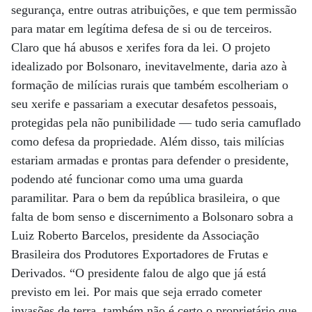
segurança, entre outras atribuições, e que tem permissão
para matar em legítima defesa de si ou de terceiros.
Claro que há abusos e xerifes fora da lei. O projeto
idealizado por Bolsonaro, inevitavelmente, daria azo à
formação de milícias rurais que também escolheriam o
seu xerife e passariam a executar desafetos pessoais,
protegidas pela não punibilidade — tudo seria camuflado
como defesa da propriedade. Além disso, tais milícias
estariam armadas e prontas para defender o presidente,
podendo até funcionar como uma uma guarda
paramilitar. Para o bem da república brasileira, o que
falta de bom senso e discernimento a Bolsonaro sobra a
Luiz Roberto Barcelos, presidente da Associação
Brasileira dos Produtores Exportadores de Frutas e
Derivados. “O presidente falou de algo que já está
previsto em lei. Por mais que seja errado cometer
invasões de terra, também não é certo o proprietário que