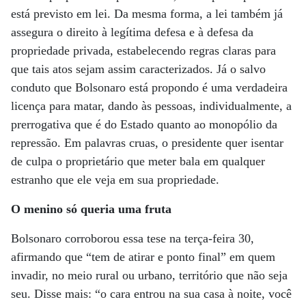
está previsto em lei. Da mesma forma, a lei também já
assegura o direito à legítima defesa e à defesa da
propriedade privada, estabelecendo regras claras para
que tais atos sejam assim caracterizados. Já o salvo
conduto que Bolsonaro está propondo é uma verdadeira
licença para matar, dando às pessoas, individualmente, a
prerrogativa que é do Estado quanto ao monopólio da
repressão. Em palavras cruas, o presidente quer isentar
de culpa o proprietário que meter bala em qualquer
estranho que ele veja em sua propriedade.
O menino só queria uma fruta
Bolsonaro corroborou essa tese na terça-feira 30,
afirmando que “tem de atirar e ponto final” em quem
invadir, no meio rural ou urbano, território que não seja
seu. Disse mais: “o cara entrou na sua casa à noite, você