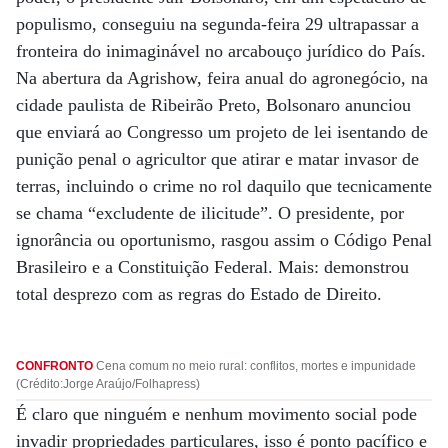
populismo, conseguiu na segunda-feira 29 ultrapassar a
fronteira do inimaginável no arcabouço jurídico do País.
Na abertura da Agrishow, feira anual do agronegócio, na
cidade paulista de Ribeirão Preto, Bolsonaro anunciou
que enviará ao Congresso um projeto de lei isentando de
punição penal o agricultor que atirar e matar invasor de
terras, incluindo o crime no rol daquilo que tecnicamente
se chama “excludente de ilicitude”. O presidente, por
ignorância ou oportunismo, rasgou assim o Código Penal
Brasileiro e a Constituição Federal. Mais: demonstrou
total desprezo com as regras do Estado de Direito.
CONFRONTO
Cena comum no meio rural: conflitos, mortes e impunidade
(Crédito:Jorge Araújo/Folhapress)
É claro que ninguém e nenhum movimento social pode
invadir propriedades particulares, isso é ponto pacífico e