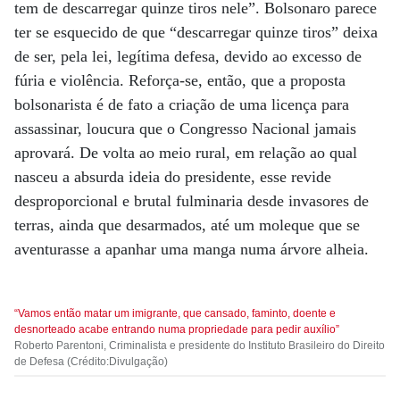
tem de descarregar quinze tiros nele”. Bolsonaro parece
ter se esquecido de que “descarregar quinze tiros” deixa
de ser, pela lei, legítima defesa, devido ao excesso de
fúria e violência. Reforça-se, então, que a proposta
bolsonarista é de fato a criação de uma licença para
assassinar, loucura que o Congresso Nacional jamais
aprovará. De volta ao meio rural, em relação ao qual
nasceu a absurda ideia do presidente, esse revide
desproporcional e brutal fulminaria desde invasores de
terras, ainda que desarmados, até um moleque que se
aventurasse a apanhar uma manga numa árvore alheia.
“Vamos então matar um imigrante, que cansado, faminto, doente e
desnorteado acabe entrando numa propriedade para pedir auxílio”
Roberto Parentoni, Criminalista e presidente do Instituto Brasileiro do Direito
de Defesa (Crédito:Divulgação)