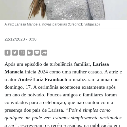
A atriz Larissa Manoela: novas parcerias (Crédito:Divulgação)
22/12/2023 - 8:30
Após um episódio de turbulência familiar,
Larissa
Manoela
inicia 2024 como uma mulher casada. A atriz e
o ator
André Luiz Frambach
oficializaram a união no
domingo, 17. A cerimônia aconteceu exatamente após
um ano de noivado. Poucos amigos e familiares foram
convidados para a celebração, que não contou com a
presença dos pais de Larissa.
“Pois é simples como
qualquer um pode ver: estamos simplesmente destinados
a ser”
, escreveram os recém-casados, na publicação em