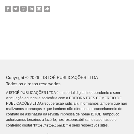
Copyright © 2026 - ISTOÉ PUBLICAÇÕES LTDA
Todos os direitos reservados.
A ISTOÉ PUBLICAÇÕES LTDA é um portal digital independente e sem
vinculação editorial e societária com a EDITORA TRES COMÉRCIO DE
PUBLICACÕES LTDA (recuperação judicial). Informamos também que não
realizamos cobranças e que também não oferecemos cancelamento do
contrato de assinatura da revista impressa de nome ISTOÉ, tampouco
autorizamos terceiros a fazê-lo, nos responsabilizamos apenas pelo
https://istoe.com.br
conteúdo digital “
” e seus respectivos sites.