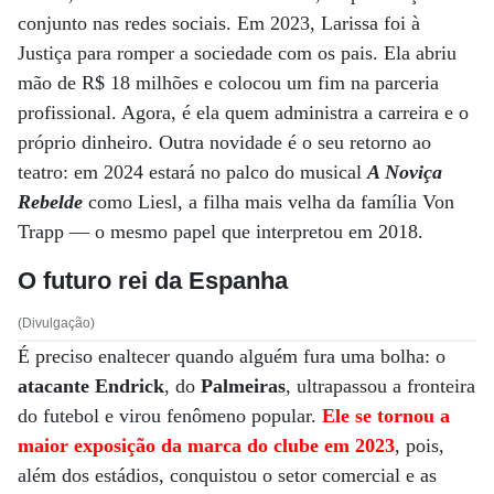
conjunto nas redes sociais. Em 2023, Larissa foi à
Justiça para romper a sociedade com os pais. Ela abriu
mão de R$ 18 milhões e colocou um fim na parceria
profissional. Agora, é ela quem administra a carreira e o
próprio dinheiro. Outra novidade é o seu retorno ao
teatro: em 2024 estará no palco do musical
A Noviça
Rebelde
como Liesl, a filha mais velha da família Von
Trapp ­— o mesmo papel que interpretou em 2018.
O futuro rei da Espanha
(Divulgação)
É preciso enaltecer quando alguém fura uma bolha: o
atacante Endrick
, do
Palmeiras
, ultrapassou a fronteira
do futebol e virou fenômeno popular.
Ele se tornou a
maior exposição da marca do clube em 2023
, pois,
além dos estádios, conquistou o setor comercial e as