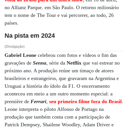
no Allianz Parque. em São Paulo. O retorno milionário
tem o nome de The Tour e vai percorrer, ao todo, 26
países.
Na pista em 2024
(Divulgação)
Gabriel Leone
celebrou com fotos e vídeos o fim das
gravações de
Senna
, série da
Netflix
que vai estrear no
próximo ano. A produção reúne um timaço de atores
brasileiros e estrangeiros, que gravaram na Argentina e
Uruguai a história do ídolo da F1. O encerramento
aconteceu em meio a um outro momento especial: a
première de
Ferrari
,
seu primeiro filme fora do Brasil
.
Leone interpreta o piloto Alfonso de Portago na
produção que também conta com a participação de
Patrick Dempsey, Shailene Woodley, Adam Driver e