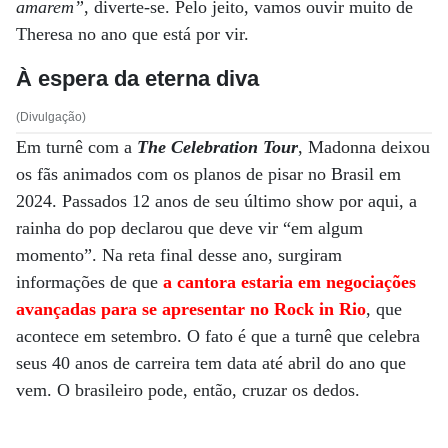
amarem”
, diverte-se. Pelo jeito, vamos ouvir muito de
Theresa no ano que está por vir.
À espera da eterna diva
(Divulgação)
Em turnê com a
The Celebration Tour
, Madonna deixou
os fãs animados com os planos de pisar no Brasil em
2024. Passados 12 anos de seu último show por aqui, a
rainha do pop declarou que deve vir “em algum
momento”. Na reta final desse ano, surgiram
informações de que
a cantora estaria em negociações
avançadas para se apresentar no Rock in Rio
, que
acontece em setembro. O fato é que a turnê que celebra
seus 40 anos de carreira tem data até abril do ano que
vem. O brasileiro pode, então, cruzar os dedos.