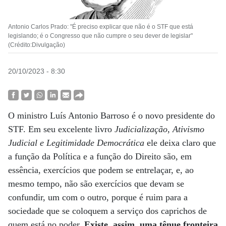
Antonio Carlos Prado: "É preciso explicar que não é o STF que está
legislando; é o Congresso que não cumpre o seu dever de legislar"
(Crédito:Divulgação)
20/10/2023 - 8:30
O ministro Luís Antonio Barroso é o novo presidente do
STF. Em seu excelente livro
Judicialização, Ativismo
Judicial e Legitimidade Democrática
ele deixa claro que
a função da Política e a função do Direito são, em
essência, exercícios que podem se entrelaçar, e, ao
mesmo tempo, não são exercícios que devam se
confundir, um com o outro, porque é ruim para a
sociedade que se coloquem a serviço dos caprichos de
quem está no poder.
Existe, assim, uma tênue fronteira