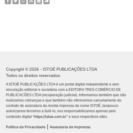
Copyright © 2026 - ISTOÉ PUBLICAÇÕES LTDA
Todos os direitos reservados.
A ISTOÉ PUBLICAÇÕES LTDA é um portal digital independente e sem
vinculação editorial e societária com a EDITORA TRES COMÉRCIO DE
PUBLICACÕES LTDA (recuperação judicial). Informamos também que não
realizamos cobranças e que também não oferecemos cancelamento do
contrato de assinatura da revista impressa de nome ISTOÉ, tampouco
autorizamos terceiros a fazê-lo, nos responsabilizamos apenas pelo
https://istoe.com.br
conteúdo digital “
” e seus respectivos sites.
|
Política de Privacidade
Assessoria de Imprensa: