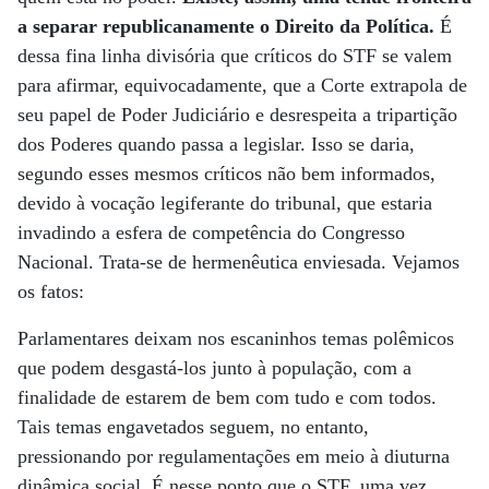
a separar republicanamente o Direito da Política.
É
dessa fina linha divisória que críticos do STF se valem
para afirmar, equivocadamente, que a Corte extrapola de
seu papel de Poder Judiciário e desrespeita a tripartição
dos Poderes quando passa a legislar. Isso se daria,
segundo esses mesmos críticos não bem informados,
devido à vocação legiferante do tribunal, que estaria
invadindo a esfera de competência do Congresso
Nacional. Trata-se de hermenêutica enviesada. Vejamos
os fatos:
Parlamentares deixam nos escaninhos temas polêmicos
que podem desgastá-los junto à população, com a
finalidade de estarem de bem com tudo e com todos.
Tais temas engavetados seguem, no entanto,
pressionando por regulamentações em meio à diuturna
dinâmica social. É nesse ponto que o STF, uma vez