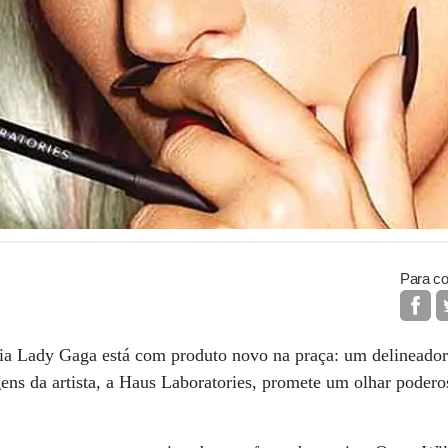
Para co
ria Lady Gaga está com produto novo na praça: um delineador 
ens da artista, a Haus Laboratories, promete um olhar poder