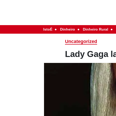
IstoÉ
Dinheiro
Dinheiro Rural
Uncategorized
Lady Gaga l