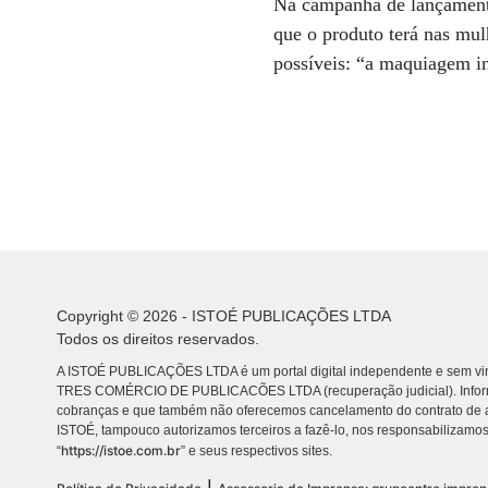
Na campanha de lançamento,
que o produto terá nas mu
possíveis: “a maquiagem i
Copyright © 2026 - ISTOÉ PUBLICAÇÕES LTDA
Todos os direitos reservados.
A ISTOÉ PUBLICAÇÕES LTDA é um portal digital independente e sem vin
TRES COMÉRCIO DE PUBLICACÕES LTDA (recuperação judicial). Info
cobranças e que também não oferecemos cancelamento do contrato de a
ISTOÉ, tampouco autorizamos terceiros a fazê-lo, nos responsabilizamos
https://istoe.com.br
“
” e seus respectivos sites.
|