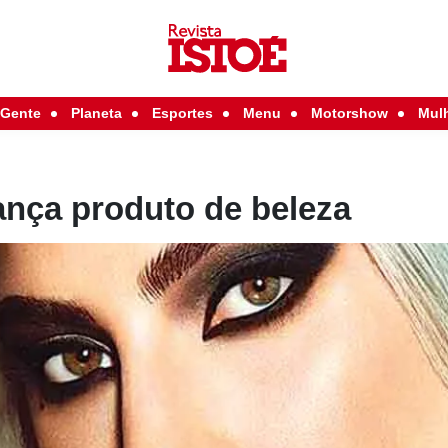
Gente
Planeta
Esportes
Menu
Motorshow
Mul
ança produto de beleza