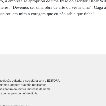
 a empresa se apropriou de uma frase do escritor Oscar Wild
lheres: “Devemos ser uma obra de arte ou vestir uma”. Gaga 
nspirou em mim a coragem que eu não sabia que tinha”.
culação editorial e societária com a EDITORA
rmamos também que não realizamos
ssinatura da revista impressa de nome
 apenas pelo conteúdo digital