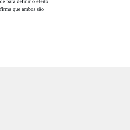
e para definir o efeito
afirma que ambos são