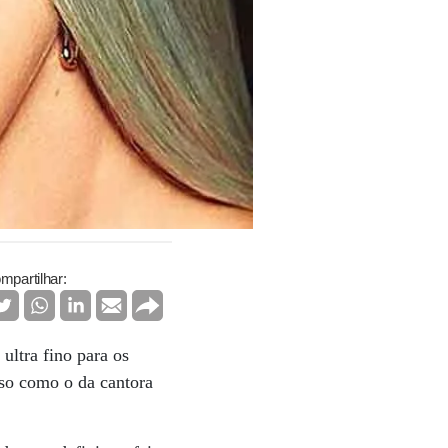
mpartilhar:
ultra fino para os
oso como o da cantora