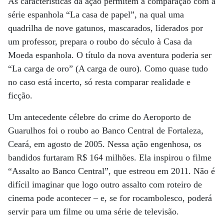
As características da ação permitem a comparação com a
série espanhola “La casa de papel”, na qual uma
quadrilha de nove gatunos, mascarados, liderados por
um professor, prepara o roubo do século à Casa da
Moeda espanhola. O título da nova aventura poderia ser
“La carga de oro” (A carga de ouro). Como quase tudo
no caso está incerto, só resta comparar realidade e
ficção.
Um antecedente célebre do crime do Aeroporto de
Guarulhos foi o roubo ao Banco Central de Fortaleza,
Ceará, em agosto de 2005. Nessa ação engenhosa, os
bandidos furtaram R$ 164 milhões. Ela inspirou o filme
“Assalto ao Banco Central”, que estreou em 2011. Não é
difícil imaginar que logo outro assalto com roteiro de
cinema pode acontecer – e, se for rocambolesco, poderá
servir para um filme ou uma série de televisão.