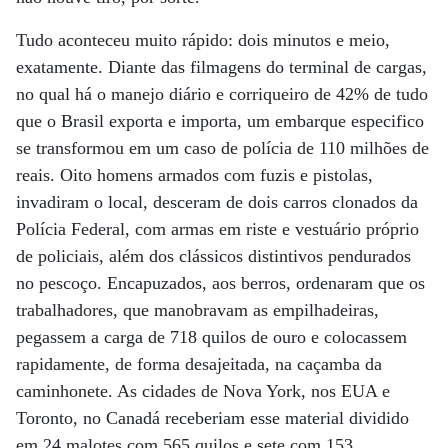
Tudo aconteceu muito rápido: dois minutos e meio,
exatamente. Diante das filmagens do terminal de cargas,
no qual há o manejo diário e corriqueiro de 42% de tudo
que o Brasil exporta e importa, um embarque especifico
se transformou em um caso de polícia de 110 milhões de
reais. Oito homens armados com fuzis e pistolas,
invadiram o local, desceram de dois carros clonados da
Polícia Federal, com armas em riste e vestuário próprio
de policiais, além dos clássicos distintivos pendurados
no pescoço. Encapuzados, aos berros, ordenaram que os
trabalhadores, que manobravam as empilhadeiras,
pegassem a carga de 718 quilos de ouro e colocassem
rapidamente, de forma desajeitada, na caçamba da
caminhonete. As cidades de Nova York, nos EUA e
Toronto, no Canadá receberiam esse material dividido
em 24 malotes com 565 quilos e sete com 153,