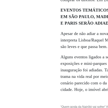
EVENTOS TEMÁTICO
EM SÃO PAULO, MAD
E PARIS SERÃO ADIA
Apesar de não adiar a nova
interpreta Lisboa/Raquel M
são leves e que passa bem.
Alguns eventos ligados a s
exposições e mini-parques 
inauguração foi adiadas. Ta
trama na vida real por mei
cenário parecido com o da 
cidade. Hoje, o imóvel abr
“Quem gosta da Nairóbi vai sofrer” A