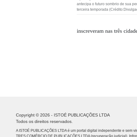
antecipa o futuro sombrio de sua pe
terceira temporada (Crédito:Divulga
inscreveram nas três cidad
Copyright © 2026 - ISTOÉ PUBLICAÇÕES LTDA
Todos os direitos reservados.
A ISTOÉ PUBLICAÇÕES LTDA é um portal digital independente e sem vin
TRES COMÉRCIO DE PUBLICACÕES LTDA (recuperação judicial). Info