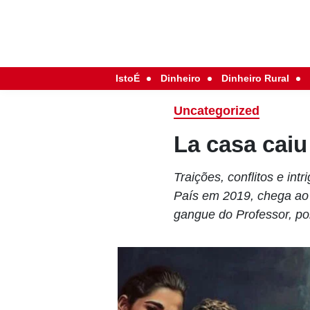
IstoÉ
Dinheiro
Dinheiro Rural
Uncategorized
La casa caiu
Traições, conflitos e int
País em 2019, chega ao N
gangue do Professor, po