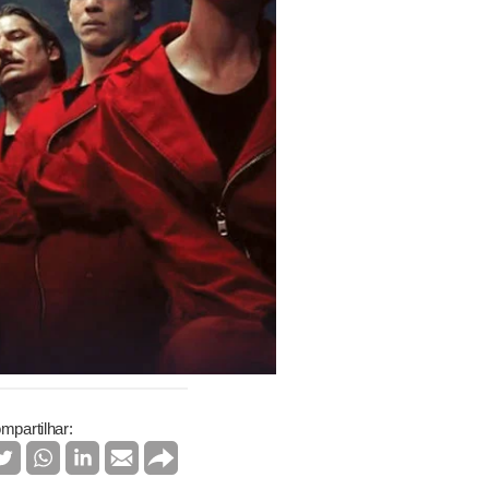
mpartilhar: