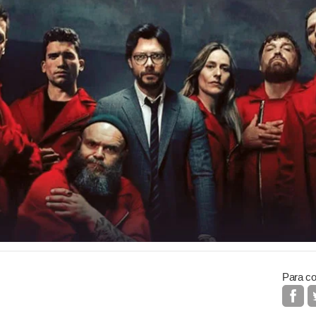
Para co