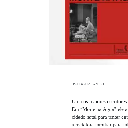
05/03/2021 - 9:30
Um dos maiores escritores 
Em “Morte na Água” ele ap
cidade natal para tentar e
a metáfora familiar para f