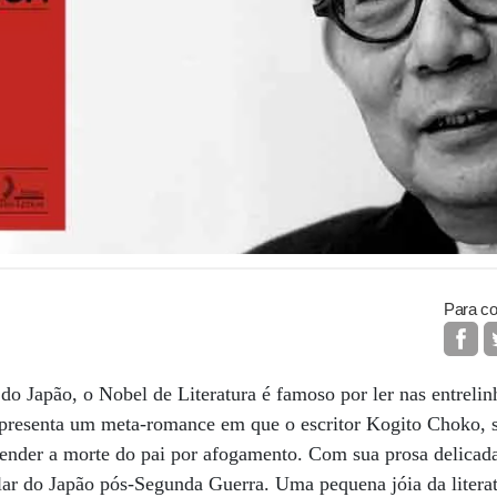
Para co
do Japão, o Nobel de Literatura é famoso por ler nas entreli
resenta um meta-romance em que o escritor Kogito Choko, se
ntender a morte do pai por afogamento. Com sua prosa delicada
alar do Japão pós-Segunda Guerra. Uma pequena jóia da litera