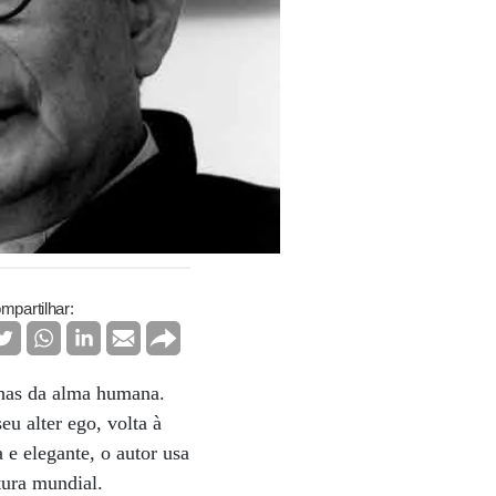
mpartilhar:
nhas da alma humana.
u alter ego, volta à
 e elegante, o autor usa
tura mundial.