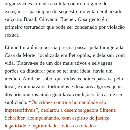
organizações armadas na luta contra o regime de
exceção — participou do sequestro do então embaixador
suíço no Brasil, Giovanni Bucher. O sargento é o
primeiro torturador que pode ser condenado por violação
sexual.
Etinne foi a única pessoa presa a passar pela famigerada
Casa da Morte, localizada em Petropólis, e dela sair com
vida. Tratava-se de um dos mais ativos e selvagens
porões da ditadura: para se ter uma ideia, havia um
médico, Amilcar Lobo, que todas as noites passava pelo
local, examinava os torturados e dizia aos algozes quais
dos prisioneiros ainda guardava condições físicas de ser
supliciado.
“Os crimes contra a humanidade são
imprescritíveis”, declarou a desembargadora Simone
Schreiber, acompanhando, com espírito de justiça,
legalidade e legitimidade, todos os tratados