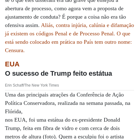
se o que eles disseram era tão grave que ensejou a
abertura de processo, como agora vem a proposta de
ajustamento de conduta? É porque a coisa não era tão
ofensiva assim.
Aliás, contra injúria, calúnia e difamação
já existem os códigos Penal e de Processo Penal. O que
está sendo colocado em prática no País tem outro nome:
Censura.
EUA
O sucesso de Trump feito estátua
Erin Schaff/The New York Times
Uma das principais atrações da Conferência de Ação
Política Conservadora, realizada na semana passada, na
Flórida,
nos EUA, foi uma estátua do ex-presidente Donald
Trump, feita em fibra de vidro e com cerca de dois
metros de altura (foto). Quem a esculpiu foi o artista