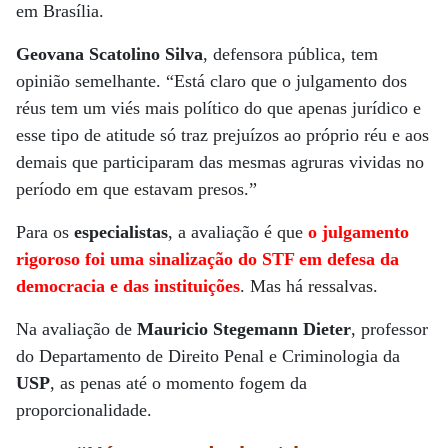
em Brasília.
Geovana Scatolino Silva
, defensora pública, tem
opinião semelhante. “Está claro que o julgamento dos
réus tem um viés mais político do que apenas jurídico e
esse tipo de atitude só traz prejuízos ao próprio réu e aos
demais que participaram das mesmas agruras vividas no
período em que estavam presos.”
Para os
especialistas
, a avaliação é que
o julgamento
rigoroso foi uma sinalização do STF em defesa da
democracia e das instituições
. Mas há ressalvas.
Na avaliação de
Mauricio Stegemann Dieter
, professor
do Departamento de Direito Penal e Criminologia da
USP
, as penas até o momento fogem da
proporcionalidade.