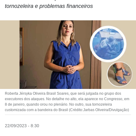
tornozeleira e problemas financeiros
Roberta Jérsyka Oliveira Brasil Soares, que será julgada no grupo dos
executores dos ataques. No detalhe no alto, ela aparece no Congresso, em
8 de janeiro, quando orou no plenário. No outro, sua tornozeleira
customizada com a bandeira do Brasil (Crédito:Jarbas Oliveira/Divulgação)
22/09/2023 - 8:30