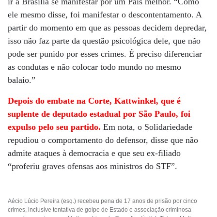
ir a Brasília se manifestar por um País melhor. “Como
ele mesmo disse, foi manifestar o descontentamento. A
partir do momento em que as pessoas decidem depredar,
isso não faz parte da questão psicológica dele, que não
pode ser punido por esses crimes. É preciso diferenciar
as condutas e não colocar todo mundo no mesmo
balaio.”
Depois do embate na Corte, Kattwinkel, que é
suplente de deputado estadual por São Paulo, foi
expulso pelo seu partido.
Em nota, o Solidariedade
repudiou o comportamento do defensor, disse que não
admite ataques à democracia e que seu ex-filiado
“proferiu graves ofensas aos ministros do STF”.
Aécio Lúcio Pereira (esq.) recebeu pena de 17 anos de prisão por cinco
crimes, inclusive tentativa de golpe de Estado e associação criminosa