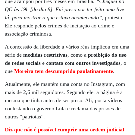
que acampou por três meses em Brasília.
“Cheguei no
QG às 19h [do dia 8]. Fui preso por ter feito uma live
lá, para mostrar o que estava acontecendo”
, protesta.
Ele responde pelos crimes de incitação ao crime e
associação criminosa.
A concessão da liberdade a vários réus implicou em uma
série de
medidas restritivas
, como a
proibição do uso
de redes sociais
e
contato com outros investigados
, o
que
Moreira tem descumprido paulatinamente
.
Atualmente, ele mantém uma conta no Instagram, com
mais de 2,6 mil seguidores. Segundo ele, a página é a
mesma que tinha antes de ser preso. Ali, posta vídeos
contestando o governo Lula e reclama das prisões de
outros “patriotas”.
Diz que não é possível cumprir uma ordem judicial