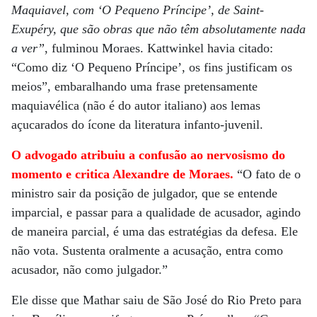
Maquiavel, com ‘O Pequeno Príncipe’, de Saint-
Exupéry, que são obras que não têm absolutamente nada
a ver”
, fulminou Moraes. Kattwinkel havia citado:
“Como diz ‘O Pequeno Príncipe’, os fins justificam os
meios”, embaralhando uma frase pretensamente
maquiavélica (não é do autor italiano) aos lemas
açucarados do ícone da literatura infanto-juvenil.
O advogado atribuiu a confusão ao nervosismo do
momento e critica Alexandre de Moraes.
“O fato de o
ministro sair da posição de julgador, que se entende
imparcial, e passar para a qualidade de acusador, agindo
de maneira parcial, é uma das estratégias da defesa. Ele
não vota. Sustenta oralmente a acusação, entra como
acusador, não como julgador.”
Ele disse que Mathar saiu de São José do Rio Preto para