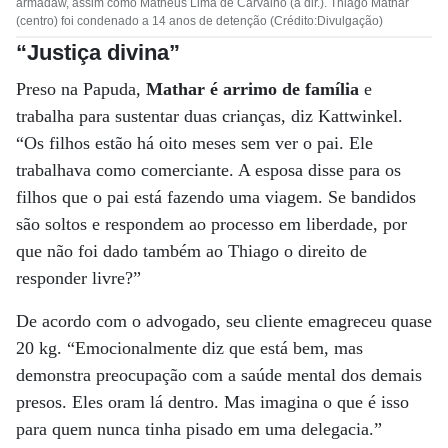
armadaw, assim como Matheus Lima de Carvalho (à dir.). Thiago Mathar
(centro) foi condenado a 14 anos de detenção (Crédito:Divulgação)
“Justiça divina”
Preso na Papuda,
Mathar é arrimo de família
e
trabalha para sustentar duas crianças, diz Kattwinkel.
“Os filhos estão há oito meses sem ver o pai. Ele
trabalhava como comerciante. A esposa disse para os
filhos que o pai está fazendo uma viagem. Se bandidos
são soltos e respondem ao processo em liberdade, por
que não foi dado também ao Thiago o direito de
responder livre?”
De acordo com o advogado, seu cliente emagreceu quase
20 kg. “Emocionalmente diz que está bem, mas
demonstra preocupação com a saúde mental dos demais
presos. Eles oram lá dentro. Mas imagina o que é isso
para quem nunca tinha pisado em uma delegacia.”