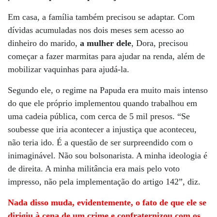
Em casa, a família também precisou se adaptar. Com
dívidas acumuladas nos dois meses sem acesso ao
dinheiro do marido,
a mulher dele
, Dora, precisou
começar a fazer marmitas para ajudar na renda, além de
mobilizar vaquinhas para ajudá-la.
Segundo ele, o regime na Papuda era muito mais intenso
do que ele próprio implementou quando trabalhou em
uma cadeia pública, com cerca de 5 mil presos. “Se
soubesse que iria acontecer a injustiça que aconteceu,
não teria ido. É a questão de ser surpreendido com o
inimaginável. Não sou bolsonarista. A minha ideologia é
de direita. A minha militância era mais pelo voto
impresso, não pela implementação do artigo 142”, diz.
Nada disso muda, evidentemente, o fato de que ele se
dirigiu à cena de um crime e confraternizou com os