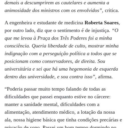
demais a descumprirem as cautelares e aumenta a
animosidade dos ministros com os envolvidos”
, critica.
A engenheira e estudante de medicina
Roberta Soares
,
por outro lado, diz que o sentimento é de injustiça.
“O
que me levou à Praça dos Três Poderes foi a minha
consciência. Queria liberdade de culto, mostrar minha
indignação com a perseguição política a todos que se
posicionam como conservadores, de direita. Sou
universitária e sei que há uma hegemonia de esquerda
dentro das universidade, e sou contra isso”
, afirma.
“Poderia passar muito tempo falando de todas as
dificuldades que passei enquanto estive no cárcere:
manter a sanidade mental, dificuldades com a
alimentação, atendimento médico, a lotação da nossa
ala, nossa higiene básica que tinha condições precárias e
privação de sono. Passei um bom tempo dormindo no