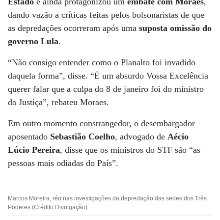
Estado
e ainda protagonizou um
embate com Moraes
,
dando vazão a críticas feitas pelos bolsonaristas de que
as depredações ocorreram após uma
suposta omissão do
governo Lula
.
“Não consigo entender como o Planalto foi invadido
daquela forma”, disse. “É um absurdo Vossa Excelência
querer falar que a culpa do 8 de janeiro foi do ministro
da Justiça”, rebateu Moraes.
Em outro momento constrangedor, o desembargador
aposentado
Sebastião Coelho
, advogado de
Aécio
Lúcio Pereira
, disse que os ministros do STF são “as
pessoas mais odiadas do País”.
Marcos Moreira, réu nas investigações da depredação das sedes dos Três
Poderes (Crédito:Divulgação)