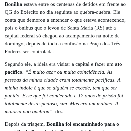
Bonilha
estava entre os centenas de detidos em frente ao
QG do Exército no dia seguinte ao quebra-quebra. Ele
conta que demorou a entender o que estava acontecendo,
pois o ônibus que o levou de Santa Maria (RS) até a
capital federal só chegou ao acampamento na noite de
domingo, depois de toda a confusão na Praça dos Três
Poderes ser controlada.
Segundo ele, a ideia era visitar a capital e fazer um
ato
pacífico
.
“É muito azar ou muita coincidência. As
pessoas da minha cidade eram totalmente pacíficas. A
minha índole é que se alguém se excede, tem que ser
punido. Esse que foi condenado a 17 anos de prisão foi
totalmente desrespeitoso, sim. Mas era um maluco. A
maioria não quebrou”
, diz.
Depois da triagem,
Bonilha foi encaminhado para o