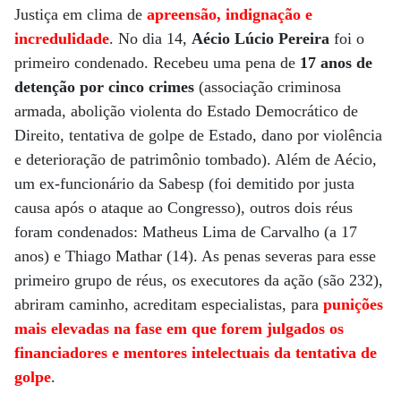
Justiça em clima de
apreensão, indignação e
incredulidade
. No dia 14,
Aécio Lúcio Pereira
foi o
primeiro condenado. Recebeu uma pena de
17 anos de
detenção por cinco crimes
(associação criminosa
armada, abolição violenta do Estado Democrático de
Direito, tentativa de golpe de Estado, dano por violência
e deterioração de patrimônio tombado). Além de Aécio,
um ex-funcionário da Sabesp (foi demitido por justa
causa após o ataque ao Congresso), outros dois réus
foram condenados: Matheus Lima de Carvalho (a 17
anos) e Thiago Mathar (14). As penas severas para esse
primeiro grupo de réus, os executores da ação (são 232),
abriram caminho, acreditam especialistas, para
punições
mais elevadas na fase em que forem julgados os
financiadores e mentores intelectuais da tentativa de
golpe
.