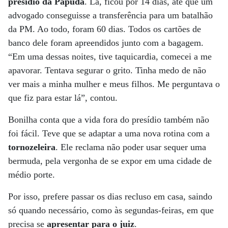
presídio da Papuda
. Lá, ficou por 14 dias, até que um
advogado conseguisse a transferência para um batalhão
da PM. Ao todo, foram 60 dias. Todos os cartões de
banco dele foram apreendidos junto com a bagagem.
“Em uma dessas noites, tive taquicardia, comecei a me
apavorar. Tentava segurar o grito. Tinha medo de não
ver mais a minha mulher e meus filhos. Me perguntava o
que fiz para estar lá”, contou.
Bonilha conta que a vida fora do presídio também não
foi fácil. Teve que se adaptar a uma nova rotina com a
tornozeleira
. Ele reclama não poder usar sequer uma
bermuda, pela vergonha de se expor em uma cidade de
médio porte.
Por isso, prefere passar os dias recluso em casa, saindo
só quando necessário, como às segundas-feiras, em que
precisa se
apresentar para o juiz
.