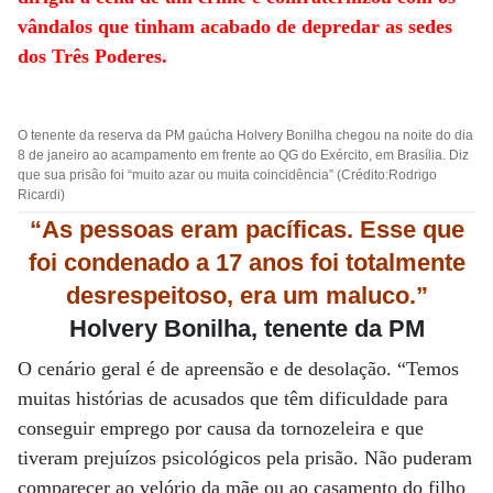
vândalos que tinham acabado de depredar as sedes
dos Três Poderes.
O tenente da reserva da PM gaúcha Holvery Bonilha chegou na noite do dia
8 de janeiro ao acampamento em frente ao QG do Exército, em Brasília. Diz
que sua prisão foi “muito azar ou muita coincidência” (Crédito:Rodrigo
Ricardi)
“As pessoas eram pacíficas. Esse que
foi condenado a 17 anos foi totalmente
desrespeitoso, era um maluco.”
Holvery Bonilha, tenente da PM
O cenário geral é de apreensão e de desolação. “Temos
muitas histórias de acusados que têm dificuldade para
conseguir emprego por causa da tornozeleira e que
tiveram prejuízos psicológicos pela prisão. Não puderam
comparecer ao velório da mãe ou ao casamento do filho