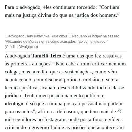
Para o advogado, eles continuam torcendo: “Confiam
mais na justiça divina do que na justiça dos homens.”
O advogado Hery Kattwinkel, que citou ‘O Pequeno Príncipe’ na sessão:
“Alexandre de Moraes entra como acusador, não como julgador”
(Crédito:Divulgação)
A advogada
Taniélli Teles
é uma das que fez ressalvas
às primeiras atuações. “Não cabe a mim criticar nenhum
colega, mas acredito que as sustentações, como vêm
acontecendo, com discurso político, midiático, sem a
técnica jurídica, acabam descredibilizando toda a classe
jurídica. Tenho meu posicionamento político e
ideológico, só que a minha posição pessoal não pode ir
para os autos”, afirma a defensora, que tem mais de 45
mil seguidores no Instagram, onde posta fotos e vídeos
criticando o governo Lula e as prisões que aconteceram