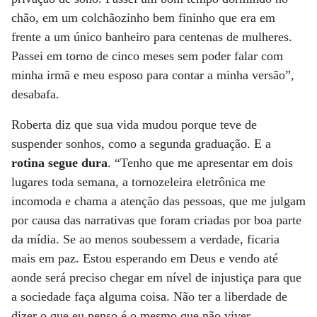
chão, em um colchãozinho bem fininho que era em
frente a um único banheiro para centenas de mulheres.
Passei em torno de cinco meses sem poder falar com
minha irmã e meu esposo para contar a minha versão”,
desabafa.
Roberta diz que sua vida mudou porque teve de
suspender sonhos, como a segunda graduação. E a
rotina segue dura
. “Tenho que me apresentar em dois
lugares toda semana, a tornozeleira eletrônica me
incomoda e chama a atenção das pessoas, que me julgam
por causa das narrativas que foram criadas por boa parte
da mídia. Se ao menos soubessem a verdade, ficaria
mais em paz. Estou esperando em Deus e vendo até
aonde será preciso chegar em nível de injustiça para que
a sociedade faça alguma coisa. Não ter a liberdade de
dizer o que eu penso é o mesmo que não viver