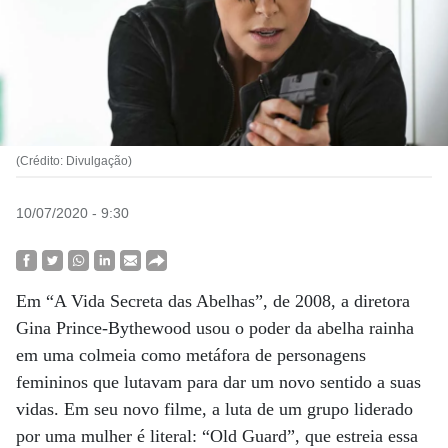
(Crédito: Divulgação)
10/07/2020 - 9:30
Em “A Vida Secreta das Abelhas”, de 2008, a diretora
Gina Prince-Bythewood usou o poder da abelha rainha
em uma colmeia como metáfora de personagens
femininos que lutavam para dar um novo sentido a suas
vidas. Em seu novo filme, a luta de um grupo liderado
por uma mulher é literal: “Old Guard”, que estreia essa