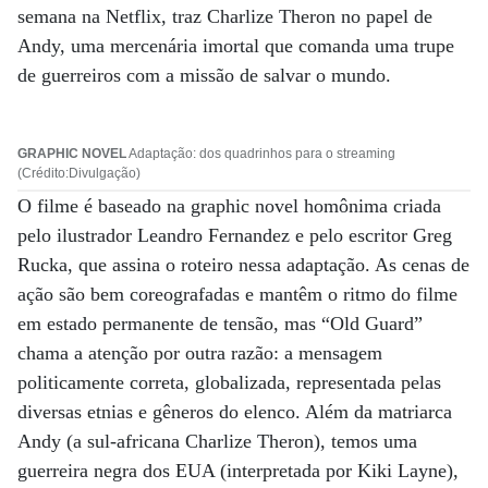
semana na Netflix, traz Charlize Theron no papel de
Andy, uma mercenária imortal que comanda uma trupe
de guerreiros com a missão de salvar o mundo.
GRAPHIC NOVEL
Adaptação: dos quadrinhos para o streaming
(Crédito:Divulgação)
O filme é baseado na graphic novel homônima criada
pelo ilustrador Leandro Fernandez e pelo escritor Greg
Rucka, que assina o roteiro nessa adaptação. As cenas de
ação são bem coreografadas e mantêm o ritmo do filme
em estado permanente de tensão, mas “Old Guard”
chama a atenção por outra razão: a mensagem
politicamente correta, globalizada, representada pelas
diversas etnias e gêneros do elenco. Além da matriarca
Andy (a sul-africana Charlize Theron), temos uma
guerreira negra dos EUA (interpretada por Kiki Layne),