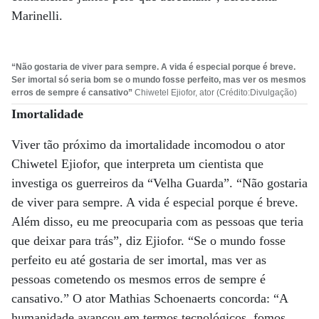
Marinelli.
“Não gostaria de viver para sempre. A vida é especial porque é breve.
Ser imortal só seria bom se o mundo fosse perfeito, mas ver os mesmos
erros de sempre é cansativo”
Chiwetel Ejiofor, ator (Crédito:Divulgação)
Imortalidade
Viver tão próximo da imortalidade incomodou o ator
Chiwetel Ejiofor, que interpreta um cientista que
investiga os guerreiros da “Velha Guarda”. “Não gostaria
de viver para sempre. A vida é especial porque é breve.
Além disso, eu me preocuparia com as pessoas que teria
que deixar para trás”, diz Ejiofor. “Se o mundo fosse
perfeito eu até gostaria de ser imortal, mas ver as
pessoas cometendo os mesmos erros de sempre é
cansativo.” O ator Mathias Schoenaerts concorda: “A
humanidade avançou em termos tecnológicos, fomos