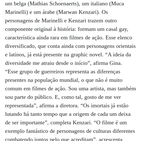
um belga (Mathias Schoenaerts), um italiano (Muca
Marinelli) e um árabe (Marwan Kenzari). Os
personagens de Marinelli e Kenzari trazem outro
componente original à história: formam um casal gay,
característica ainda rara em filmes de ação. Esse elenco
diversificado, que conta ainda com personagens orientais
e latinos, já está presente na graphic novel. “A ideia da
diversidade me atraiu desde o início”, afirma Gina.
“Esse grupo de guerreiros representa as diferenças
presentes na população mundial, o que não é muito
comum em filmes de ação. Sou uma artista, mas também
sou parte do público. E, como tal, gosto de me ver
representada”, afirma a diretora. “Os imortais já estão
lutando há tanto tempo que a origem de cada um deixa
de ser importante”, completa Kenzari. “O filme é um
exemplo fantástico de personagens de culturas diferentes
combatendo juntos pelo que acreditam”, acrescenta