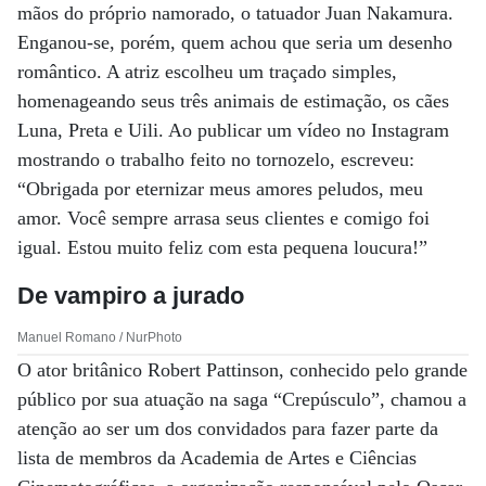
mãos do próprio namorado, o tatuador Juan Nakamura.
Enganou-se, porém, quem achou que seria um desenho
romântico. A atriz escolheu um traçado simples,
homenageando seus três animais de estimação, os cães
Luna, Preta e Uili. Ao publicar um vídeo no Instagram
mostrando o trabalho feito no tornozelo, escreveu:
“Obrigada por eternizar meus amores peludos, meu
amor. Você sempre arrasa seus clientes e comigo foi
igual. Estou muito feliz com esta pequena loucura!”
De vampiro a jurado
Manuel Romano / NurPhoto
O ator britânico Robert Pattinson, conhecido pelo grande
público por sua atuação na saga “Crepúsculo”, chamou a
atenção ao ser um dos convidados para fazer parte da
lista de membros da Academia de Artes e Ciências