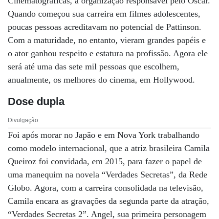
Cinematográficas, a organização responsável pelo Oscar.
Quando começou sua carreira em filmes adolescentes,
poucas pessoas acreditavam no potencial de Pattinson.
Com a maturidade, no entanto, vieram grandes papéis e
o ator ganhou respeito e estatura na profissão. Agora ele
será até uma das sete mil pessoas que escolhem,
anualmente, os melhores do cinema, em Hollywood.
Dose dupla
Divulgação
Foi após morar no Japão e em Nova York trabalhando
como modelo internacional, que a atriz brasileira Camila
Queiroz foi convidada, em 2015, para fazer o papel de
uma manequim na novela “Verdades Secretas”, da Rede
Globo. Agora, com a carreira consolidada na televisão,
Camila encara as gravações da segunda parte da atração,
“Verdades Secretas 2”. Angel, sua primeira personagem