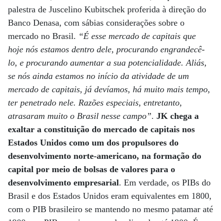
palestra de Juscelino Kubitschek proferida à direção do
Banco Denasa, com sábias considerações sobre o
mercado no Brasil.
“É esse mercado de capitais que
hoje nós estamos dentro dele, procu­rando engrandecê-
lo, e procurando aumentar a sua potencialidade. Ali­ás,
se nós ainda estamos no início da atividade de um
mercado de capitais, já devíamos, há muito mais tempo,
ter penetrado nele. Razões especiais, entretanto,
atrasaram muito o Brasil nesse campo”
.
JK chega a
exaltar a constituição do mercado de capitais nos
Estados Unidos como um dos propulsores do
desenvolvimento norte-americano, na formação do
capital por meio de bolsas de valores para o
desenvolvimento empresarial
. Em verdade, os PIBs do
Brasil e dos Estados Unidos eram equivalentes em 1800,
com o PIB brasileiro se mantendo no mesmo patamar até