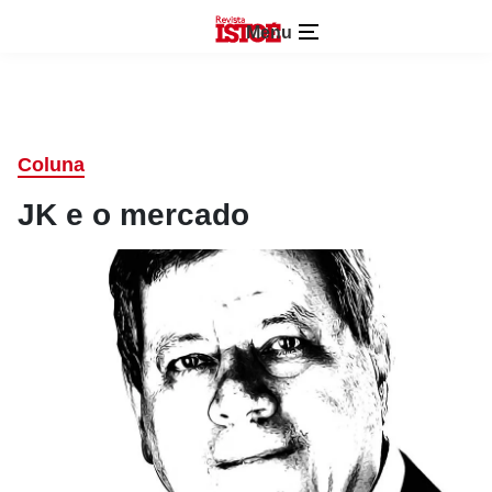
Menu
Coluna
JK e o mercado