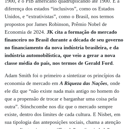
1900, e o PIB americano quadruplicando até 1900. É a
diferença dos estados “inclusivos”, como os Estados
Unidos, e “extrativistas”, como o Brasil, nos termos
propostos por James Robinson, Prêmio Nobel de
Economia de 2024.
JK cita a formação do mercado
financeiro no Brasil durante a década de seu governo
no financiamento da nova indústria brasileira, e da
indústria automobilística, que veio a gerar a nova
classe média do país, nos termos de Gerald Ford
.
Adam Smith foi o primeiro a sintetizar os princípios da
economia de mercado em
A Riqueza das Nações
, onde
ele diz que “não existe nada mais antigo no homem do
que a propensão de trocar e barganhar uma coisa pela
outra”. Stinchcombe nos diz que o mercado sempre
existe, dentro dos limites de cada cultura. E Nisbet, em
sua tipologia das anteposições sociais, chama a atenção