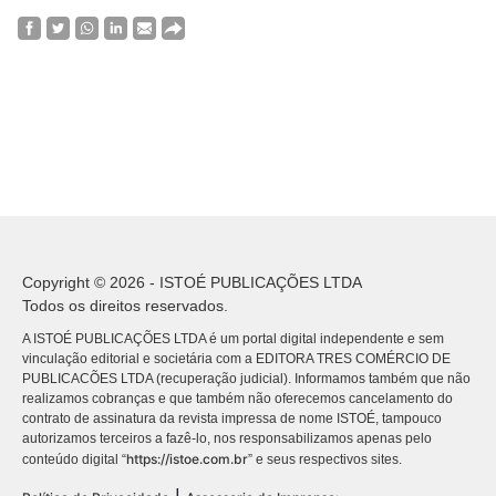
Copyright © 2026 - ISTOÉ PUBLICAÇÕES LTDA
Todos os direitos reservados.
A ISTOÉ PUBLICAÇÕES LTDA é um portal digital independente e sem
vinculação editorial e societária com a EDITORA TRES COMÉRCIO DE
PUBLICACÕES LTDA (recuperação judicial). Informamos também que não
realizamos cobranças e que também não oferecemos cancelamento do
contrato de assinatura da revista impressa de nome ISTOÉ, tampouco
autorizamos terceiros a fazê-lo, nos responsabilizamos apenas pelo
https://istoe.com.br
conteúdo digital “
” e seus respectivos sites.