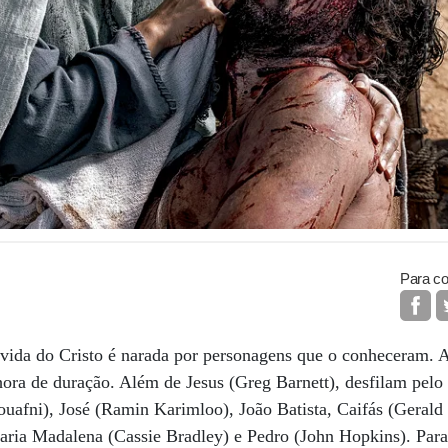
Para co
vida do Cristo é narada por personagens que o conheceram. A 
ora de duração. Além de Jesus (Greg Barnett), desfilam pelo
afni), José (Ramin Karimloo), João Batista, Caifás (Gerald
Maria Madalena (Cassie Bradley) e Pedro (John Hopkins). Par