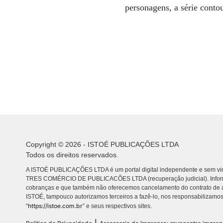
personagens, a série contou
Copyright © 2026 - ISTOÉ PUBLICAÇÕES LTDA
Todos os direitos reservados.
A ISTOÉ PUBLICAÇÕES LTDA é um portal digital independente e sem vin
TRES COMÉRCIO DE PUBLICACÕES LTDA (recuperação judicial). Info
cobranças e que também não oferecemos cancelamento do contrato de a
ISTOÉ, tampouco autorizamos terceiros a fazê-lo, nos responsabilizamos
https://istoe.com.br
“
” e seus respectivos sites.
|