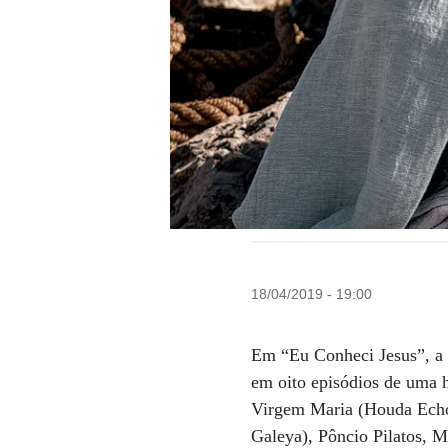
18/04/2019 - 19:00
Em “Eu Conheci Jesus”, a 
em oito episódios de uma h
Virgem Maria (Houda Echou
Galeya), Pôncio Pilatos, 