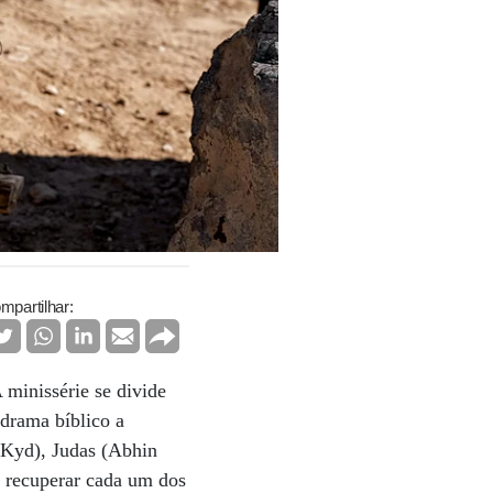
mpartilhar:
minissérie se divide
 drama bíblico a
 Kyd), Judas (Abhin
a recuperar cada um dos