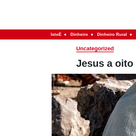
IstoÉ
Dinheiro
Dinheiro Rural
Uncategorized
Jesus a oito