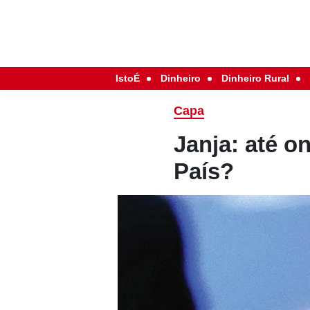
IstoÉ
Dinheiro
Dinheiro Rural
Capa
Janja: até o
País?