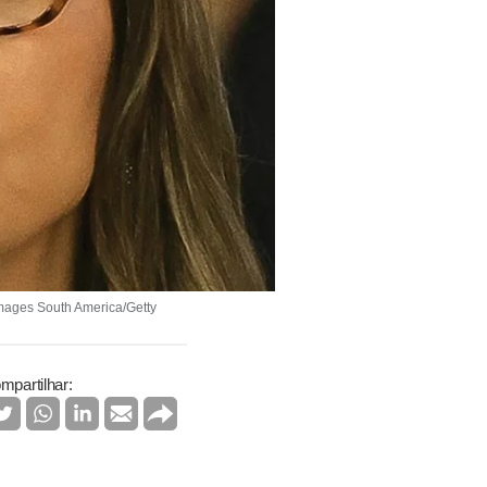
Images South America/Getty
mpartilhar: