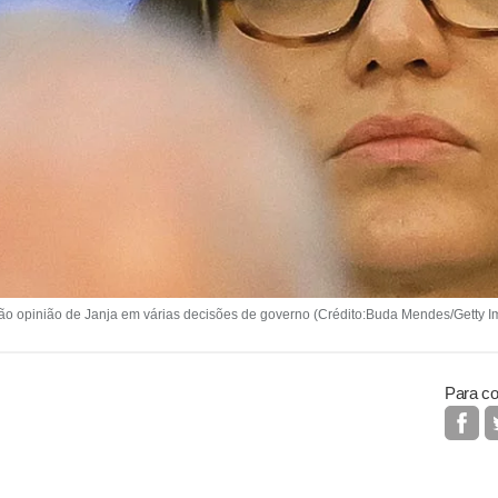
ão opinião de Janja em várias decisões de governo (Crédito:Buda Mendes/Getty 
Para co