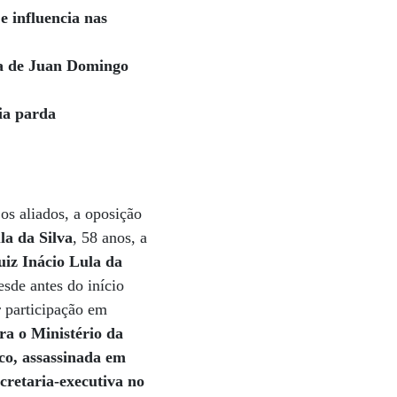
e influencia nas
ia de Juan Domingo
ia parda
os aliados, a oposição
la da Silva
, 58 anos, a
uiz Inácio Lula da
sde antes do início
 participação em
a o Ministério da
nco, assassinada em
cretaria-executiva no