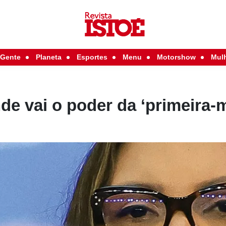
Gente
Planeta
Esportes
Menu
Motorshow
Mul
nde vai o poder da ‘primeira-m