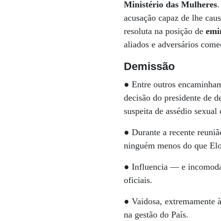
Ministério das Mulheres
.
acusação capaz de lhe caus
resoluta na posição de
emi
aliados e adversários come
Demissão
● Entre outros encaminhame
decisão do presidente de d
suspeita de assédio sexual 
● Durante a recente reuni
ninguém menos do que Elon
● Influencia — e incomoda
oficiais.
● Vaidosa, extremamente à 
na gestão do País.