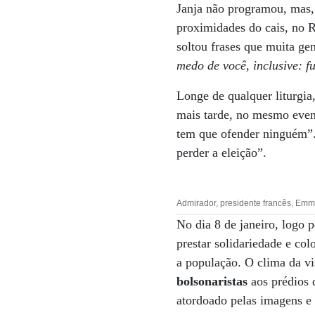
Janja não programou, mas, 
proximidades do cais, no R
soltou frases que muita gen
medo de você, inclusive: 
Longe de qualquer liturgia
mais tarde, no mesmo even
tem que ofender ninguém”
perder a eleição”.
Admirador, presidente francês, Emm
No dia 8 de janeiro, logo 
prestar solidariedade e col
a população. O clima da vi
bolsonaristas
aos prédios 
atordoado pelas imagens e 