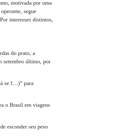
ismo, motivada por uma
 operante, segue
r interesses distintos,
rdas do prato, a
m setembro último, por
vá se f…)” para
a o Brasil em viagens
 de esconder seu peso