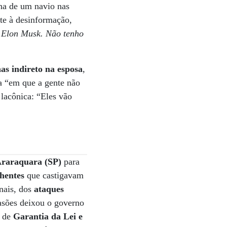
ina de um navio nas
te à desinformação,
 Elon Musk. Não tenho
as indireto na esposa
,
a “em que a gente não
lacônica: “Eles vão
raraquara (SP)
para
hentes
que castigavam
nais, dos
ataques
vasões deixou o governo
a de
Garantia da Lei e