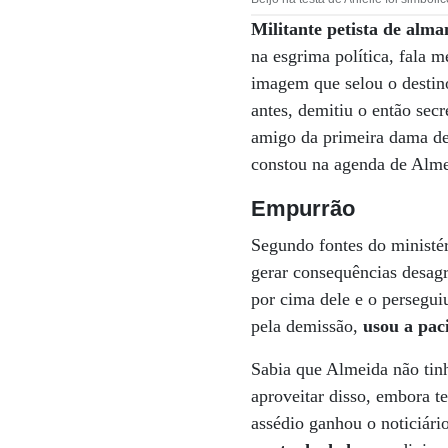
Militante petista de alm
na esgrima política, fala m
imagem que selou o destin
antes, demitiu o então secr
amigo da primeira dama de
constou na agenda de Alme
Empurrão
Segundo fontes do ministér
gerar consequências desagr
por cima dele e o perseguiu
pela demissão,
usou a pac
Sabia que Almeida não tin
aproveitar disso, embora 
assédio ganhou o noticiário