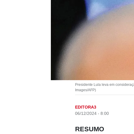
Presidente Lula leva em consideraç
Images/AFP)
EDITORA3
06/12/2024 - 8:00
RESUMO