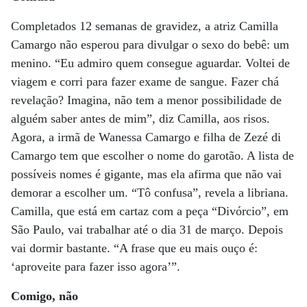
Completados 12 semanas de gravidez, a atriz Camilla
Camargo não esperou para divulgar o sexo do bebê: um
menino. “Eu admiro quem consegue aguardar. Voltei de
viagem e corri para fazer exame de sangue. Fazer chá
revelação? Imagina, não tem a menor possibilidade de
alguém saber antes de mim”, diz Camilla, aos risos.
Agora, a irmã de Wanessa Camargo e filha de Zezé di
Camargo tem que escolher o nome do garotão. A lista de
possíveis nomes é gigante, mas ela afirma que não vai
demorar a escolher um. “Tô confusa”, revela a libriana.
Camilla, que está em cartaz com a peça “Divórcio”, em
São Paulo, vai trabalhar até o dia 31 de março. Depois
vai dormir bastante. “A frase que eu mais ouço é:
‘aproveite para fazer isso agora’”.
Comigo, não