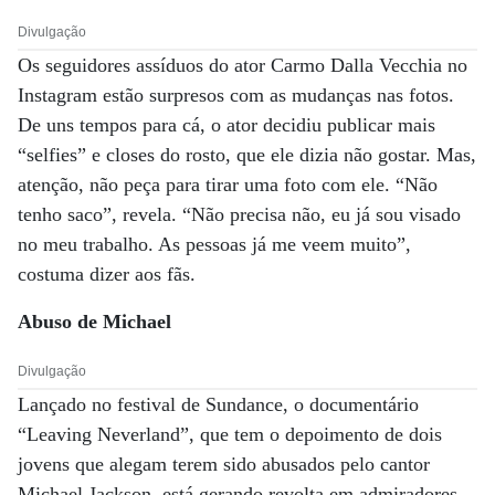
Divulgação
Os seguidores assíduos do ator Carmo Dalla Vecchia no
Instagram estão surpresos com as mudanças nas fotos.
De uns tempos para cá, o ator decidiu publicar mais
“selfies” e closes do rosto, que ele dizia não gostar. Mas,
atenção, não peça para tirar uma foto com ele. “Não
tenho saco”, revela. “Não precisa não, eu já sou visado
no meu trabalho. As pessoas já me veem muito”,
costuma dizer aos fãs.
Abuso de Michael
Divulgação
Lançado no festival de Sundance, o documentário
“Leaving Neverland”, que tem o depoimento de dois
jovens que alegam terem sido abusados pelo cantor
Michael Jackson, está gerando revolta em admiradores