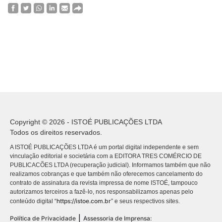
Copyright © 2026 - ISTOÉ PUBLICAÇÕES LTDA
Todos os direitos reservados.
A ISTOÉ PUBLICAÇÕES LTDA é um portal digital independente e sem
vinculação editorial e societária com a EDITORA TRES COMÉRCIO DE
PUBLICACÕES LTDA (recuperação judicial). Informamos também que não
realizamos cobranças e que também não oferecemos cancelamento do
contrato de assinatura da revista impressa de nome ISTOÉ, tampouco
autorizamos terceiros a fazê-lo, nos responsabilizamos apenas pelo
https://istoe.com.br
conteúdo digital “
” e seus respectivos sites.
|
Política de Privacidade
Assessoria de Imprensa: