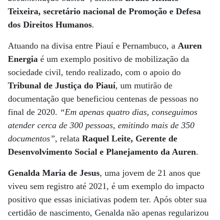
Teixeira, secretário nacional de Promoção e Defesa
dos Direitos Humanos
.
Atuando na divisa entre Piauí e Pernambuco, a
Auren
Energia
é um exemplo positivo de mobilização da
sociedade civil, tendo realizado, com o apoio do
Tribunal de Justiça do Piauí
, um mutirão de
documentação que beneficiou centenas de pessoas no
final de 2020.
“Em apenas quatro dias, conseguimos
atender cerca de 300 pessoas, emitindo mais de 350
documentos”
, relata
Raquel Leite, Gerente de
Desenvolvimento Social e Planejamento da Auren
.
Genalda Maria de Jesus
, uma jovem de 21 anos que
viveu sem registro até 2021, é um exemplo do impacto
positivo que essas iniciativas podem ter. Após obter sua
certidão de nascimento, Genalda não apenas regularizou