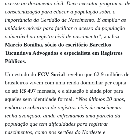
acesso ao documento civil. Deve executar programas de
conscientização para educar a população sobre a
importância da Certidão de Nascimento. E ampliar as
unidades móveis para facilitar o acesso da população
vulnerável ao registro civil de nascimento”
, analisa
Marcio Bonilha, sócio do escritório Barcellos
Tucunduva Advogados e especialista em Registros
Públicos
.
Um estudo do
FGV Social
revelou que 62,9 milhões de
brasileiros vivem com uma renda domiciliar per capita
de até R$ 497 mensais, e a situação é ainda pior para
aqueles sem identidade formal.
“Nos últimos 20 anos,
embora a cobertura de registros civis de nascimento
tenha avançado, ainda enfrentamos uma parcela da
população que tem dificuldades para registrar
nascimentos, como nos sertões do Nordeste e