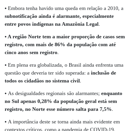
•
Embora tenha havido uma queda em relação a 2010, a
subnotificação ainda é alarmante, especialmente
entre povos indígenas na Amazônia Legal
.
• A região Norte tem a maior proporção de casos sem
registro, com mais de 86% da população com até
cinco anos sem registro
.
•
Em plena era globalizada, o Brasil ainda enfrenta uma
questão que deveria ter sido superada: a
inclusão de
todos os cidadãos no sistema civil
.
•
As desigualdades regionais são alarmantes;
enquanto
no Sul apenas 0,28% da população geral está sem
registro, no Norte esse número salta para 7,5%
.
•
A importância deste se torna ainda mais evidente em
contextos críticos, como a pandemia de COVID-19,