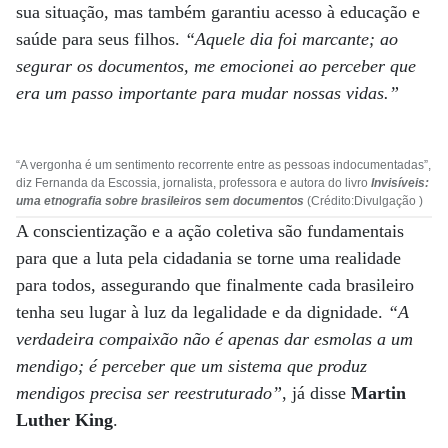
sua situação, mas também garantiu acesso à educação e
saúde para seus filhos.
“Aquele dia foi marcante; ao
segurar os documentos, me emocionei ao perceber que
era um passo importante para mudar nossas vidas.”
“A vergonha é um sentimento recorrente entre as pessoas indocumentadas”,
diz Fernanda da Escossia, jornalista, professora e autora do livro
Invisíveis:
uma etnografia sobre brasileiros sem documentos
(Crédito:Divulgação )
A conscientização e a ação coletiva são fundamentais
para que a luta pela cidadania se torne uma realidade
para todos, assegurando que finalmente cada brasileiro
tenha seu lugar à luz da legalidade e da dignidade.
“A
verdadeira compaixão não é apenas dar esmolas a um
mendigo; é perceber que um sistema que produz
mendigos precisa ser reestruturado”
, já disse
Martin
Luther King
.