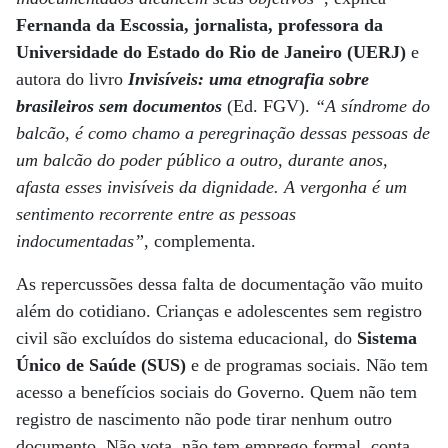
Fernanda da Escossia, jornalista, professora da
Universidade do Estado do Rio de Janeiro (UERJ)
e
autora do livro
Invisíveis: uma etnografia sobre
brasileiros sem documentos
(Ed. FGV).
“A síndrome do
balcão, é como chamo a peregrinação dessas pessoas de
um balcão do poder público a outro, durante anos,
afasta esses invisíveis da dignidade. A vergonha é um
sentimento recorrente entre as pessoas
indocumentadas”
, complementa.
As repercussões dessa falta de documentação vão muito
além do cotidiano. Crianças e adolescentes sem registro
civil são excluídos do sistema educacional, do
Sistema
Único de Saúde (SUS)
e de programas sociais. Não tem
acesso a benefícios sociais do Governo. Quem não tem
registro de nascimento não pode tirar nenhum outro
documento. Não vota, não tem emprego formal, conta