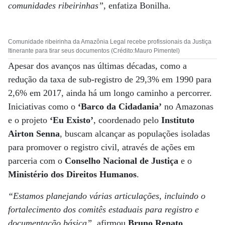
comunidades ribeirinhas”
, enfatiza Bonilha.
Comunidade ribeirinha da Amazônia Legal recebe profissionais da Justiça
Itinerante para tirar seus documentos (Crédito:Mauro Pimentel)
Apesar dos avanços nas últimas décadas, como a
redução da taxa de sub-registro de 29,3% em 1990 para
2,6% em 2017, ainda há um longo caminho a percorrer.
Iniciativas como o
‘Barco da Cidadania’
no Amazonas
e o projeto
‘Eu Existo’
, coordenado pelo
Instituto
Airton Senna
, buscam alcançar as populações isoladas
para promover o registro civil, através de ações em
parceria com o
Conselho Nacional de Justiça
e o
Ministério dos Direitos Humanos
.
“Estamos planejando várias articulações, incluindo o
fortalecimento dos comitês estaduais para registro e
documentação básica”
, afirmou
Bruno Renato