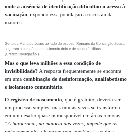
onde a ausência de identificação dificultou o acesso à
vacinação
, expondo essa população a riscos ainda
maiores.
Genalda Maria de Jesus ao lado do esposo, Romário da Conceição Souza
seguram a certidão de nascimento dela e de seus três filhos
(Crédito:Divulgação )
Mas o que leva milhões a essa condição de
invisibilidade?
A resposta frequentemente se encontra
em uma
combinação de desinformação, analfabetismo
e isolamento comunitário
.
O registro de nascimento
, que é gratuito, deveria ser
um processo simples, mas muitas vezes se transforma
em um desafio quase intransponível em áreas remotas.
“A burocracia, na maioria das vezes, impede que os
indocumentados alcancem seus objetivos”
, explica