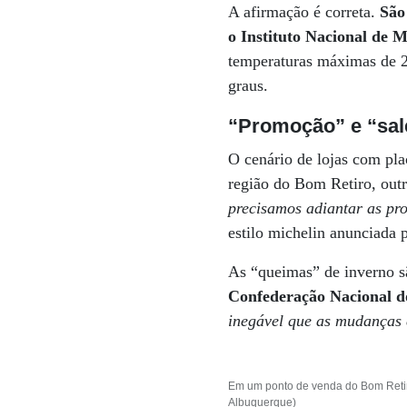
A afirmação é correta.
São
o Instituto Nacional de M
temperaturas máximas de 2
graus.
“Promoção” e “sal
O cenário de lojas com pla
região do Bom Retiro, out
precisamos adiantar as pr
estilo michelin anunciada
As “queimas” de inverno sã
Confederação Nacional 
inegável que as mudanças 
Em um ponto de venda do Bom Retir
Albuquerque)