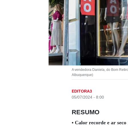
A vendedora Daniela, do Bom Retiro
Albuquerque)
EDITORA3
05/07/2024 - 8:00
RESUMO
• Calor recorde e ar seco