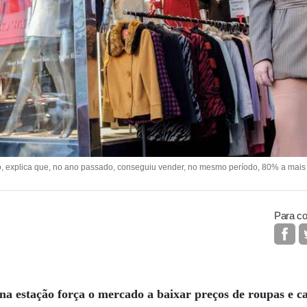
, explica que, no ano passado, conseguiu vender, no mesmo período, 80% a mais
Para co
 na estação força o mercado a baixar preços de roupas e ca