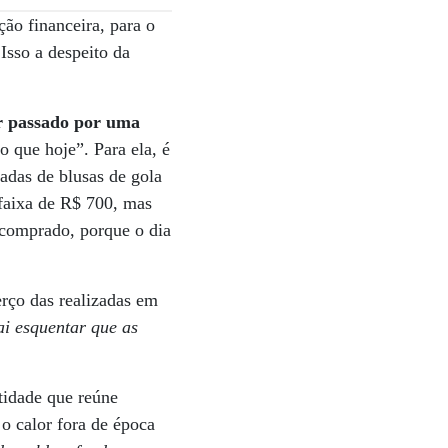
ão financeira, para o
Isso a despeito da
er passado por uma
 que hoje”. Para ela, é
eadas de blusas de gola
 faixa de R$ 700, mas
o comprado, porque o dia
rço das realizadas em
ai esquentar que as
ntidade que reúne
o calor fora de época