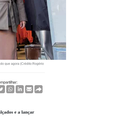
 do que agora (Crédito:Rogério
mpartilhar:
lçados e a lançar