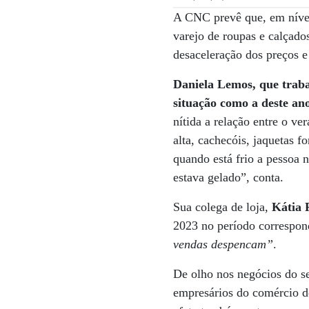
A CNC prevê que, em nível
varejo de roupas e calçad
desaceleração dos preços e
Daniela Lemos, que traba
situação como a deste an
nítida a relação entre o ve
alta, cachecóis, jaquetas 
quando está frio a pessoa 
estava gelado”, conta.
Sua colega de loja,
Kátia 
2023 no período correspon
vendas despencam”
.
De olho nos negócios do s
empresários do comércio de