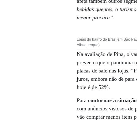
afeta também outros segm
bebidas quentes, o turism
menor procura”
.
Lojas do bairro do Brás, em São Pa
Albuquerque)
Na avaliação de Pina, o va
preveem que o panorama nã
placas de sale nas lojas. 
juros, embora não dê para 
hoje é de 52%.
Para
contornar a situação
com anúncios vistosos de p
vão comprar menos itens pa