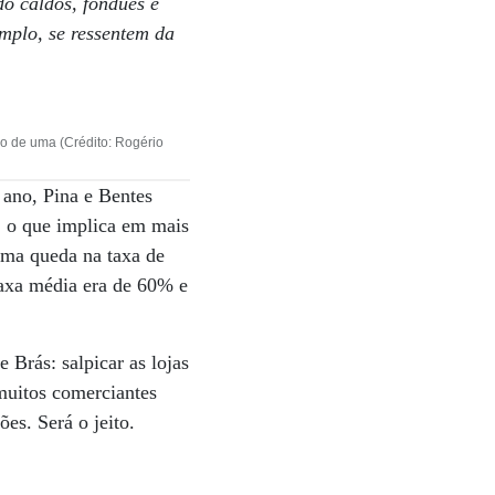
o caldos, fondues e
mplo, se ressentem da
o de uma (Crédito: Rogério
 ano, Pina e Bentes
, o que implica em mais
 uma queda na taxa de
taxa média era de 60% e
 Brás: salpicar as lojas
 muitos comerciantes
es. Será o jeito.