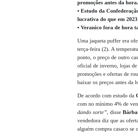
promoções antes da hora
• Estudo da Confederaçã
lucrativa do que em 2023
• Veranico fora de hora 
Uma jaqueta puffer era ofe
terça-feira (2). A temper
ponto, o preço de outro c
oficial de inverno, lojas d
promoções e ofertas de rou
baixar os preços antes da h
De acordo com estudo da
com no mínimo 4% de vend
dando sorte”
, disse
Bárba
vendedora diz que as ofert
alguém compra casaco se o 