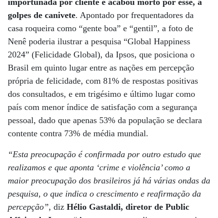
importunada por cliente e acabou morto por esse, a
golpes de canivete
. Apontado por frequentadores da
casa roqueira como “gente boa” e “gentil”, a foto de
Nenê poderia ilustrar a pesquisa “Global Happiness
2024” (Felicidade Global), da Ipsos, que posiciona o
Brasil em quinto lugar entre as nações em percepção
própria de felicidade, com 81% de respostas positivas
dos consultados, e em trigésimo e último lugar como
país com menor índice de satisfação com a segurança
pessoal, dado que apenas 53% da população se declara
contente contra 73% de média mundial.
“Esta preocupação é confirmada por outro estudo que
realizamos e que aponta ‘crime e violência’ como a
maior preocupação dos brasileiros já há várias ondas da
pesquisa, o que indica o crescimento e reafirmação da
percepção”
, diz
Hélio Gastaldi, diretor de Public