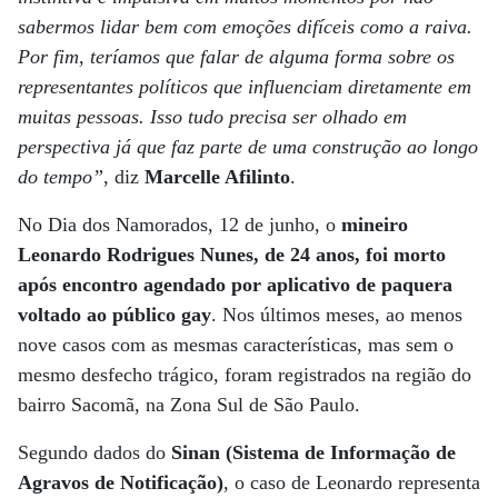
sabermos lidar bem com emoções difíceis como a raiva.
Por fim, teríamos que falar de alguma forma sobre os
representantes políticos que influenciam diretamente em
muitas pessoas. Isso tudo precisa ser olhado em
perspectiva já que faz parte de uma construção ao longo
do tempo”
, diz
Marcelle Afilinto
.
No Dia dos Namorados, 12 de junho, o
mineiro
Leonardo Rodrigues Nunes, de 24 anos, foi morto
após encontro agendado por aplicativo de paquera
voltado ao público gay
. Nos últimos meses, ao menos
nove casos com as mesmas características, mas sem o
mesmo desfecho trágico, foram registrados na região do
bairro Sacomã, na Zona Sul de São Paulo.
Segundo dados do
Sinan (Sistema de Informação de
Agravos de Notificação)
, o caso de Leonardo representa