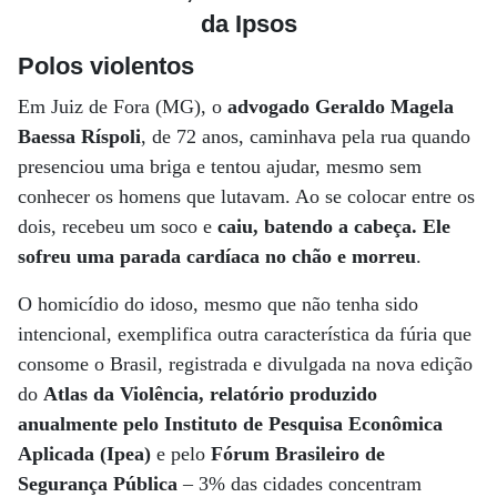
da Ipsos
Polos violentos
Em Juiz de Fora (MG), o
advogado Geraldo Magela
Baessa Ríspoli
, de 72 anos, caminhava pela rua quando
presenciou uma briga e tentou ajudar, mesmo sem
conhecer os homens que lutavam. Ao se colocar entre os
dois, recebeu um soco e
caiu, batendo a cabeça. Ele
sofreu uma parada cardíaca no chão e morreu
.
O homicídio do idoso, mesmo que não tenha sido
intencional, exemplifica outra característica da fúria que
consome o Brasil, registrada e divulgada na nova edição
do
Atlas da Violência, relatório produzido
anualmente pelo Instituto de Pesquisa Econômica
Aplicada (Ipea)
e pelo
Fórum Brasileiro de
Segurança Pública
– 3% das cidades concentram