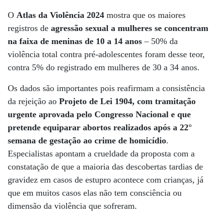
O
Atlas da Violência 2024
mostra que os maiores
registros de
agressão sexual a mulheres se concentram
na faixa de meninas de 10 a 14 anos
– 50% da
violência total contra pré-adolescentes foram desse teor,
contra 5% do registrado em mulheres de 30 a 34 anos.
Os dados são importantes pois reafirmam a consistência
da rejeição ao
Projeto de Lei 1904, com tramitação
urgente aprovada pelo Congresso Nacional e que
pretende equiparar abortos realizados após a 22°
semana de gestação ao crime de homicídio
.
Especialistas apontam a crueldade da proposta com a
constatação de que a maioria das descobertas tardias de
gravidez em casos de estupro acontece com crianças, já
que em muitos casos elas não tem consciência ou
dimensão da violência que sofreram.