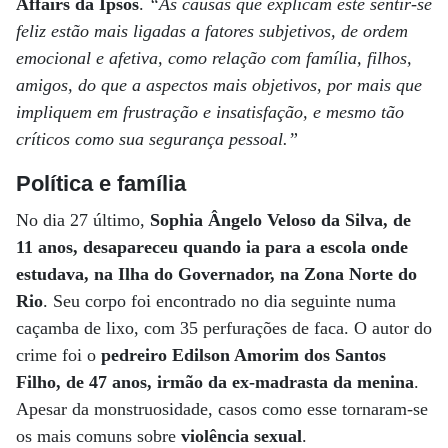
Affairs da Ipsos
.
“As causas que explicam este sentir-se
feliz estão mais ligadas a fatores subjetivos, de ordem
emocional e afetiva, como relação com família, filhos,
amigos, do que a aspectos mais objetivos, por mais que
impliquem em frustração e insatisfação, e mesmo tão
críticos como sua segurança pessoal.”
Política e família
No dia 27 último,
Sophia Ângelo Veloso da Silva, de
11 anos, desapareceu quando ia para a escola onde
estudava, na Ilha do Governador, na Zona Norte do
Rio
. Seu corpo foi encontrado no dia seguinte numa
caçamba de lixo, com 35 perfurações de faca. O autor do
crime foi o
pedreiro Edilson Amorim dos Santos
Filho, de 47 anos, irmão da ex-madrasta da menina
.
Apesar da monstruosidade, casos como esse tornaram-se
os mais comuns sobre
violência sexual
.