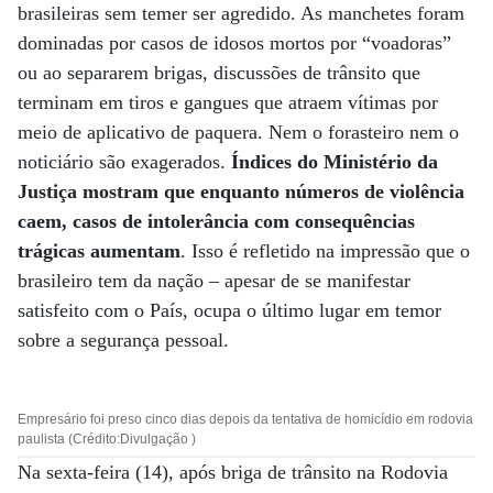
brasileiras sem temer ser agredido. As manchetes foram
dominadas por casos de idosos mortos por “voadoras”
ou ao separarem brigas, discussões de trânsito que
terminam em tiros e gangues que atraem vítimas por
meio de aplicativo de paquera. Nem o forasteiro nem o
noticiário são exagerados.
Índices do Ministério da
Justiça mostram que enquanto números de violência
caem, casos de intolerância com consequências
trágicas aumentam
. Isso é refletido na impressão que o
brasileiro tem da nação – apesar de se manifestar
satisfeito com o País, ocupa o último lugar em temor
sobre a segurança pessoal.
Empresário foi preso cinco dias depois da tentativa de homicídio em rodovia
paulista (Crédito:Divulgação )
Na sexta-feira (14), após briga de trânsito na Rodovia